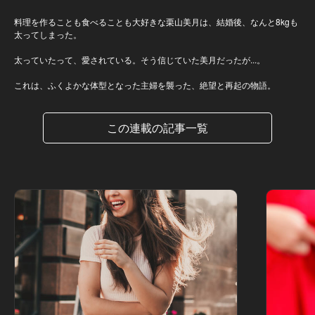
料理を作ることも食べることも大好きな栗山美月は、結婚後、なんと8kgも
太ってしまった。
太っていたって、愛されている。そう信じていた美月だったが...。
これは、ふくよかな体型となった主婦を襲った、絶望と再起の物語。
この連載の記事一覧