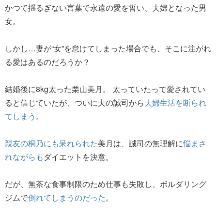
かつて揺るぎない言葉で永遠の愛を誓い、夫婦となった男
女。
しかし…妻が“女”を怠けてしまった場合でも、そこに注がれ
る愛はあるのだろうか？
結婚後に8kg太った栗山美月。 太っていたって愛されてい
ると信じていたが、ついに夫の誠司から
夫婦生活を断られ
てしまう
。
親友の桐乃にも呆れられた
美月は、誠司の無理解に
悩まさ
れながらも
ダイエットを決意。
だが、無茶な食事制限のため仕事も失敗し、ボルダリング
ジムで
倒れてしまうのだった
。