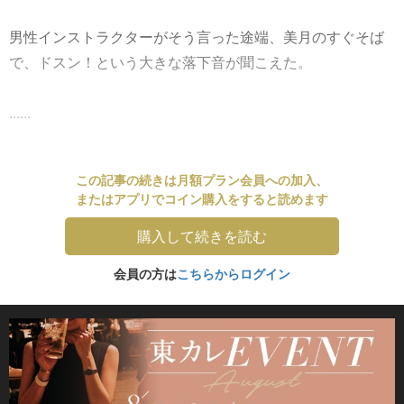
男性インストラクターがそう言った途端、美月のすぐそば
で、ドスン！という大きな落下音が聞こえた。
......
この記事の続きは月額プラン会員への加入、
またはアプリでコイン購入をすると読めます
購入して続きを読む
会員の方は
こちらからログイン