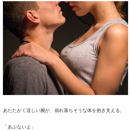
あたたかく逞しい腕が、崩れ落ちそうな体を抱き支える。
「あぶないよ」