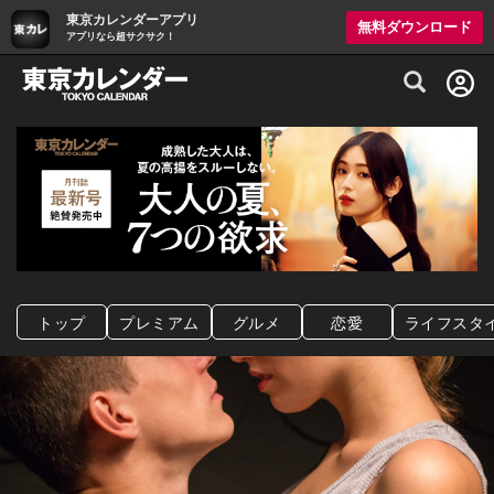
東京カレンダーアプリ
無料ダウンロード
アプリなら超サクサク！
グルメ情報・プレミアムレストラン予約サイト
トップ
プレミアム
グルメ
恋愛
ライフスタ