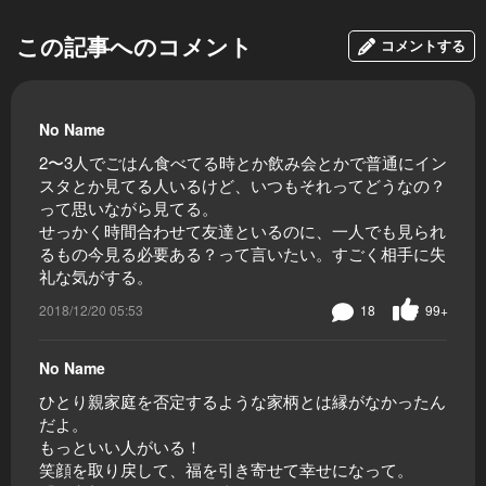
この記事へのコメント
コメントする
No Name
2〜3人でごはん食べてる時とか飲み会とかで普通にイン
スタとか見てる人いるけど、いつもそれってどうなの？
って思いながら見てる。
せっかく時間合わせて友達といるのに、一人でも見られ
るもの今見る必要ある？って言いたい。すごく相手に失
礼な気がする。
2018/12/20 05:53
18
99+
No Name
ひとり親家庭を否定するような家柄とは縁がなかったん
だよ。
もっといい人がいる！
笑顔を取り戻して、福を引き寄せて幸せになって。