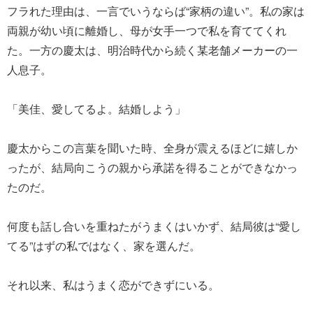
フラれた理由は、一言でいうならば“家柄の違い”。私の家は
両親が幼い頃に離婚し、母が女手一つで私を育ててくれ
た。一方の慶太は、明治時代から続く某老舗メーカーの一
人息子。
「美佳、愛してるよ。結婚しよう」
慶太からこの言葉を聞いた時、全身が震えるほどに嬉しか
ったが、結局向こうの親から承諾を得ることができなかっ
たのだ。
何度も話し合いを重ねたがうまくはいかず、結局彼は“愛し
てる”はずの私ではなく、家を選んだ。
それ以来、私はうまく恋ができずにいる。