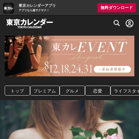
東京カレンダーアプリ
無料ダウンロード
アプリなら超サクサク！
グルメ情報・プレミアムレストラン予約サイト
トップ
プレミアム
グルメ
恋愛
ライフスタ