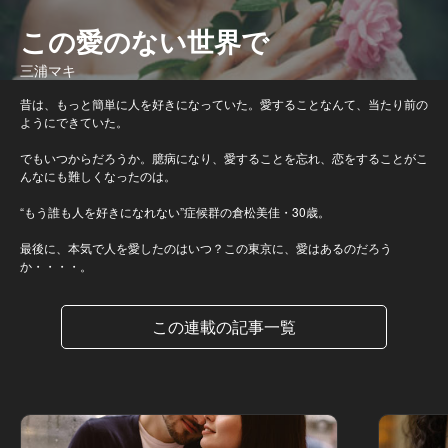
この愛のない世界で
三浦マキ
昔は、もっと簡単に人を好きになっていた。愛することなんて、当たり前の
ようにできていた。
でもいつからだろうか。臆病になり、愛することを忘れ、恋をすることがこ
んなにも難しくなったのは。
“もう誰も人を好きになれない”症候群の倉松美佳・30歳。
最後に、本気で人を愛したのはいつ？この東京に、愛はあるのだろう
か・・・・。
この連載の記事一覧