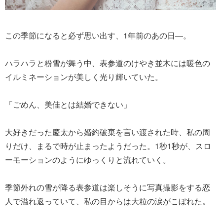
この季節になると必ず思い出す、1年前のあの日―。
ハラハラと粉雪が舞う中、表参道のけやき並木には暖色の
イルミネーションが美しく光り輝いていた。
「ごめん、美佳とは結婚できない」
大好きだった慶太から婚約破棄を言い渡された時、私の周
りだけ、まるで時が止まったようだった。1秒1秒が、スロ
ーモーションのようにゆっくりと流れていく。
季節外れの雪が降る表参道は楽しそうに写真撮影をする恋
人で溢れ返っていて、私の目からは大粒の涙がこぼれた。