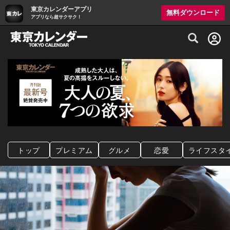
東京カレンダーアプリ
無料ダウンロード
アプリなら超サクサク！
グルメ情報・プレミアムレストラン予約サイト
トップ
プレミアム
グルメ
恋愛
ライフスタ