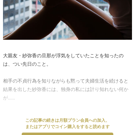
大親友・紗弥香の旦那が浮気をしていたことを知ったの
は、つい先日のこと。
相手の不貞行為を知りながらも黙って夫婦生活を続けると
結果を出した紗弥香には、独身の私には計り知れない何か
が......
この記事の続きは月額プラン会員への加入、
またはアプリでコイン購入をすると読めます