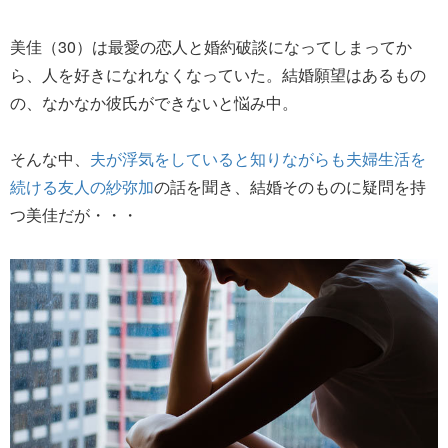
美佳（30）は最愛の恋人と婚約破談になってしまってか
ら、人を好きになれなくなっていた。結婚願望はあるもの
の、なかなか彼氏ができないと悩み中。
そんな中、
夫が浮気をしていると知りながらも夫婦生活を
続ける友人の紗弥加
の話を聞き、結婚そのものに疑問を持
つ美佳だが・・・