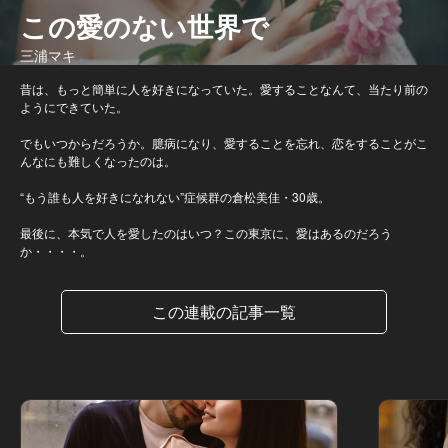
この愛のない世界で
三浦マキ
昔は、もっと簡単に人を好きになっていた。愛することなんて、当たり前の
ようにできていた。
でもいつからだろうか。臆病になり、愛することを忘れ、恋をすることがこ
んなにも難しくなったのは。
“もう誰も人を好きになれない”症候群の倉松美佳・30歳。
最後に、本気で人を愛したのはいつ？この東京に、愛はあるのだろう
か・・・・。
この連載の記事一覧