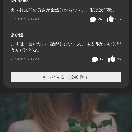
No Name
え～祥太郎の良さが全然分からな～い。私は次郎派。
2019/01/16 05:49
24
99+
あか姐
まずは「会いたい、話がしたい」人。祥太郎がいいと思
うんだけどな。
2019/01/16 05:23
19
92
もっと見る （ 248 件 ）