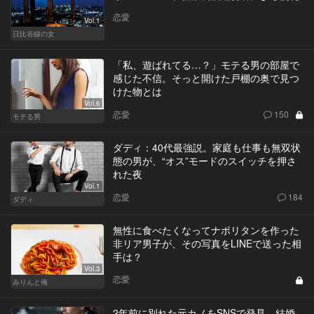
恋愛
Vol.1
日比谷線の女
「私、遊ばれてる…？」モテる男の部屋で
感じた不信。そっと開けた戸棚の奥で見つ
けた物とは
Vol.6
恋愛
150
モテる男
ダディ：40代最強説。家庭も仕事も無双状
態の男が、“オス”モードのスイッチを押さ
れた夜
Vol.1
恋愛
184
ダディ
無性に食べたくなってナポリタンを作った
非リア男子が、その写真をLINEで送った相
手は？
Vol.3
恋愛
みりんと俺
2年前に別れた元カノをSNSで発見。結婚