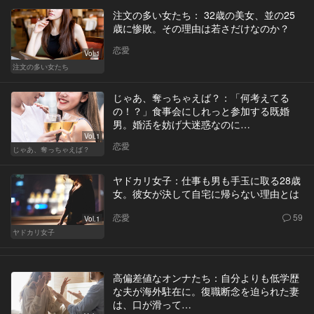
注文の多い女たち： 32歳の美女、並の25
歳に惨敗。その理由は若さだけなのか？
恋愛
Vol.1
注文の多い女たち
じゃあ、奪っちゃえば？：「何考えてる
の！？」食事会にしれっと参加する既婚
男。婚活を妨げ大迷惑なのに…
Vol.1
恋愛
じゃあ、奪っちゃえば？
ヤドカリ女子：仕事も男も手玉に取る28歳
女。彼女が決して自宅に帰らない理由とは
恋愛
59
Vol.1
ヤドカリ女子
高偏差値なオンナたち：自分よりも低学歴
な夫が海外駐在に。復職断念を迫られた妻
は、口が滑って…