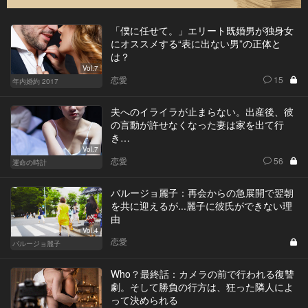
「僕に任せて。」エリート既婚男が独身女
にオススメする“表に出ない男”の正体と
は？
Vol.7
恋愛
15
年内婚約 2017
夫へのイライラが止まらない。出産後、彼
の言動が許せなくなった妻は家を出て行
き…
Vol.7
恋愛
56
運命の時計
バルージョ麗子：再会からの急展開で翌朝
を共に迎えるが...麗子に彼氏ができない理
由
Vol.4
恋愛
バルージョ麗子
Who？最終話：カメラの前で行われる復讐
劇。そして勝負の行方は、狂った隣人によ
って決められる