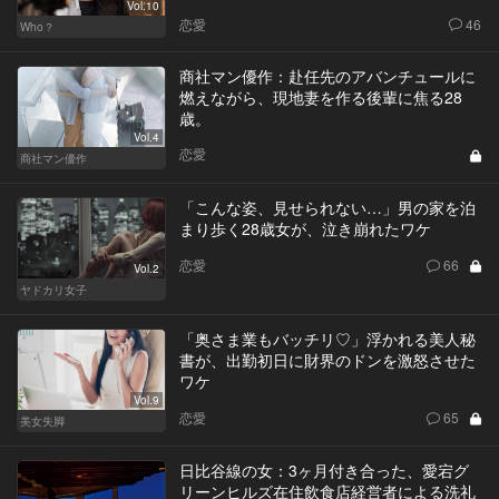
Vol.10
恋愛
46
Who？
商社マン優作：赴任先のアバンチュールに
燃えながら、現地妻を作る後輩に焦る28
歳。
Vol.4
恋愛
商社マン優作
「こんな姿、見せられない…」男の家を泊
まり歩く28歳女が、泣き崩れたワケ
恋愛
66
Vol.2
ヤドカリ女子
「奥さま業もバッチリ♡」浮かれる美人秘
書が、出勤初日に財界のドンを激怒させた
ワケ
Vol.9
恋愛
65
美女失脚
日比谷線の女：3ヶ月付き合った、愛宕グ
リーンヒルズ在住飲食店経営者による洗礼