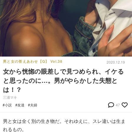
男と女の答えあわせ【Q】 Vol.38
2020.12.19
女から恍惚の眼差しで見つめられ、イケる
と思ったのに…。男がやらかした失態と
は！？
三浦マキ
#小説
#友達
#夫婦
47
男と女は全く別の生き物だ。それゆえに、スレ違いは生ま
れるもの。