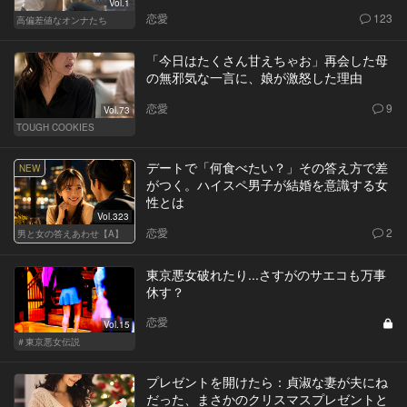
Vol.1
恋愛
123
高偏差値なオンナたち
「今日はたくさん甘えちゃお」再会した母
の無邪気な一言に、娘が激怒した理由
恋愛
9
Vol.73
TOUGH COOKIES
デートで「何食べたい？」その答え方で差
NEW
がつく。ハイスペ男子が結婚を意識する女
性とは
Vol.323
恋愛
2
男と女の答えあわせ【A】
東京悪女破れたり...さすがのサエコも万事
休す？
恋愛
Vol.15
＃東京悪女伝説
プレゼントを開けたら：貞淑な妻が夫にね
だった、まさかのクリスマスプレゼントと