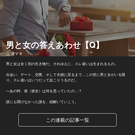
男と女の答えあわせ【Q】
三浦マキ
男と女は全く別の生き物だ。それゆえに、スレ違いは生まれるもの。
出会い、デート、交際、そして夫婦に至るまで…この世に男と女がいる限
り、スレ違いはいつだって起こりうるのだ。
—あの時、彼（彼女）は何を思っていたの…？
誰にも聞けなかった謎を、紐解いていこう。
この連載の記事一覧