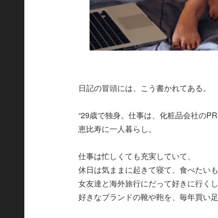
日記の冒頭には、こう書かれてある。
“29歳で独身。仕事は、化粧品会社のP
恵比寿に一人暮らし。
仕事は忙しくても充実していて、
休日は気ままに起きて寝て、食べたい
女友達と海外旅行にだって好きに行く
好きなブランドの靴や鞄を、毎年買い