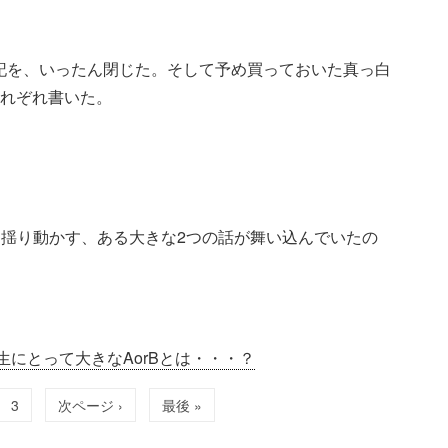
記を、いったん閉じた。そして予め買っておいた真っ白
それぞれ書いた。
揺り動かす、ある大きな2つの話が舞い込んでいたの
生にとって大きなAorBとは・・・？
3
次ページ ›
最後 »