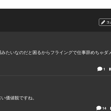
コ
輔みたいなのだと困るからフライングで仕事辞めちゃダ
1
古い価値観ですね。
14