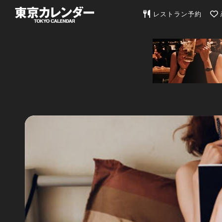
東京カレンダー | 最
レストラン予約