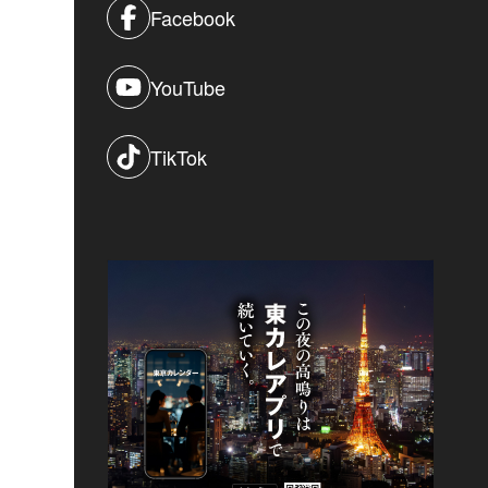
Facebook
YouTube
TikTok