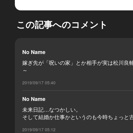
この記事へのコメント
No Name
嫁ぎ先が「呪いの家」とか相手が実は松川良
～
2019/09/17 05:40
No Name
未来日記…なつかしい。
そして結婚か仕事かというのも今時ちょっと
2019/09/17 05:12