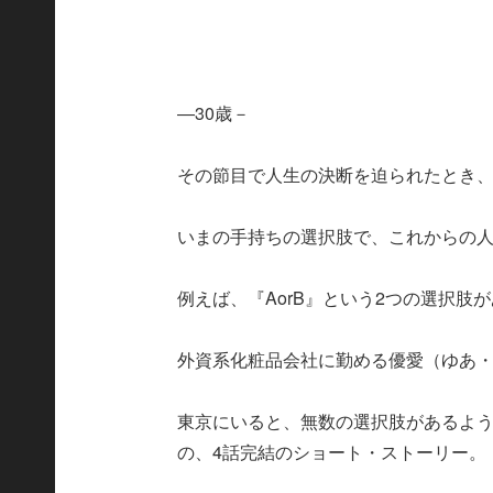
―30歳－
その節目で人生の決断を迫られたとき
いまの手持ちの選択肢で、これからの
例えば、『AorB』という2つの選択
外資系化粧品会社に勤める優愛（ゆあ・
東京にいると、無数の選択肢があるよ
の、4話完結のショート・ストーリー。