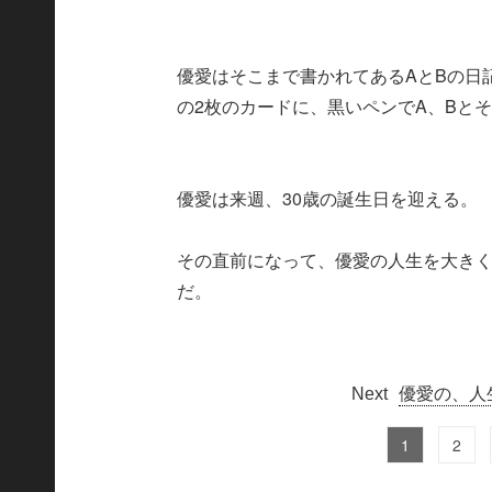
優愛はそこまで書かれてあるAとBの日
の2枚のカードに、黒いペンでA、Bと
優愛は来週、30歳の誕生日を迎える。
その直前になって、優愛の人生を大きく
だ。
優愛の、人
1
2