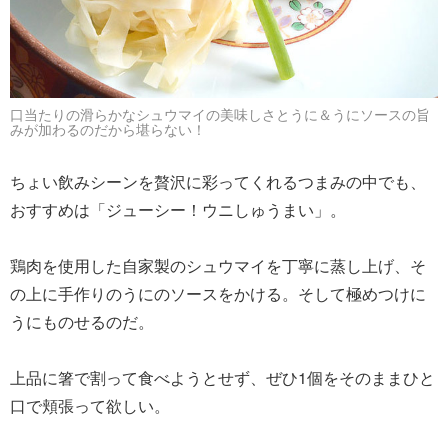
口当たりの滑らかなシュウマイの美味しさとうに＆うにソースの旨
みが加わるのだから堪らない！
ちょい飲みシーンを贅沢に彩ってくれるつまみの中でも、
おすすめは「ジューシー！ウニしゅうまい」。
鶏肉を使用した自家製のシュウマイを丁寧に蒸し上げ、そ
の上に手作りのうにのソースをかける。そして極めつけに
うにものせるのだ。
上品に箸で割って食べようとせず、ぜひ1個をそのままひと
口で頬張って欲しい。