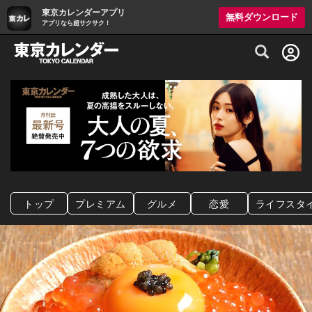
東京カレンダーアプリ
無料ダウンロード
アプリなら超サクサク！
グルメ情報・プレミアムレストラン予約サイト
トップ
プレミアム
グルメ
恋愛
ライフスタ