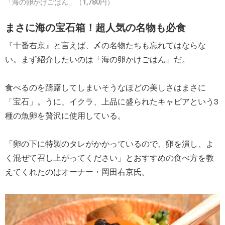
「海の卵かけごはん」（1,780円）
まさに海の宝石箱！超人気の名物も必食
『十番右京』と言えば、〆の名物たちも忘れてはならな
い。まず紹介したいのは「海の卵かけごはん」だ。
食べるのを躊躇してしまいそうなほどの美しさはまさに
「宝石」。うに、イクラ、上品に盛られたキャビアという3
種の魚卵を贅沢に使用している。
「卵の下に特製のタレがかかっているので、卵を潰し、よ
く混ぜて召し上がってください」とおすすめの食べ方を教
えてくれたのはオーナー・岡田右京氏。