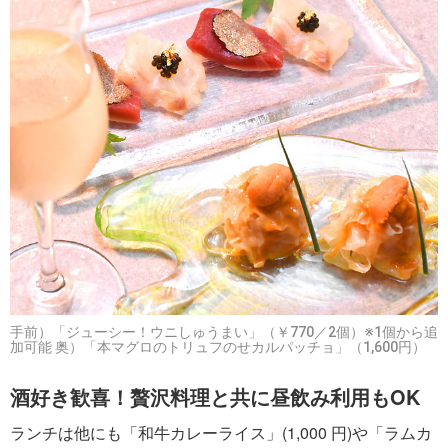
手前）「ジューシー！ウニしゅうまい」（￥770／2個）※1個から追
加可能 奥）「本マグロのトリュフのせカルパッチョ」（1,600円）
酒好き歓喜！贅沢料理と共に昼飲み利用もOK
ランチは他にも「和牛カレーライス」(1,000 円)や「ラムカ