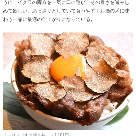
うに、イクラの両方を一気に口に運び、その旨さを噛みし
めて欲しい。あっさりとしていて食べやすくお酒の〆に味
わう一品に最適の仕上がりになっている。
「トリュフすき焼き丼」（2,101円）