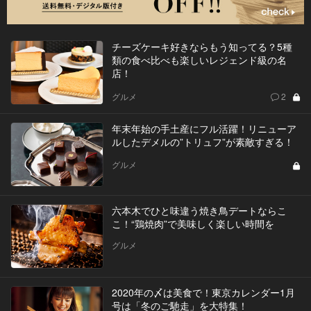
チーズケーキ好きならもう知ってる？5種
類の食べ比べも楽しいレジェンド級の名
店！
グルメ
2
年末年始の手土産にフル活躍！リニューア
ルしたデメルの”トリュフ”が素敵すぎる！
グルメ
六本木でひと味違う焼き鳥デートならこ
こ！“鶏焼肉”で美味しく楽しい時間を
グルメ
2020年の〆は美食で！東京カレンダー1月
号は「冬のご馳走」を大特集！