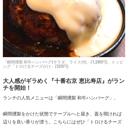
「瞬間燻製 和牛ハンバーグ(サラダ、ライス付)」(1,280円)、トッピ
ング「トロけるチーズがけ」(320円)
大人感がギラめく『十番右京 恵比寿店』がラン
チを開始！
ランチの人気メニューは「瞬間燻製 和牛ハンバーグ」。
瞬間燻製をかけた状態でテーブルへと届き、蓋を開ければ
辺りを良い香りが漂う。こちらにはぜひ「トロけるチーズ