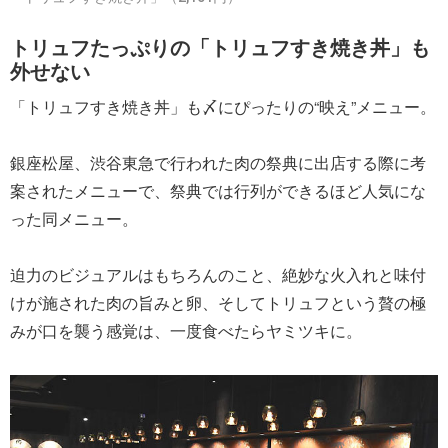
トリュフたっぷりの「トリュフすき焼き丼」も
外せない
「トリュフすき焼き丼」も〆にぴったりの“映え”メニュー。
銀座松屋、渋谷東急で行われた肉の祭典に出店する際に考
案されたメニューで、祭典では行列ができるほど人気にな
った同メニュー。
迫力のビジュアルはもちろんのこと、絶妙な火入れと味付
けが施された肉の旨みと卵、そしてトリュフという贅の極
みが口を襲う感覚は、一度食べたらヤミツキに。