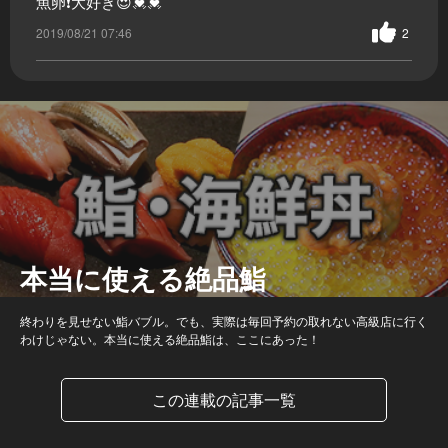
魚卵❗大好き😍💓💓
2019/08/21 07:46
2
本当に使える絶品鮨
終わりを見せない鮨バブル。でも、実際は毎回予約の取れない高級店に行く
わけじゃない。本当に使える絶品鮨は、ここにあった！
この連載の記事一覧