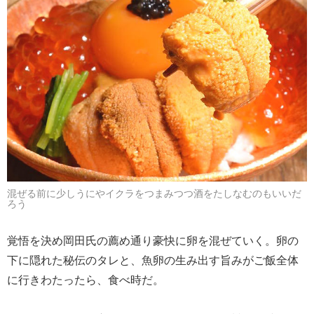
混ぜる前に少しうにやイクラをつまみつつ酒をたしなむのもいいだ
ろう
覚悟を決め岡田氏の薦め通り豪快に卵を混ぜていく。卵の
下に隠れた秘伝のタレと、魚卵の生み出す旨みがご飯全体
に行きわたったら、食べ時だ。