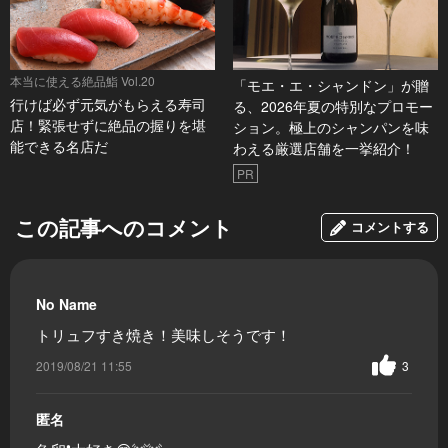
本当に使える絶品鮨 Vol.20
「モエ・エ・シャンドン」が贈
行けば必ず元気がもらえる寿司
る、2026年夏の特別なプロモー
店！緊張せずに絶品の握りを堪
ション。極上のシャンパンを味
能できる名店だ
わえる厳選店舗を一挙紹介！
PR
この記事へのコメント
コメントする
No Name
トリュフすき焼き！美味しそうです！
2019/08/21 11:55
3
匿名