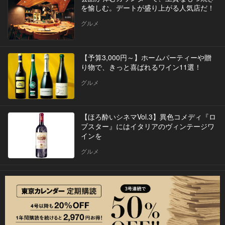
を愉しむ。デートが盛り上がる人気店だ！
グルメ
【予算3,000円～】ホームパーティーや贈
り物で、きっと喜ばれるワイン11選！
グルメ
【ほろ酔いシネマVol.3】異色コメディ『ロ
ブスター』にはイタリアのヴィンテージワ
インを
グルメ