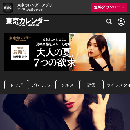
東京カレンダーアプリ
無料ダウンロード
アプリなら超サクサク！
グルメ情報・プレミアムレストラン予約サイト
トップ
プレミアム
グルメ
恋愛
ライフスタ