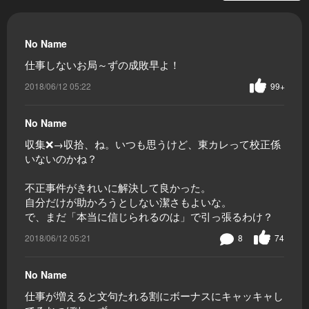
No Name
仕事しないお局～ずの成敗早よ！
2018/06/12 05:22
99+
No Name
収集❌→収拾、ね。いつも思うけど、東カレって校正係
いないのかね？
不正事件がきれいに解決して良かった。
自分だけが助かろうとしない潔さもよいな。
で、まだ「本当に信じられるのは」で引っ張るわけ？
2018/06/12 05:21
8
74
No Name
仕事が増えると文句たれる割にボーナスにキャッキャし