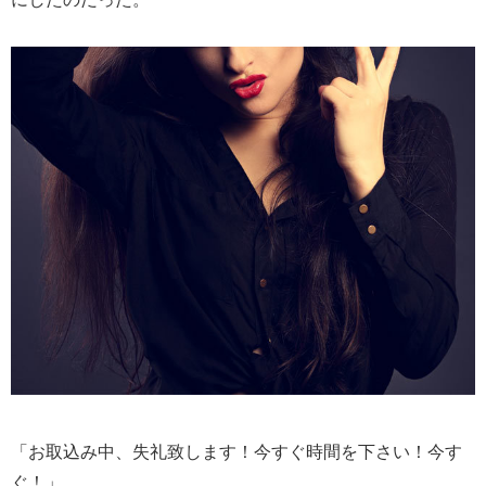
「お取込み中、失礼致します！今すぐ時間を下さい！今す
ぐ！」