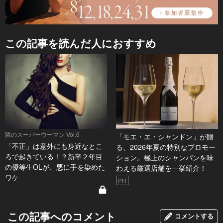
この記事を読んだ人におすすめ
隣のスーパーウーマン Vol.6
「モエ・エ・シャンドン」が贈
「不正」は意外にも身近なとこ
る、2026年夏の特別なプロモー
ろで起きている！？新卒２年目
ション。極上のシャンパンを味
の優等生OLが、悪に手を染めた
わえる厳選店舗を一挙紹介！
ワケ
PR
この記事へのコメント
コメントする