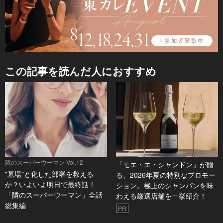
この記事を読んだ人におすすめ
隣のスーパーウーマン Vol.12
「モエ・エ・シャンドン」が贈
"墓場"と化した部署を救える
る、2026年夏の特別なプロモー
か？いよいよ明日で最終話！
ション。極上のシャンパンを味
「隣のスーパーウーマン」全話
わえる厳選店舗を一挙紹介！
総集編
PR