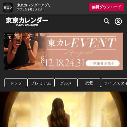
東京カレンダーアプリ
無料ダウンロード
アプリなら超サクサク！
グルメ情報・プレミアムレストラン予約サイト
トップ
プレミアム
グルメ
恋愛
ライフスタ