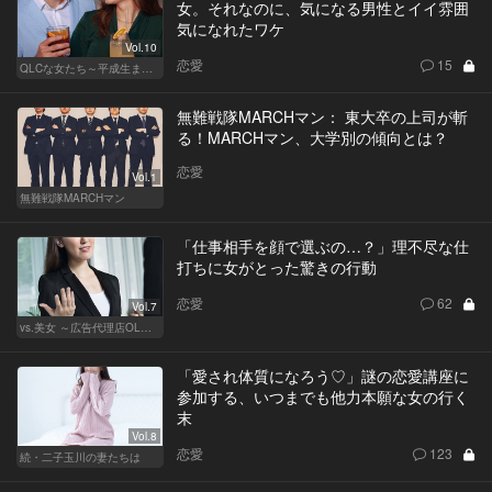
女。それなのに、気になる男性とイイ雰囲
気になれたワケ
Vol.10
恋愛
15
QLCな女たち～平成生まれのジレンマ～
無難戦隊MARCHマン： 東大卒の上司が斬
る！MARCHマン、大学別の傾向とは？
恋愛
Vol.1
無難戦隊MARCHマン
「仕事相手を顔で選ぶの…？」理不尽な仕
打ちに女がとった驚きの行動
恋愛
62
Vol.7
vs.美女 ～広告代理店OLの挑戦～
「愛され体質になろう♡」謎の恋愛講座に
参加する、いつまでも他力本願な女の行く
末
Vol.8
恋愛
123
続・二子玉川の妻たちは