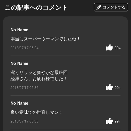
この記事へのコメント
コメントする
No Name
本当にスーパーウーマンでしたね！
2018/07/17 05:24
99+
No Name
潔くサラッと爽やかな最終回
経澤さん、お疲れ様でした！
2018/07/17 05:36
99+
No Name
良い意味での世直しマン！
2018/07/17 05:35
99+