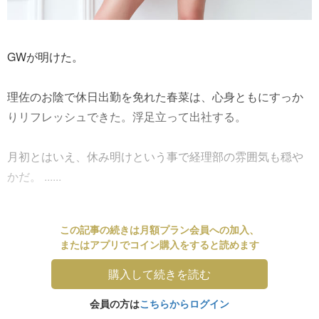
GWが明けた。
理佐のお陰で休日出勤を免れた春菜は、心身ともにすっか
りリフレッシュできた。浮足立って出社する。
月初とはいえ、休み明けという事で経理部の雰囲気も穏や
かだ。 ......
この記事の続きは月額プラン会員への加入、
またはアプリでコイン購入をすると読めます
購入して続きを読む
会員の方は
こちらからログイン