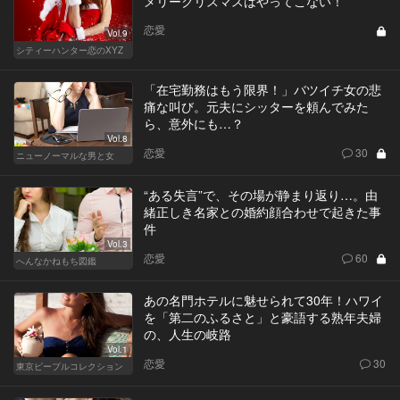
メリークリスマスはやってこない！
恋愛
Vol.9
シティーハンター恋のXYZ
「在宅勤務はもう限界！」バツイチ女の悲
痛な叫び。元夫にシッターを頼んでみた
ら、意外にも…？
Vol.8
恋愛
30
ニューノーマルな男と女
“ある失言”で、その場が静まり返り…。由
緒正しき名家との婚約顔合わせで起きた事
件
Vol.3
恋愛
60
へんなかねもち図鑑
あの名門ホテルに魅せられて30年！ハワイ
を「第二のふるさと」と豪語する熟年夫婦
の、人生の岐路
Vol.1
恋愛
30
東京ピープルコレクション