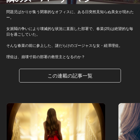
問題児ばかりが集う閉塞的なオフィスに、ある日突然見知らぬ美女が現れた
ー。
女派閥の争いにより壊滅的な状況に直面した部署で、春菜(25)は絶望的な毎
日を過ごしていた。
そんな春菜の前に参上した、謎だらけのゴージャスな女・経澤理佐。
理佐は、崩壊寸前の部署の救世主となるのか？
この連載の記事一覧