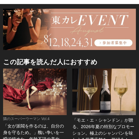
この記事を読んだ人におすすめ
隣のスーパーウーマン Vol.4
「モエ・エ・シャンドン」が贈
「女が派閥を作るのは、自分の
る、2026年夏の特別なプロモー
身を守るため。」醜い争いを一
ション。極上のシャンパンを味
瞬で鎮めた、年齢不詳の美女