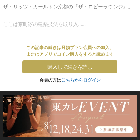
ザ・リッツ・カールトン京都の『ザ・ロビーラウンジ』。
ここは京町家の建築技法を取り入......
この記事の続きは月額プラン会員への加入、
またはアプリでコイン購入をすると読めます
購入して続きを読む
会員の方は
こちらからログイン