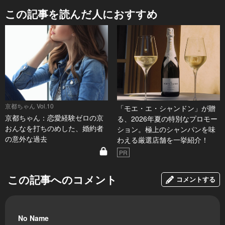
この記事を読んだ人におすすめ
京都ちゃん Vol.10
「モエ・エ・シャンドン」が贈
京都ちゃん：恋愛経験ゼロの京
る、2026年夏の特別なプロモー
おんなを打ちのめした、婚約者
ション。極上のシャンパンを味
の意外な過去
わえる厳選店舗を一挙紹介！
PR
この記事へのコメント
コメントする
No Name