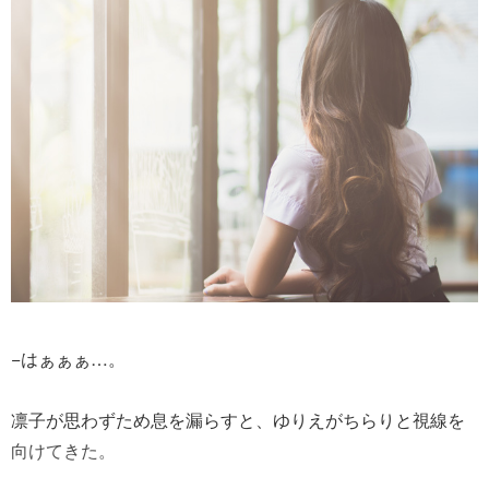
−はぁぁぁ…。
凛子が思わずため息を漏らすと、ゆりえがちらりと視線を
向けてきた。