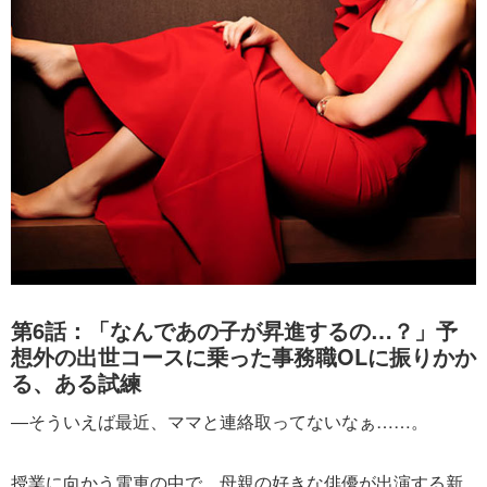
第6話：「なんであの子が昇進するの…？」予
想外の出世コースに乗った事務職OLに振りかか
る、ある試練
―そういえば最近、ママと連絡取ってないなぁ……。
授業に向かう電車の中で、母親の好きな俳優が出演する新