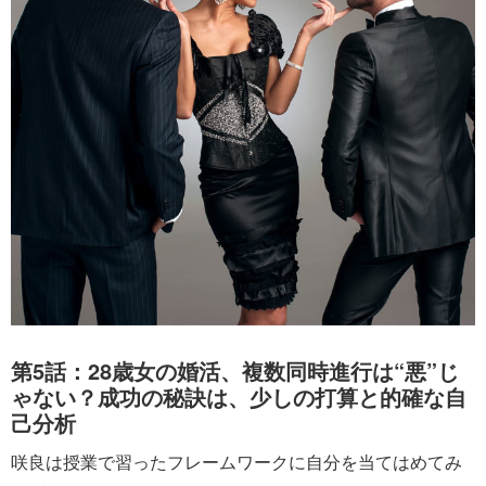
第5話：28歳女の婚活、複数同時進行は“悪”じ
ゃない？成功の秘訣は、少しの打算と的確な自
己分析
咲良は授業で習ったフレームワークに自分を当てはめてみ