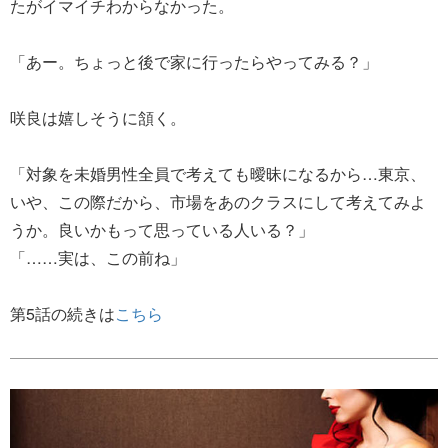
たがイマイチわからなかった。
「あー。ちょっと後で家に行ったらやってみる？」
咲良は嬉しそうに頷く。
「対象を未婚男性全員で考えても曖昧になるから…東京、
いや、この際だから、市場をあのクラスにして考えてみよ
うか。良いかもって思っている人いる？」
「……実は、この前ね」
第5話の続きは
こちら