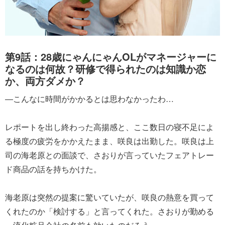
第9話：28歳にゃんにゃんOLがマネージャーに
なるのは何故？研修で得られたのは知識か恋
か、両方ダメか？
―こんなに時間がかかるとは思わなかったわ…
レポートを出し終わった高揚感と、ここ数日の寝不足によ
る極度の疲労をかかえたまま、咲良は出勤した。咲良は上
司の海老原との面談で、さおりが言っていたフェアトレー
ド商品の話を持ちかけた。
海老原は突然の提案に驚いていたが、咲良の熱意を買って
くれたのか「検討する」と言ってくれた。さおりが勤める