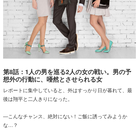
第8話：1人の男を巡る2人の女の戦い。男の予
想外の行動に、唖然とさせられる女
レポートに集中していると、外はすっかり日が暮れて、最
後は翔平と二人きりになった。
―こんなチャンス、絶対にない！ご飯に誘ってみようか
な…？