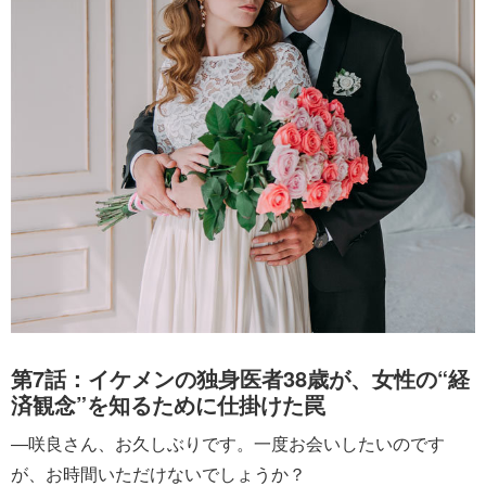
第7話：イケメンの独身医者38歳が、女性の“経
済観念”を知るために仕掛けた罠
―咲良さん、お久しぶりです。一度お会いしたいのです
が、お時間いただけないでしょうか？