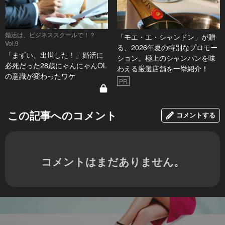
婚活は、ビジネススクールで！？
「モエ・エ・シャンドン」が贈
Vol.9
る、2026年夏の特別なプロモー
「まずい、出世した！」婚活に
ション。極上のシャンパンを味
必死だった28歳にゃんにゃんOL
わえる厳選店舗を一挙紹介！
の意識が変わったワケ
PR
この記事へのコメント
コメントする
コメントはまだありません。