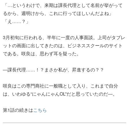
「…というわけで、来期は課長代理として名前が挙がって
るから、週明けから、これに行ってほしいんだよね」
「え……？」
3月初旬に行われる、半年に一度の人事面談。上司がタブレ
ットの画面に出してきたのは、ビジネススクールのサイト
である。咲良は、思わず耳を疑った。
―課長代理……！？まさか私が、昇進するの？？
咲良はこの専門商社に一般職として入り、これまで自分
は、いわゆる“にゃんにゃんOL”だと思っていたのだ―。
第1話の続きは
こちら