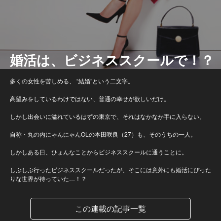
婚活は、ビジネススクールで！？
多くの女性を苦しめる、 “結婚”という二文字。
高望みをしているわけではない、普通の幸せが欲しいだけ。
しかし出会いに溢れているはずの東京で、それはなかなか手に入らない。
自称・丸の内にゃんにゃんOLの本田咲良（27）も、そのうちの一人。
しかしある日、ひょんなことからビジネススクールに通うことに。
しぶしぶ行ったビジネススクールだったが、そこには意外にも婚活にぴった
りな世界が待っていた…！？
この連載の記事一覧