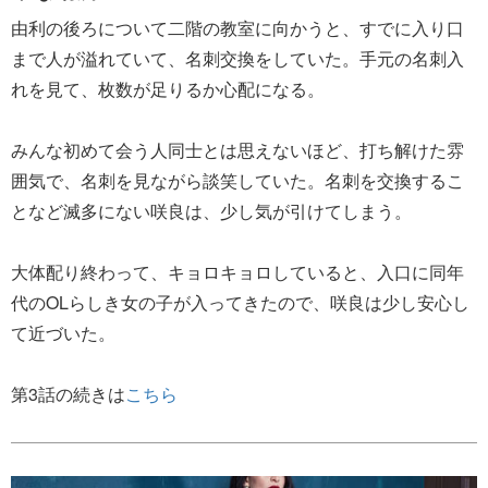
由利の後ろについて二階の教室に向かうと、すでに入り口
まで人が溢れていて、名刺交換をしていた。手元の名刺入
れを見て、枚数が足りるか心配になる。
みんな初めて会う人同士とは思えないほど、打ち解けた雰
囲気で、名刺を見ながら談笑していた。名刺を交換するこ
となど滅多にない咲良は、少し気が引けてしまう。
大体配り終わって、キョロキョロしていると、入口に同年
代のOLらしき女の子が入ってきたので、咲良は少し安心し
て近づいた。
第3話の続きは
こちら