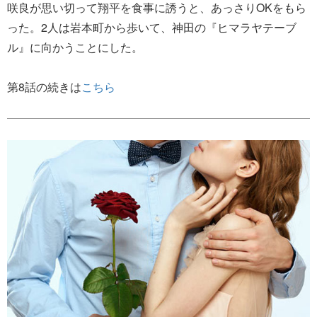
咲良が思い切って翔平を食事に誘うと、あっさりOKをもら
った。2人は岩本町から歩いて、神田の『ヒマラヤテーブ
ル』に向かうことにした。
第8話の続きは
こちら