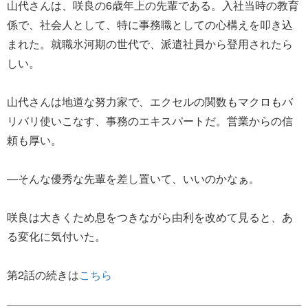
山代さんは、咲良の6歳年上の先輩である。入社当時の教育
係で、社会人として、特に事務職としての心構えを叩き込
まれた。就職氷河期の世代で、派遣社員から登用されたら
しい。
山代さんは地道な努力家で、エクセルの関数もマクロもバ
リバリ使いこなす、事務のエキスパートだ。営業からの信
頼も厚い。
―そんな優秀な先輩を差し置いて、いいのかなぁ。
咲良は大きくため息をつきながら由利を改めて見ると、あ
る変化に気付いた。
第2話の続きは
こちら