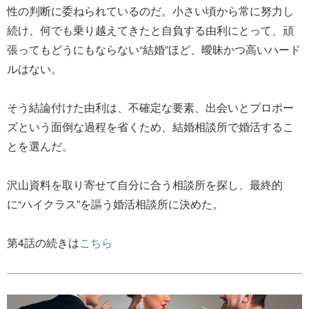
性の判断に委ねられているのだ。小さい頃から常に努力し
続け、何でも乗り越えてきたと自負する由利にとって、頑
張ってもどうにもならない“結婚”ほど、曖昧かつ高いハード
ルはない。
そう結論付けた由利は、不確定な要素、出会いとプロポー
ズという面倒な過程を省くため、結婚相談所で婚活するこ
とを選んだ。
沢山資料を取り寄せて自分に合う相談所を探し、最終的
に“ハイクラス”を謳う婚活相談所に決めた。
第4話の続きは
こちら