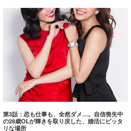
第3話：恋も仕事も、全然ダメ…。自信喪失中
の28歳OLが輝きを取り戻した、婚活にピッタ
リな場所