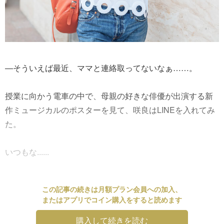
―そういえば最近、ママと連絡取ってないなぁ……。
授業に向かう電車の中で、母親の好きな俳優が出演する新
作ミュージカルのポスターを見て、咲良はLINEを入れてみ
た。
いつもな......
この記事の続きは月額プラン会員への加入、
またはアプリでコイン購入をすると読めます
購入して続きを読む