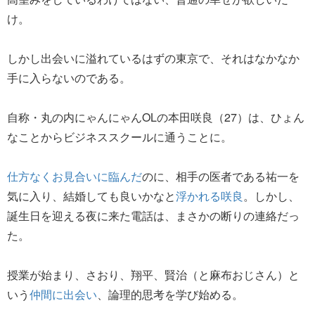
け。
しかし出会いに溢れているはずの東京で、それはなかなか
手に入らないのである。
自称・丸の内にゃんにゃんOLの本田咲良（27）は、ひょん
なことからビジネススクールに通うことに。
仕方なくお見合いに臨んだ
のに、相手の医者である祐一を
気に入り、結婚しても良いかなと
浮かれる咲良
。しかし、
誕生日を迎える夜に来た電話は、まさかの断りの連絡だっ
た。
授業が始まり、さおり、翔平、賢治（と麻布おじさん）と
いう
仲間に出会い
、論理的思考を学び始める。