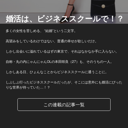
婚活は、ビジネススクールで！？
多くの女性を苦しめる、 “結婚”という二文字。
高望みをしているわけではない、普通の幸せが欲しいだけ。
しかし出会いに溢れているはずの東京で、それはなかなか手に入らない。
自称・丸の内にゃんにゃんOLの本田咲良（27）も、そのうちの一人。
しかしある日、ひょんなことからビジネススクールに通うことに。
しぶしぶ行ったビジネススクールだったが、そこには意外にも婚活にぴった
りな世界が待っていた…！？
この連載の記事一覧