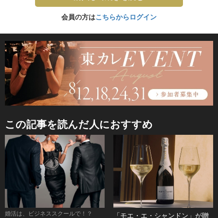
会員の方は
こちらからログイン
この記事を読んだ人におすすめ
婚活は、ビジネススクールで！？
「モエ・エ・シャンドン」が贈