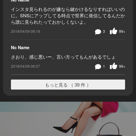
インスタ見られるのが嫌なら鍵かけるなりすればいいの
に。SNSにアップしてる時点で世界に発信してるんだか
ら誰に見られたっておかしくないよ。
2018/04/09 08:19
3
99+
No Name
さおり、感じ悪いー、言い方ってもんがあるでしょ
2018/04/09 06:07
1
99+
もっと見る （ 39 件 ）