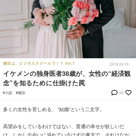
婚活は、ビジネススクールで！？ Vol.7
2018.04.16
イケメンの独身医者38歳が、女性の“経済観
念”を知るために仕掛けた罠
#小説
#婚活
68
多くの女性を苦しめる、 “結婚”という二文字。
高望みをしているわけではない、普通の幸せが欲しいだ
け。しかし出会いに溢れているはずの東京で、それはなか