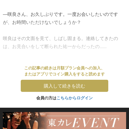
―咲良さん、お久しぶりです。一度お会いしたいのです
が、お時間いただけないでしょうか？
咲良はその文面を見て、しばし固まる。連絡してきたの
は、お見合いをして断られた祐一からだったの......
この記事の続きは月額プラン会員への加入、
またはアプリでコイン購入をすると読めます
購入して続きを読む
会員の方は
こちらからログイン