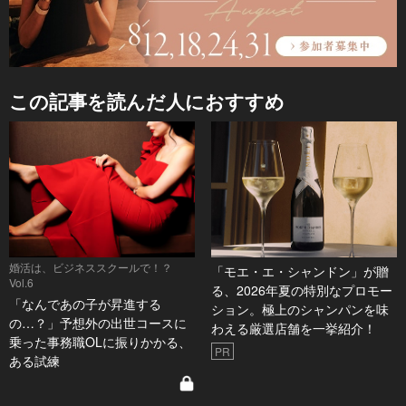
この記事を読んだ人におすすめ
婚活は、ビジネススクールで！？
「モエ・エ・シャンドン」が贈
Vol.6
る、2026年夏の特別なプロモー
「なんであの子が昇進する
ション。極上のシャンパンを味
の…？」予想外の出世コースに
わえる厳選店舗を一挙紹介！
乗った事務職OLに振りかかる、
PR
ある試練