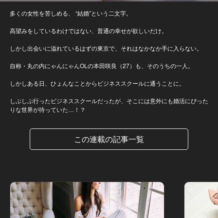
多くの女性を苦しめる、 “結婚”という二文字。
高望みをしているわけではない、普通の幸せが欲しいだけ。
しかし出会いに溢れているはずの東京で、それはなかなか手に入らない。
自称・丸の内にゃんにゃんOLの本田咲良（27）も、そのうちの一人。
しかしある日、ひょんなことからビジネススクールに通うことに。
しぶしぶ行ったビジネススクールだったが、そこには意外にも婚活にぴった
りな世界が待っていた…！？
この連載の記事一覧