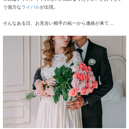
う強力な
ライバル
が出現。
そんなある日、お見合い相手の祐一から連絡が来て…