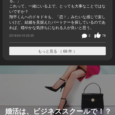
る。」
これって、一緒にいる上で、とっても大事なことではな
いですか？
翔平くんへのドキドキも、「恋！」みたいな感じで楽し
いけど、結婚を見据えたパートナーを探しているのであ
れば、穏やかな気持ちになれる人が良いと思う。
2018/04/16 05:35
2
78
もっと見る （ 68 件 ）
婚活は、ビジネススクールで！？