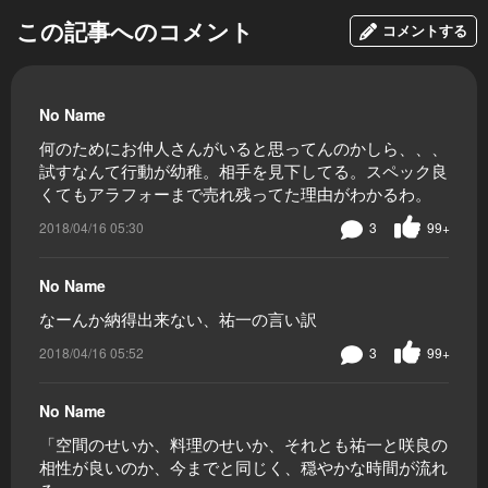
この記事へのコメント
コメントする
No Name
何のためにお仲人さんがいると思ってんのかしら、、、
試すなんて行動が幼稚。相手を見下してる。スペック良
くてもアラフォーまで売れ残ってた理由がわかるわ。
2018/04/16 05:30
3
99+
No Name
なーんか納得出来ない、祐一の言い訳
2018/04/16 05:52
3
99+
No Name
「空間のせいか、料理のせいか、それとも祐一と咲良の
相性が良いのか、今までと同じく、穏やかな時間が流れ