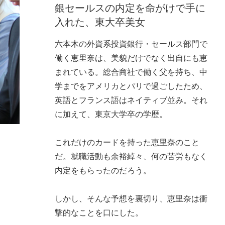
銀セールスの内定を命がけで手に
入れた、東大卒美女
六本木の外資系投資銀行・セールス部門で
働く恵里奈は、美貌だけでなく出自にも恵
まれている。総合商社で働く父を持ち、中
学までをアメリカとパリで過ごしたため、
英語とフランス語はネイティブ並み。それ
に加えて、東京大学卒の学歴。
これだけのカードを持った恵里奈のこと
だ。就職活動も余裕綽々、何の苦労もなく
内定をもらったのだろう。
しかし、そんな予想を裏切り、恵里奈は衝
撃的なことを口にした。