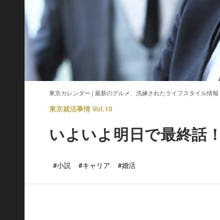
東京カレンダー | 最新のグルメ、洗練されたライフスタイル情報
東京就活事情 Vol.10
いよいよ明日で最終話
#小説
#キャリア
#婚活