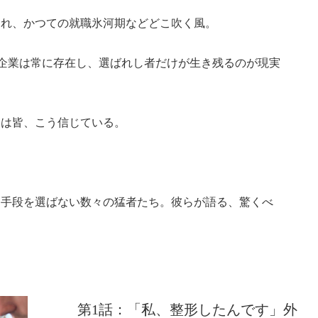
われ、かつての就職氷河期などどこ吹く風。
る企業は常に存在し、選ばれし者だけが生き残るのが現実
ちは皆、こう信じている。
ら手段を選ばない数々の猛者たち。彼らが語る、驚くべ
！
第1話：「私、整形したんです」外