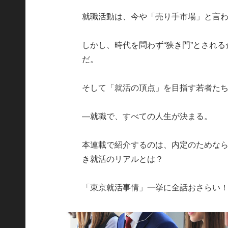
就職活動は、今や「売り手市場」と言
しかし、時代を問わず“狭き門”とされ
だ。
そして「就活の頂点」を目指す若者た
—就職で、すべての人生が決まる。
本連載で紹介するのは、内定のためな
き就活のリアルとは？
「東京就活事情」一挙に全話おさらい