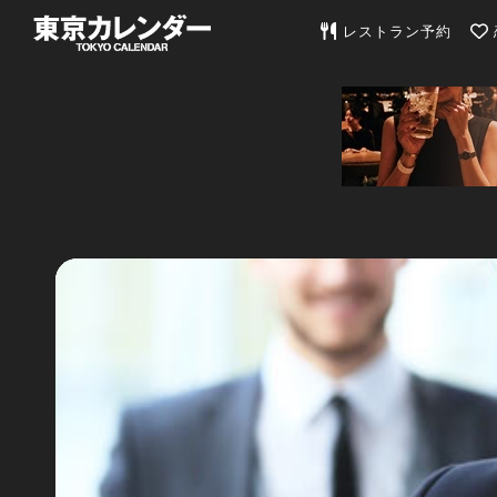
東京カレンダー | 最
レストラン予約