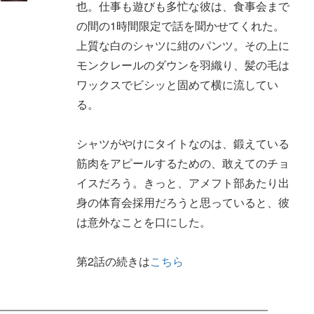
也。仕事も遊びも多忙な彼は、食事会まで
の間の1時間限定で話を聞かせてくれた。
上質な白のシャツに紺のパンツ。その上に
モンクレールのダウンを羽織り、髪の毛は
ワックスでビシッと固めて横に流してい
る。
シャツがやけにタイトなのは、鍛えている
筋肉をアピールするための、敢えてのチョ
イスだろう。きっと、アメフト部あたり出
身の体育会採用だろうと思っていると、彼
は意外なことを口にした。
第2話の続きは
こちら