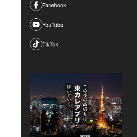
Facebook
YouTube
TikTok