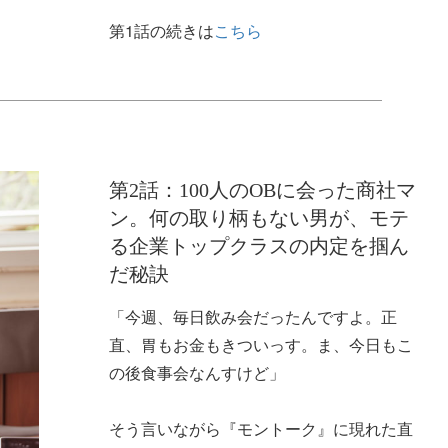
第1話の続きは
こちら
第2話：100人のOBに会った商社マ
ン。何の取り柄もない男が、モテ
る企業トップクラスの内定を掴ん
だ秘訣
「今週、毎日飲み会だったんですよ。正
直、胃もお金もきついっす。ま、今日もこ
の後食事会なんすけど」
そう言いながら『モントーク』に現れた直