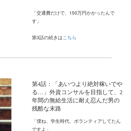
「交通費だけで、150万円かかったんで
す」
第3話の続きは
こちら
第4話：「あいつより絶対稼いでや
る…」外資コンサルを目指して、2
年間の無給生活に耐え忍んだ男の
残酷な末路
「僕ね、学生時代、ボランティアしてたん
ですよ」