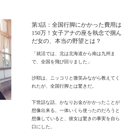
第3話：全国行脚にかかった費用は
150万！女子アナの座を執念で掴ん
だ女の、本当の野望とは？
「就活では、北は北海道から南は九州ま
で、全国を飛び回りました」
沙耶は、ニッコリと微笑みながら教えてく
れたが、全国行脚とは驚きだ。
下世話な話、かなりお金がかかったことが
想像出来る。一体いくら使ったのだろうと
想像していると、彼女は驚きの事実を自ら
口にした。