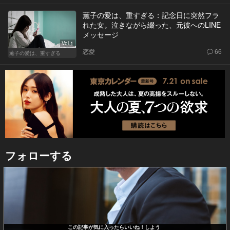
薫子の愛は、重すぎる：記念日に突然フラ
れた女。泣きながら綴った、元彼へのLINE
メッセージ
Vol.1
恋愛
66
薫子の愛は、重すぎる
フォローする
この記事が気に入ったらいいね！しよう