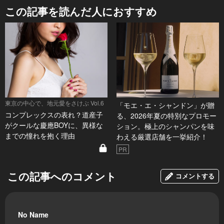
この記事を読んだ人におすすめ
東京の中心で、地元愛をさけぶ Vol.6
「モエ・エ・シャンドン」が贈
コンプレックスの表れ？道産子
る、2026年夏の特別なプロモー
がクールな慶應BOYに、異様な
ション。極上のシャンパンを味
までの憧れを抱く理由
わえる厳選店舗を一挙紹介！
PR
この記事へのコメント
コメントする
No Name