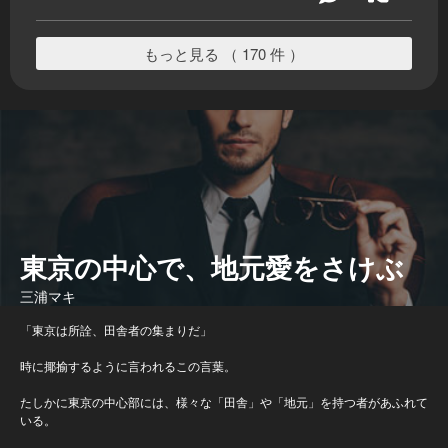
もっと見る （ 170 件 ）
東京の中心で、地元愛をさけぶ
三浦マキ
「東京は所詮、田舎者の集まりだ」
時に揶揄するように言われるこの言葉。
たしかに東京の中心部には、様々な「田舎」や「地元」を持つ者があふれて
いる。