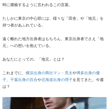
時に揶揄するように言われるこの言葉。
たしかに東京の中心部には、様々な「田舎」や「地元」を
持つ者があふれている。
遠く離れた地方出身者はもちろん、東京出身者でさえ「地
元」への想いを抱えている。
あなたにとっての、「地元」とは？
これまでに、
横浜出身の商社マン・亮太
や
博多出身の優
子
、
千葉出身の百合
や
北海道出身の理子
を見てきた。今週
は？