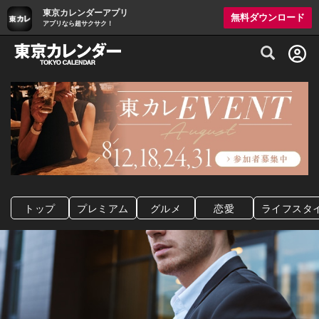
東京カレンダーアプリ
無料ダウンロード
アプリなら超サクサク！
グルメ情報・プレミアムレストラン予約サイト
トップ
プレミアム
グルメ
恋愛
ライフスタ