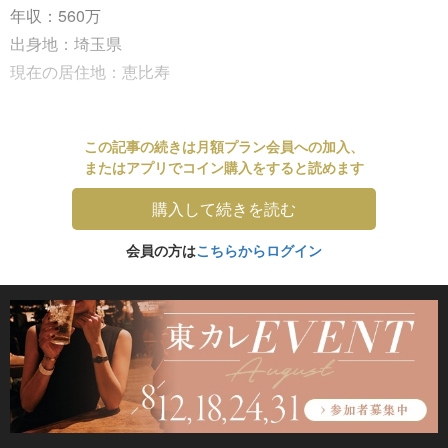
年収：560万
出身地：埼玉県
現在の居住地：恵比寿
この記事の続きは月額プラン会員への加入、
またはアプリでコイン購入をすると読めます
購入して続きを読む
会員の方は
こちらからログイン