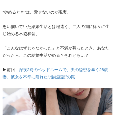
“やめるとき”は、愛せないのが現実。
思い描いていた結婚生活とは程遠く、二人の間に徐々に生
じ始める不協和音。
「こんなはずじゃなかった」と不満が募ったとき、あなた
だったら、この結婚生活やめる？それとも…？
▶前回：
深夜2時のベッドルームで、夫の秘密を暴く28歳
妻。彼女を不幸に陥れた“指紋認証”の罠