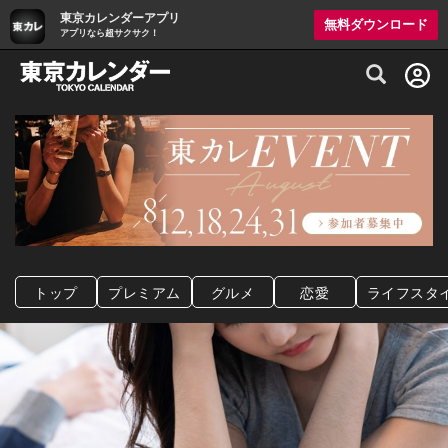
東京カレンダーアプリ
無料ダウンロード
アプリなら超サクサク！
グルメ情報・プレミアムレストラン予約サイト
トップ
プレミアム
グルメ
恋愛
ライフスタ