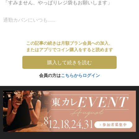
「すみません、やっぱりレジ袋もお願いします」
通勤カバンにいつも......
この記事の続きは月額プラン会員への加入、
またはアプリでコイン購入をすると読めます
購入して続きを読む
会員の方は
こちらからログイン