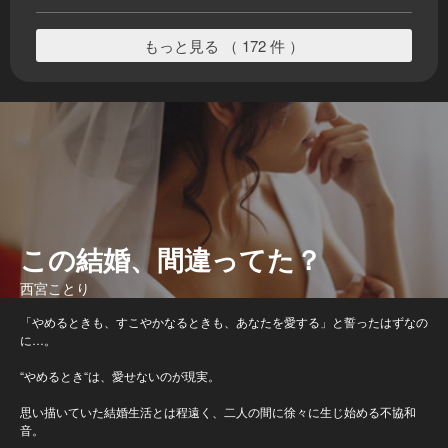
もっと見る （ 172 件 ）
この結婚、間違ってた？
西宮ことり
「やめるときも、すこやかなるときも、あなたを愛する」と誓ったはずなの
に…。
“やめるとき“は、愛せないのが現実。
思い描いていた結婚生活とは程遠く、二人の間に徐々に生じ始める不協和
音。