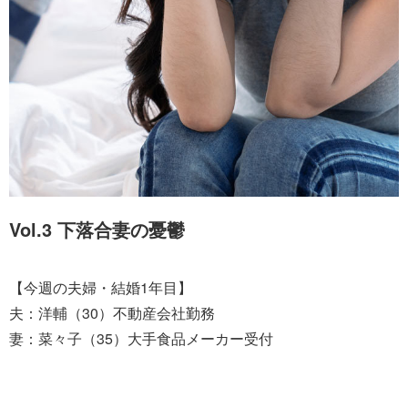
Vol.3 下落合妻の憂鬱
【今週の夫婦・結婚1年目】
夫：洋輔（30）不動産会社勤務
妻：菜々子（35）大手食品メーカー受付