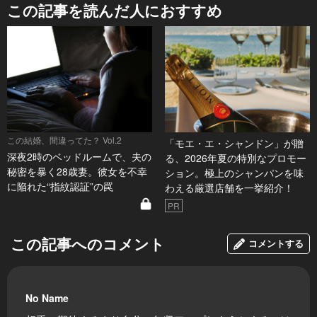
この記事を読んだ人におすすめ
この結婚、間違ってた？ Vol.2
「モエ・エ・シャンドン」が贈
深夜2時のベッドルームで、夫の
る、2026年夏の特別なプロモー
秘密を暴く28歳妻。彼女を不幸
ション。極上のシャンパンを味
に陥れた“指紋認証”の罠
わえる厳選店舗を一挙紹介！
PR
この記事へのコメント
コメントする
No Name