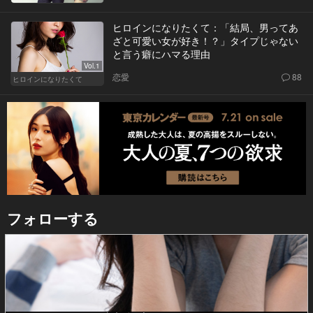
ヒロインになりたくて：「結局、男ってあ
ざと可愛い女が好き！？」タイプじゃない
と言う癖にハマる理由
Vol.1
恋愛
88
ヒロインになりたくて
フォローする