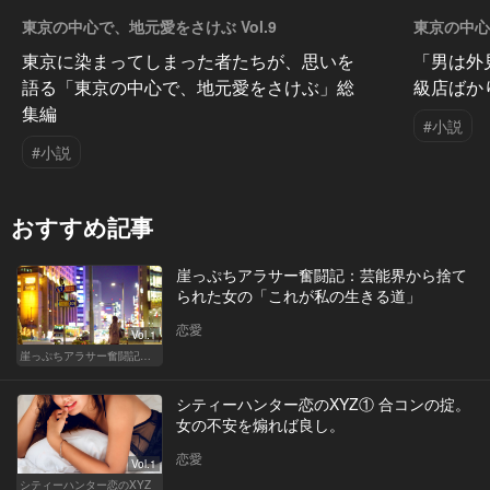
東京の中心で、地元愛をさけぶ Vol.9
東京の中心
東京に染まってしまった者たちが、思いを
「男は外見
語る「東京の中心で、地元愛をさけぶ」総
級店ばか
集編
#小説
#小説
おすすめ記事
崖っぷちアラサー奮闘記：芸能界から捨て
られた女の「これが私の生きる道」
恋愛
Vol.1
崖っぷちアラサー奮闘記 written by 内埜さくら
シティーハンター恋のXYZ① 合コンの掟。
女の不安を煽れば良し。
恋愛
Vol.1
シティーハンター恋のXYZ