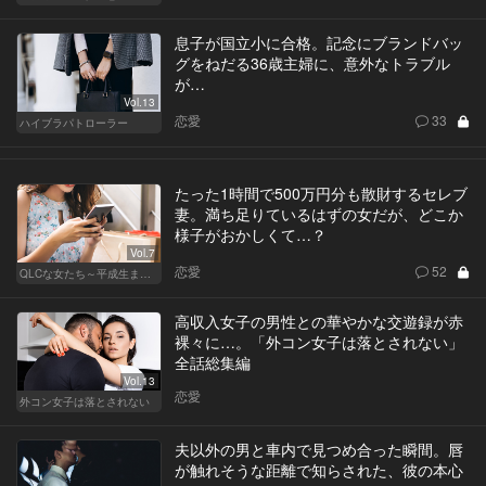
息子が国立小に合格。記念にブランドバッ
グをねだる36歳主婦に、意外なトラブル
が…
Vol.13
恋愛
33
ハイブラパトローラー
たった1時間で500万円分も散財するセレブ
妻。満ち足りているはずの女だが、どこか
様子がおかしくて…？
Vol.7
恋愛
52
QLCな女たち～平成生まれのジレンマ～
高収入女子の男性との華やかな交遊録が赤
裸々に…。「外コン女子は落とされない」
全話総集編
Vol.13
恋愛
外コン女子は落とされない
夫以外の男と車内で見つめ合った瞬間。唇
が触れそうな距離で知らされた、彼の本心