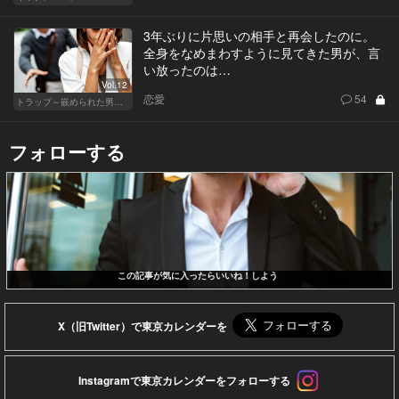
3年ぶりに片思いの相手と再会したのに。
全身をなめまわすように見てきた男が、言
い放ったのは…
Vol.12
恋愛
54
トラップ～嵌められた男と女～
フォローする
この記事が気に入ったらいいね！しよう
X（旧Twitter）で東京カレンダーを
Instagramで東京カレンダーをフォローする