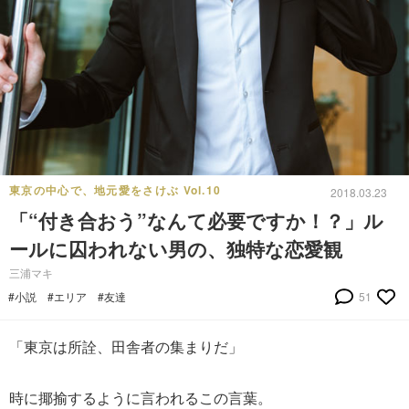
東京の中心で、地元愛をさけぶ Vol.10
2018.03.23
「“付き合おう”なんて必要ですか！？」ル
ールに囚われない男の、独特な恋愛観
三浦マキ
#小説
#エリア
#友達
51
「東京は所詮、田舎者の集まりだ」
時に揶揄するように言われるこの言葉。