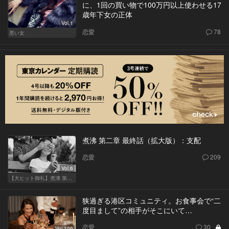
に、1回の買い物で100万円以上使わせる17
歳年下女の正体
Vol.1
恋愛
78
悪い女
煮沸 第二章 最終話（拡大版）：支配
恋愛
209
Vol.6
【大ヒット御礼】煮沸 第二章
狭過ぎる港区コミュニティ。お食事会で“二
度目まして”の相手がそこにいて…
恋愛
30
Vol.199