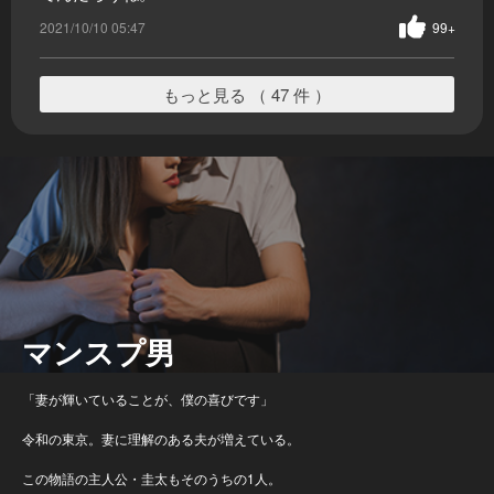
2021/10/10 05:47
99+
もっと見る （ 47 件 ）
マンスプ男
「妻が輝いていることが、僕の喜びです」
令和の東京。妻に理解のある夫が増えている。
この物語の主人公・圭太もそのうちの1人。