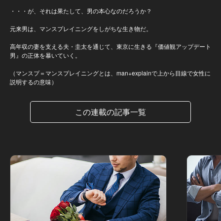
・・・が、それは果たして、男の本心なのだろうか？
元来男は、マンスプレイニングをしがちな生き物だ。
高年収の妻を支える夫・圭太を通じて、東京に生きる『価値観アップデート
男』の正体を暴いていく。
（マンスプ＝マンスプレイニングとは、man+explainで上から目線で女性に
説明するの意味）
この連載の記事一覧