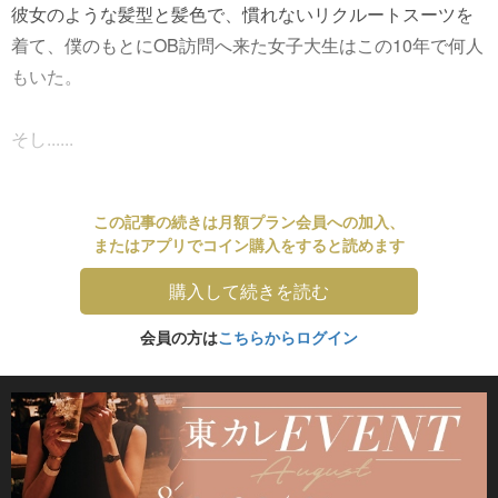
彼女のような髪型と髪色で、慣れないリクルートスーツを
着て、僕のもとにOB訪問へ来た女子大生はこの10年で何人
もいた。
そし......
この記事の続きは月額プラン会員への加入、
またはアプリでコイン購入をすると読めます
購入して続きを読む
会員の方は
こちらからログイン