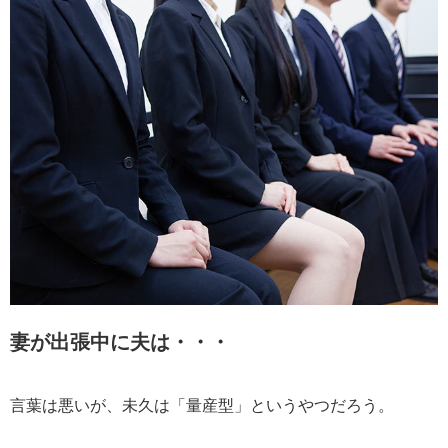
妻が出張中に夫は・・・
言葉は悪いが、未久は「量産型」というやつだろう。