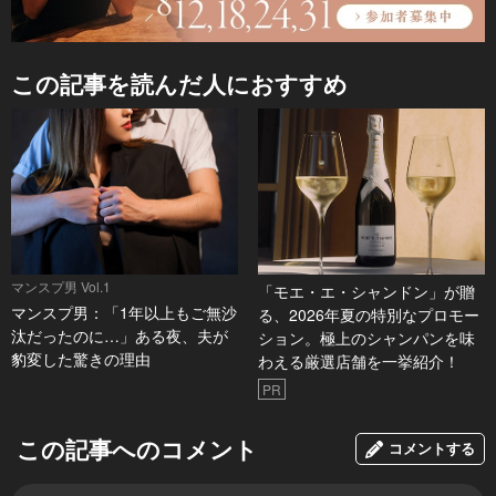
この記事を読んだ人におすすめ
マンスプ男 Vol.1
「モエ・エ・シャンドン」が贈
マンスプ男：「1年以上もご無沙
る、2026年夏の特別なプロモー
汰だったのに…」ある夜、夫が
ション。極上のシャンパンを味
豹変した驚きの理由
わえる厳選店舗を一挙紹介！
PR
この記事へのコメント
コメントする