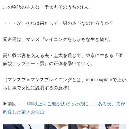
この物語の主人公・圭太もそのうちの1人。
・・・が、それは果たして、男の本心なのだろうか？
元来男は、マンスプレイニングをしがちな生き物だ。
高年収の妻を支える夫・圭太を通じて、東京に生きる『価
値観アップデート男』の正体を暴いていく。
（マンスプ＝マンスプレイニングとは、man+explainで上か
ら目線で女性に説明するの意味）
▶前回：
「1年以上もご無沙汰だったのに…」ある夜、夫が
豹変した驚きの理由