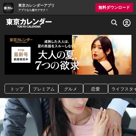
東京カレンダーアプリ
無料ダウンロード
アプリなら超サクサク！
グルメ情報・プレミアムレストラン予約サイト
トップ
プレミアム
グルメ
恋愛
ライフスタ