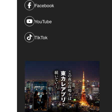
Facebook
YouTube
TikTok