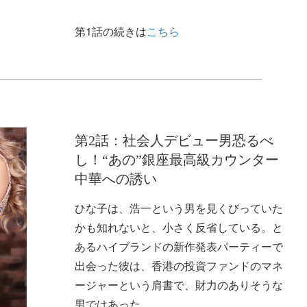
第1話の続きは
こちら
第2話：社会人デビュー男恐るべ
し！“あの”銀座最高級カウンター
中華への誘い
ひな子は、浩一という男を見くびっていた
かも知れないと、小さく反省している。と
あるハイブランドの新作発表パーティーで
出会った彼は、香港の投資ファンドのマネ
ージャーという肩書で、財力のありそうな
男ではあった。