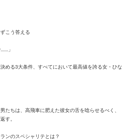
必ずこう答える
...」
決める3大条件、すべてにおいて最高値を誇る女・ひな
し男たちは、高飛車に肥えた彼女の舌を唸らせるべく、
り返す。
トランのスペシャリテとは？