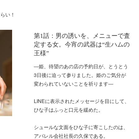
さらい！
第1話：男の誘いを、メニューで査
定する女。今宵の武器は“生ハムの
王様”
―姫、待望のあの店の予約日が、とうとう
3日後に迫って参りました。姫のご気分が
変わられていないことを祈ります―
LINEに表示されたメッセージを目にして、
ひな子はふっと口元を緩めた。
シュールな文面をひな子に寄こしたのは、
アパレル会社社長の久保である。