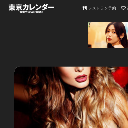
東京カレンダー | 最
レストラン予約