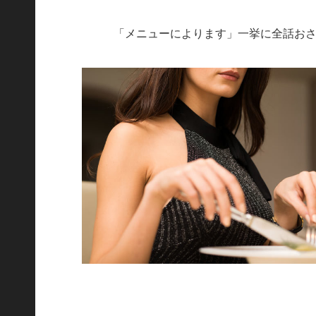
「メニューによります」一挙に全話お