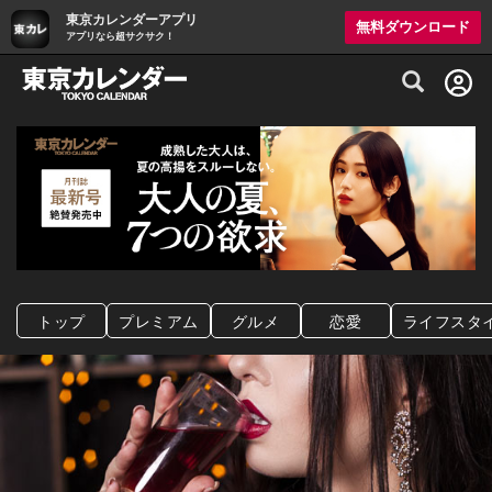
東京カレンダーアプリ
無料ダウンロード
アプリなら超サクサク！
グルメ情報・プレミアムレストラン予約サイト
トップ
プレミアム
グルメ
恋愛
ライフスタ