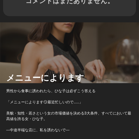
コメントはまだありません。
メニューによります
男性から食事に誘われたら、ひな子は必ずこう答える
「メニューによります😏最近忙しいので......」
美貌・知性・若さという女の市場価値を決める3大条件、すべてにおいて最
高値を誇る女・ひな子。
―中途半端な店に、私を誘わないで―