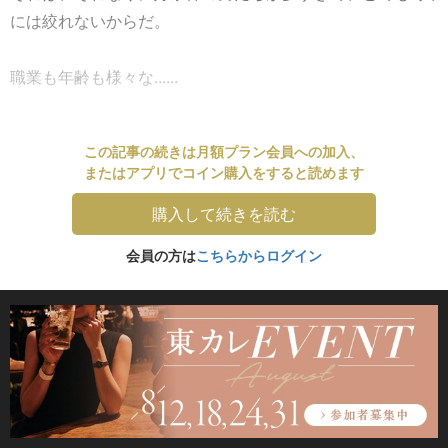
には絞れないからだ。
職業も年齢も様々な......
この記事の続きは月額プラン会員への加入、
またはアプリでコイン購入をすると読めます
購入して続きを読む
会員の方は
こちらからログイン