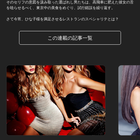
そのセリフの意図を汲み取った選ばれし男たちは、高飛車に肥えた彼女の舌
を唸らせるべく、東京中の美食をめぐり、試行錯誤を繰り返す。
さて今宵、ひな子様を満足させるレストランのスペシャリテとは？
この連載の記事一覧