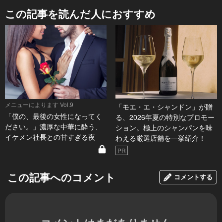
この記事を読んだ人におすすめ
メニューによります Vol.9
「モエ・エ・シャンドン」が贈
「僕の、最後の女性になってく
る、2026年夏の特別なプロモー
ださい。」濃厚な中華に酔う、
ション。極上のシャンパンを味
イケメン社長との甘すぎる夜
わえる厳選店舗を一挙紹介！
PR
この記事へのコメント
コメントする