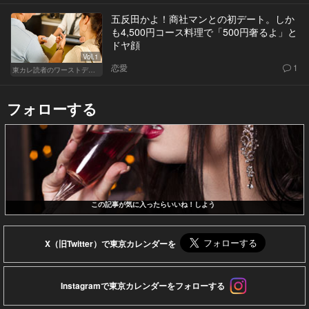
五反田かよ！商社マンとの初デート。しか
も4,500円コース料理で「500円奢るよ」と
ドヤ顔
Vol.1
恋愛
1
東カレ読者のワーストデート
フォローする
この記事が気に入ったらいいね！しよう
X（旧Twitter）で東京カレンダーを
Instagramで東京カレンダーをフォローする