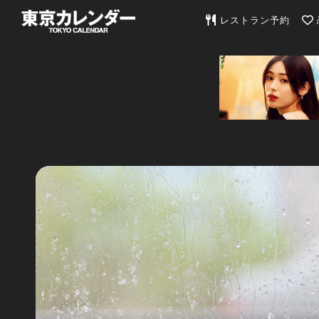
東京カレンダー | 最
レストラン予約