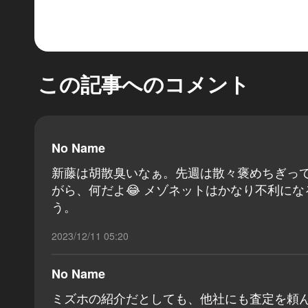
この記事へのコメント
No Name
新藤は胡散臭いなぁ。先週は散々褒めちぎっ
がら、何だよ😂 メゾネットはかなり不利に
う。
2023/12/11 05:20
No Name
ミズホの紹介だとしても、他社にも査定を頼