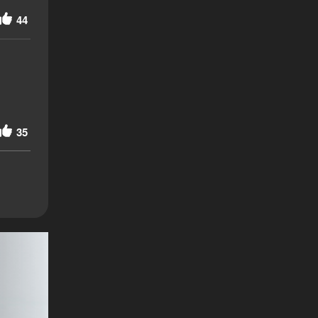
44
35