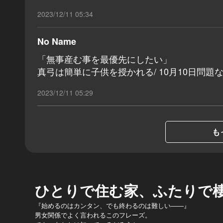
2023/12/11 05:34
No Name
「無事産む事を最優先にしたい」
真弓は簡単に子供を授かれる/ 10月10日問
2023/12/11 05:29
も
ひとりで住む家、ふたりで
『始めるのはカンタン、でも終わるのは難しい――』
男女関係でよく言われるこのフレーズ。