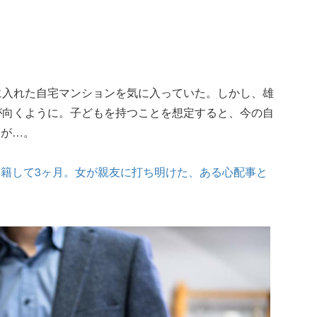
に入れた自宅マンションを気に入っていた。しかし、雄
が向くように。子どもを持つことを想定すると、今の自
るが…。
籍して3ヶ月。女が親友に打ち明けた、ある心配事と