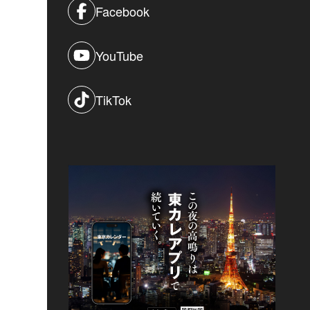
Facebook
YouTube
TikTok