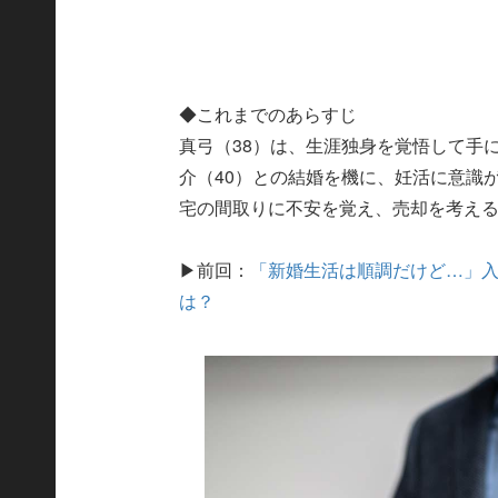
◆これまでのあらすじ
真弓（38）は、生涯独身を覚悟して手
介（40）との結婚を機に、妊活に意識
宅の間取りに不安を覚え、売却を考え
▶前回：
「新婚生活は順調だけど…」入
は？