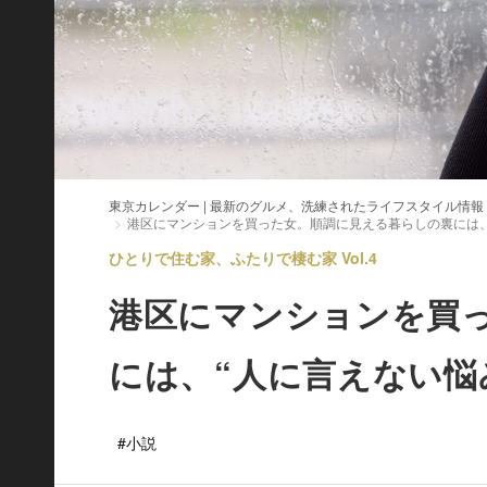
東京カレンダー | 最新のグルメ、洗練されたライフスタイル情報
港区にマンションを買った女。順調に見える暮らしの裏には、
ひとりで住む家、ふたりで棲む家 Vol.4
港区にマンションを買
には、“人に言えない悩
#小説