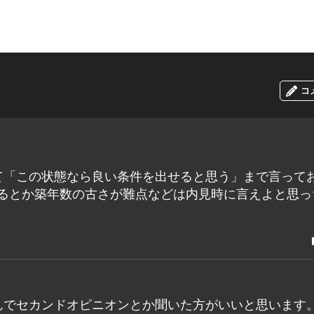
コ
て「この状態なら良い条件を出せると思う」まで言って
なるとか築年数の古さが難点などは内見時に言えよと思っ
んでセカンドオピニオンとか聞いた方がいいと思います