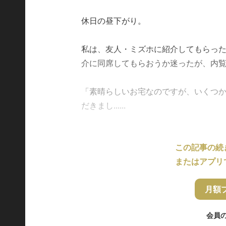
休日の昼下がり。
私は、友人・ミズホに紹介してもらっ
介に同席してもらおうか迷ったが、内覧
「素晴らしいお宅なのですが、いくつ
だきまし......
この記事の続
またはアプリ
月額
会員