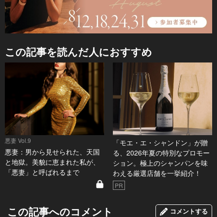
この記事を読んだ人におすすめ
悪妻 Vol.9
「モエ・エ・シャンドン」が贈
悪妻：男から見せられた、天国
る、2026年夏の特別なプロモー
と地獄。美貌に恵まれた私が、
ション。極上のシャンパンを味
「悪妻」と呼ばれるまで
わえる厳選店舗を一挙紹介！
PR
この記事へのコメント
コメントする