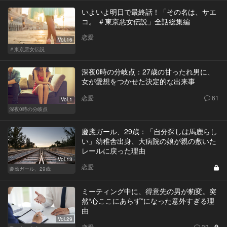
いよいよ明日で最終話！「その名は、サエ
コ。 ＃東京悪女伝説」全話総集編
恋愛
Vol.16
＃東京悪女伝説
深夜0時の分岐点：27歳の甘ったれ男に、
女が愛想をつかせた決定的な出来事
恋愛
61
Vol.1
深夜0時の分岐点
慶應ガール、29歳：「自分探しは馬鹿らし
い」幼稚舎出身、大病院の娘が親の敷いた
レールに戻った理由
Vol.13
恋愛
慶應ガール、29歳
ミーティング中に、得意先の男が豹変。突
然“心ここにあらず”になった意外すぎる理
由
Vol.29
恋愛
33