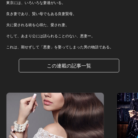
東京には、いろいろな妻達がいる。
良き妻であり、賢い母でもある良妻賢母。
夫に愛される術を心得た、愛され妻。
そして、あまり公には語られることのない、悪妻ー。
これは、期せずして「悪妻」を娶ってしまった男の物語である。
この連載の記事一覧