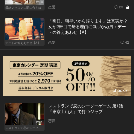
Vol.3
恋愛
23
最終レッスンに間に合えば
「明日、朝早いから帰ります」は真実か？
女が2軒目で帰る理由に気づかぬ男：デー
トの答えあわせ【A】
Vol.1
恋愛
42
デートの答えあわせ【A】
レストランで恋のシーソーゲーム 第1話：
『東京土山人』で打つジャブ
恋愛
Vol.1
レストランで恋のシーソーゲーム（MAN）