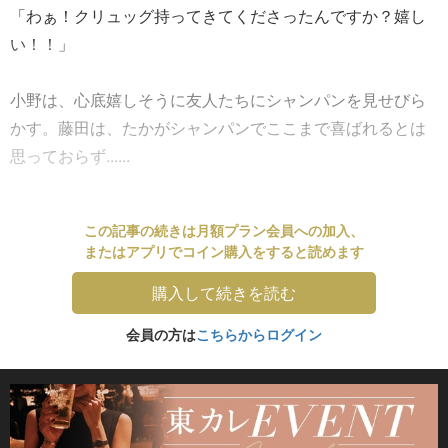
「わぁ！クリュッグ持ってきてくださったんですか？嬉し
い！！」
小野は、心底嬉しそうに友人たちにシャンパンを見せびら
かす。藤田は、たかがシャンパンでここまで喜ばれるとは
思っておらず......
この記事の続きは月額プラン会員への加入、
またはアプリでコイン購入をすると読めます
購入して続きを読む
会員の方は
こちらからログイン