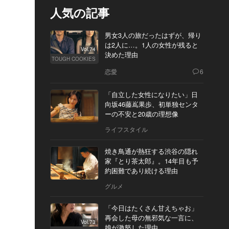
人気の記事
男女3人の旅だったはずが、帰り
は2人に…。1人の女性が残ると
Vol.74
決めた理由
TOUGH COOKIES
恋愛
6
「自立した女性になりたい」日
向坂46藤嶌果歩、初単独センタ
ーの不安と20歳の理想像
ライフスタイル
焼き鳥通が熱狂する渋谷の隠れ
家『とり茶太郎』。14年目も予
約困難であり続ける理由
グルメ
「今日はたくさん甘えちゃお」
再会した母の無邪気な一言に、
Vol.73
娘が激怒した理由