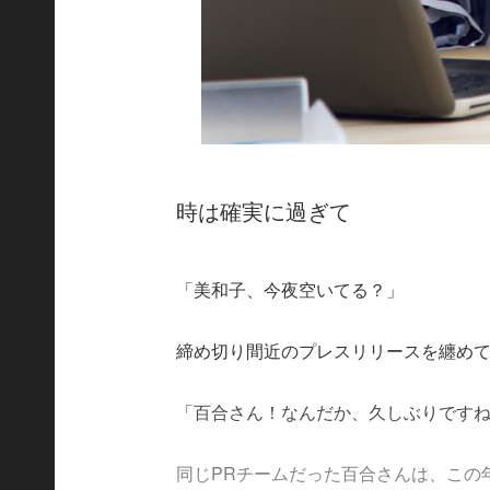
時は確実に過ぎて
「美和子、今夜空いてる？」
締め切り間近のプレスリリースを纏め
「百合さん！なんだか、久しぶりです
同じPRチームだった百合さんは、この