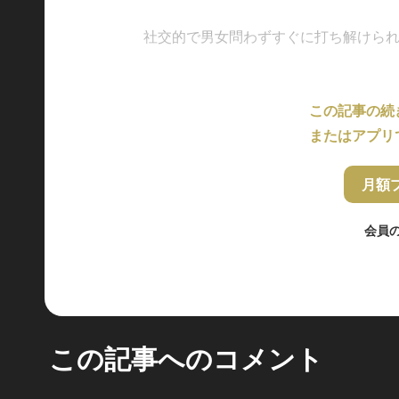
社交的で男女問わずすぐに打ち解けられる彼女
この記事の続
またはアプリ
月額
会員
この記事へのコメント