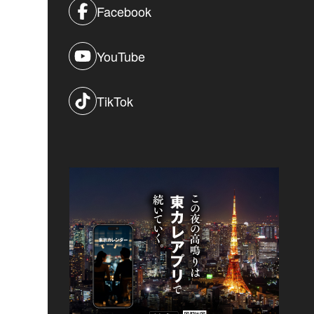
Facebook
YouTube
TikTok