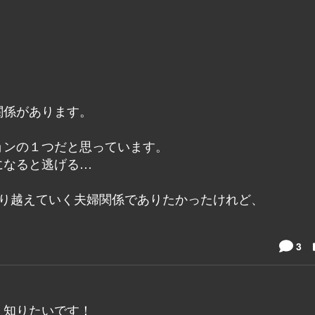
関係があります。
ョンの１つだと思っています。
になると逃げる…
乗り越えていく夫婦関係でありたかったけれど、
3
く知りたいです！