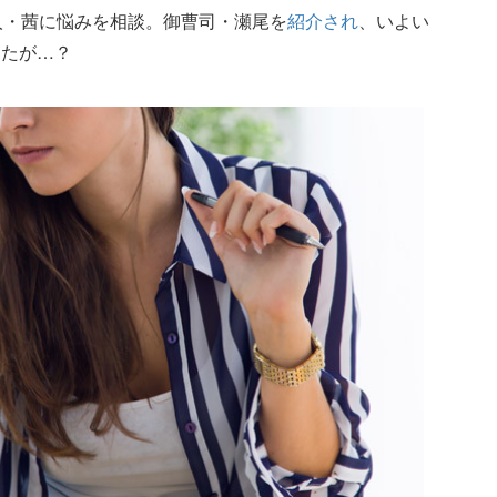
人・茜に悩みを相談。御曹司・瀬尾を
紹介され
、いよい
ったが…？