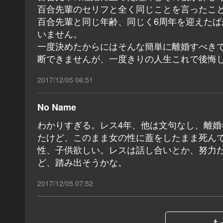
百合先輩のセリフと全く同じことを言ったこ
百合先輩と同じ年齢、同じく6周年を迎えた
いません。
一度決めたからにはそんな簡単に離婚すべき
断できませんが、一度きりの人生これで後悔
2017/12/05 06:51
No Name
わかりすぎる。レス4年、他は文句なし、離
たけど、このまま女の性に蓋をしたまま死ん
性、子供欲しい。レスは話し合いとか、努力
ど、踏み出そうかな。
2017/12/05 07:52
も