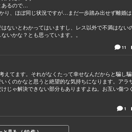
とあるので…
ばかり、ほぼ同じ状況ですが…まだ一歩踏み出せず離婚は
ではないとわかってはいますし、レス以外で不満はない
しないかな？とも思っています。。
11
婚考えてます。それがなくたって幸せなんだからと騙し騙
でいくのかなと思うと絶望的な気持ちになります。アラ
だけじゃ解決できない部分もありますよね。お互い傷つ
1
っと見る （ 60 件 ）