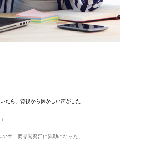
ていたら、背後から懐かしい声がした。
ね」
年の春、商品開発部に異動になった。