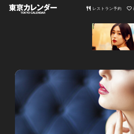
東京カレンダー | 最
レストラン予約