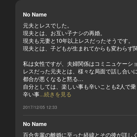
No Name
元夫とレスでした。
現夫とは、お互い子ナシの再婚。
現夫も元妻と10年以上レスだったそうです。
現夫とは、子どもが生まれてからも変わらず
私は女性ですが、夫婦関係はコミニュケーシ
レスだった元夫とは、様々な局面で話し合い
都合が悪くなると黙る…
自分としては、楽しい事も辛いことも2人で
辛い事
...続きを見る
2017/12/05 12:33
No Name
百合先輩の離婚に至った経緯とその後が詳し