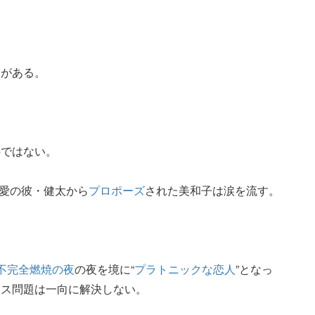
みがある。
。
外ではない。
相愛の彼・健太から
プロポーズ
された美和子は涙を流す。
不完全燃焼の夜
の夜を境に“
プラトニックな恋人
”となっ
レス問題は一向に解決しない。