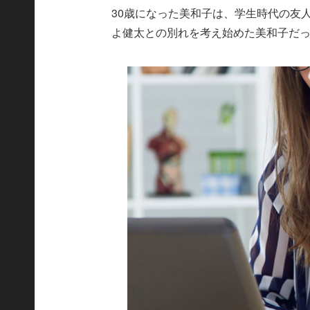
30歳になった美和子は、学生時代の友
よ健太との別れを考え始めた美和子だ