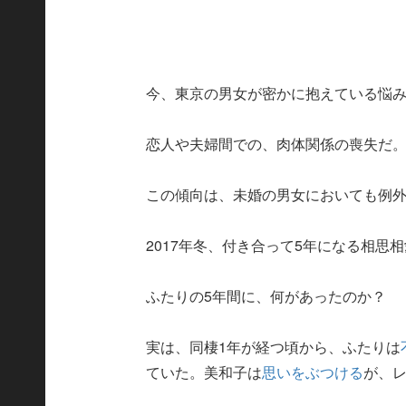
今、東京の男女が密かに抱えている悩
恋人や夫婦間での、肉体関係の喪失だ
この傾向は、未婚の男女においても例
2017年冬、付き合って5年になる相思
ふたりの5年間に、何があったのか？
実は、同棲1年が経つ頃から、ふたりは
ていた。美和子は
思いをぶつける
が、