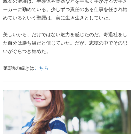
親友の聖羅は、半導体や楽器などを手広く手がける大手メ
ーカーに勤めている。少しずつ責任のある仕事を任され始
めているという聖羅は、実に生き生きとしていた。
美しいから、だけではない魅力を感じたのだ。寿退社をし
た自分は勝ち組だと信じていた。だが、志穂の中でその思
いがぐらつき始めた。
第3話の続きは
こちら