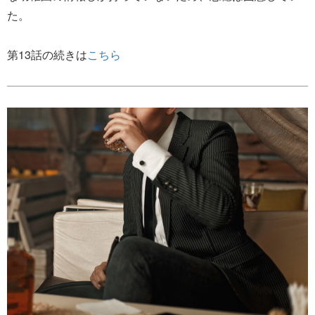
た。
第13話の続きは
こちら