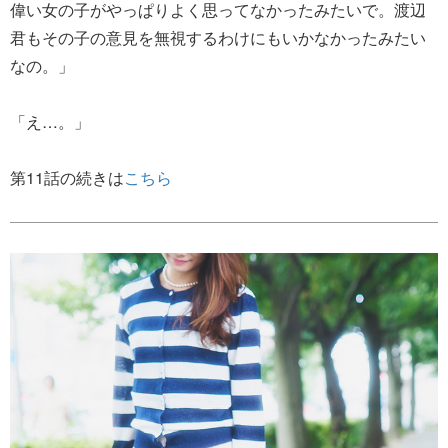
偉い女の子がやっぱりよく思ってなかったみたいで。渡辺
君もその子の意見を無視するわけにもいかなかったみたい
なの。」
「え…。」
第11話の続きは
こちら