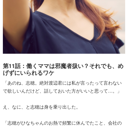
第11話：働くママは邪魔者扱い？それでも、め
げずにいられるワケ
「あのね、志穂。絶対渡辺君には私が言ったって言わない
で欲しいんだけど、話しておいた方がいいと思って…。」
え、なに、と志穂は身を乗り出した。
「志穂がひなちゃんのお熱で頻繁に休んでたこと、会社の