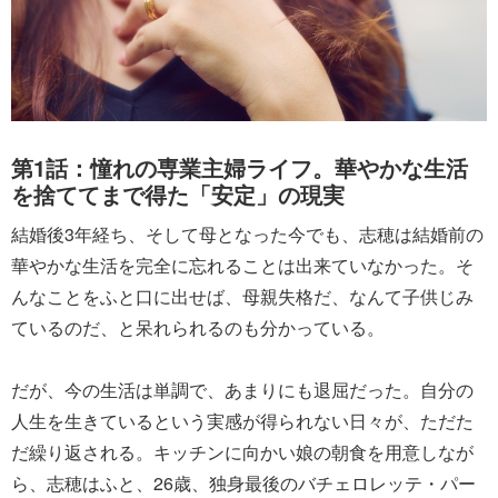
第1話：憧れの専業主婦ライフ。華やかな生活
を捨ててまで得た「安定」の現実
結婚後3年経ち、そして母となった今でも、志穂は結婚前の
華やかな生活を完全に忘れることは出来ていなかった。そ
んなことをふと口に出せば、母親失格だ、なんて子供じみ
ているのだ、と呆れられるのも分かっている。
だが、今の生活は単調で、あまりにも退屈だった。自分の
人生を生きているという実感が得られない日々が、ただた
だ繰り返される。キッチンに向かい娘の朝食を用意しなが
ら、志穂はふと、26歳、独身最後のバチェロレッテ・パー