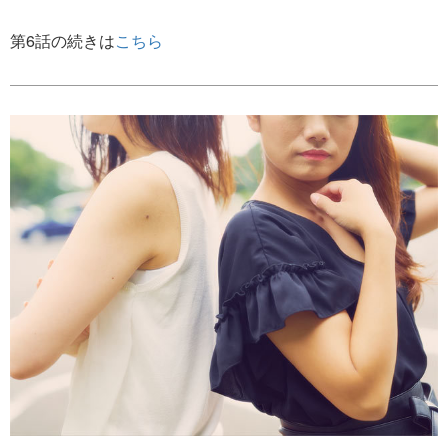
第6話の続きは
こちら