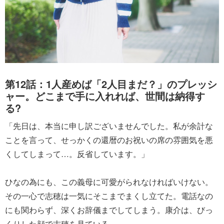
第12話：1人産めば「2人目まだ？」のプレッシ
ャー。どこまで手に入れれば、世間は納得す
る?
「先日は、本当に申し訳ございませんでした。私が余計な
ことを言って、せっかくの還暦のお祝いの席の雰囲気を悪
くしてしまって…。反省しています。」
ひなの為にも、この義母に可愛がられなければいけない。
その一心で志穂は一気にそこまでまくし立てた。電話なの
にも関わらず、深くお辞儀までしてしまう。康介は、びっ
くりした顔で志穂を見ている。