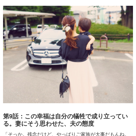
第9話：この幸福は自分の犠牲で成り立ってい
る。妻にそう思わせた、夫の態度
「そっか。残念だけど、やっぱりご家族が大事だもんね。