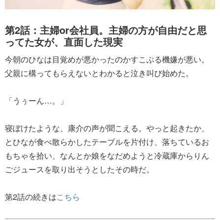
第2話：主婦or会社員。主婦の方が自由だと思
ってた女が、直面した現実
今朝のひなは目覚めが悪かったのかすこぶる機嫌が悪い。
父親に構ってもらえないとわかると泣き叫び始めた。
「うぅーん…。」
寝ぼけたような、康介の声が聞こえる。やっと起きたか、
とひなが食べ散らかしたテーブルを片付け、落ちているお
もちゃを拾い、なんとか娘をなだめようと冷蔵庫からりん
ごジュースを取り出そうとしたその時だ。
第2話の続きは
こちら