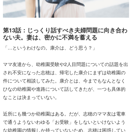
第13話：じっくり話すべき夫婦問題に向き合わ
ない夫。妻は、密かに不満を蓄える
「…というわけなの。康介は、どう思う？」
ママ友達から、幼稚園受験や2人目問題についての話題を出
され不安になった志穂は、帰宅した康介にまずは幼稚園の
件について相談してみた。康介とは、今までもなんとなく
ひなの幼稚園や進路について話してきたが、一つも具体的
なことは決まっていない。
近所にも幾つか幼稚園はある。だが、志穂のママ友は電車
で通うようないわゆる「お受験」をしないといけないよう
な幼稚園の情報しか持っていないため、志穂は困惑してい