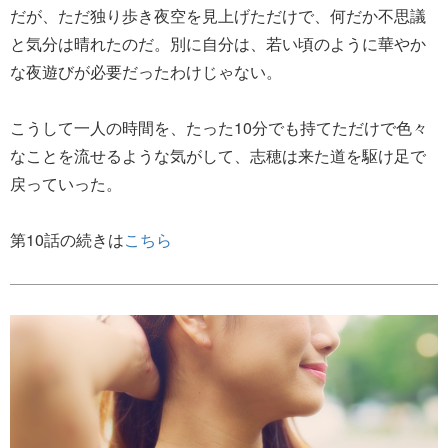
だが、ただ独り歩き夜空を見上げただけで、何だか不思議
と気分は晴れたのだ。別に自分は、若い頃のように華やか
な夜遊びが必要だったわけじゃない。
こうして一人の時間を、たった10分でも持てただけで色々
なことを流せるような気がして、志穂は来た道を駆け足で
戻っていった。
第10話の続きは
こちら