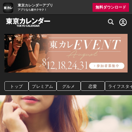
東京カレンダーアプリ
無料ダウンロード
アプリなら超サクサク！
グルメ情報・プレミアムレストラン予約サイト
トップ
プレミアム
グルメ
恋愛
ライフスタ