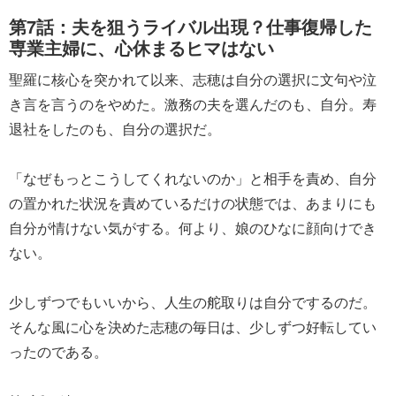
第7話：夫を狙うライバル出現？仕事復帰した
専業主婦に、心休まるヒマはない
聖羅に核心を突かれて以来、志穂は自分の選択に文句や泣
き言を言うのをやめた。激務の夫を選んだのも、自分。寿
退社をしたのも、自分の選択だ。
「なぜもっとこうしてくれないのか」と相手を責め、自分
の置かれた状況を責めているだけの状態では、あまりにも
自分が情けない気がする。何より、娘のひなに顔向けでき
ない。
少しずつでもいいから、人生の舵取りは自分でするのだ。
そんな風に心を決めた志穂の毎日は、少しずつ好転してい
ったのである。