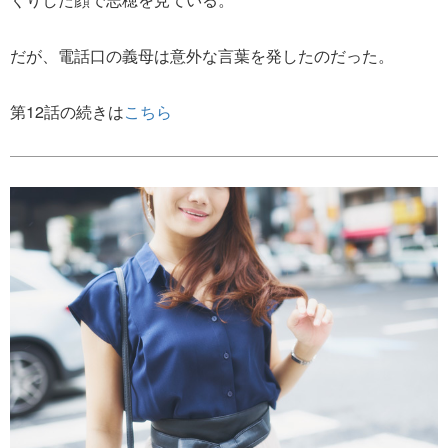
だが、電話口の義母は意外な言葉を発したのだった。
第12話の続きは
こちら