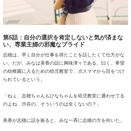
第5話：自分の選択を肯定しないと気が済まな
い、専業主婦の邪魔なプライド
志穂は、早く自分が仕事を得たことを話したくて仕方がな
い。だが、みなは美香の話に興味津々である。曰く、希望
の幼稚園に入るための幼児教室で、ボスママから目をつけ
られているという。
「ねぇ、志穂ちゃんもひなちゃんを幼児教室に通わせてる
のよね、渋谷の。そういうのは全くないの？」
美香が志穂に話を振ると、みな一斉に志穂の方を向いた。