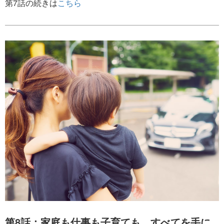
第7話の続きは
こちら
第8話：家庭も仕事も子育ても、すべてを手に