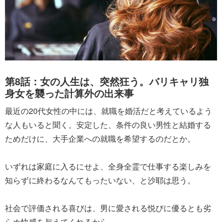
第8話：女の人生は、突然狂う。バリキャリ独
身女を襲った計算外の出来事
最近の20代女性の中には、就職を婚活だと考えているよう
な人もいると聞く。安定した、条件の良い男性と結婚する
ためだけに、大手企業への就職を希望するのだとか。
いずれは家庭に入るにせよ、全身全霊で仕事する楽しみを
知らずに終わるなんてもったいない、と沙耶は思う。
社会で評価される喜びは、男に愛される悦びに優るとも劣
らぬ快感を与えてくれるから。