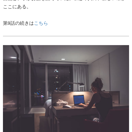
ここにある。
第9話の続きは
こちら