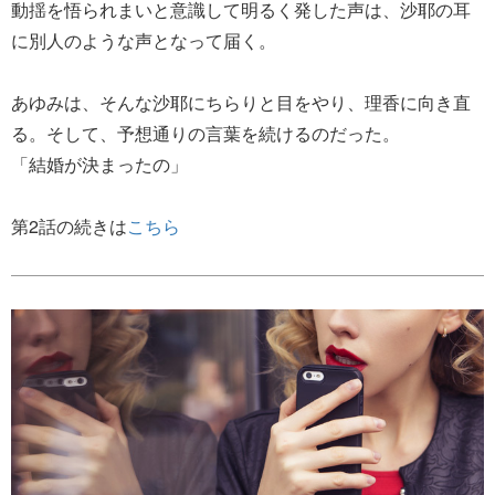
動揺を悟られまいと意識して明るく発した声は、沙耶の耳
に別人のような声となって届く。
あゆみは、そんな沙耶にちらりと目をやり、理香に向き直
る。そして、予想通りの言葉を続けるのだった。
「結婚が決まったの」
第2話の続きは
こちら