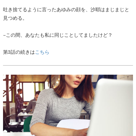
吐き捨てるように言ったあゆみの顔を、沙耶はまじまじと
見つめる。
−この間、あなたも私に同じことしてましたけど？
第3話の続きは
こちら