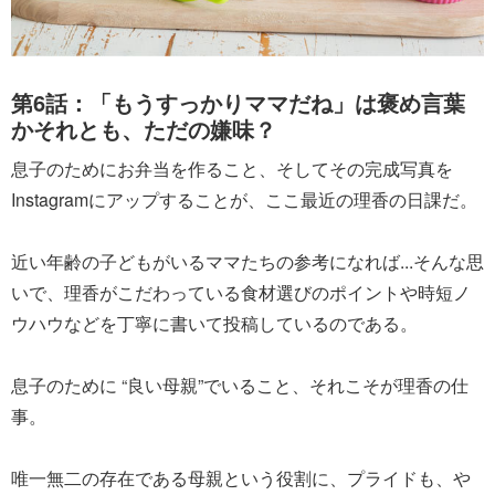
第6話：「もうすっかりママだね」は褒め言葉
かそれとも、ただの嫌味？
息子のためにお弁当を作ること、そしてその完成写真を
Instagramにアップすることが、ここ最近の理香の日課だ。
近い年齢の子どもがいるママたちの参考になれば...そんな思
いで、理香がこだわっている食材選びのポイントや時短ノ
ウハウなどを丁寧に書いて投稿しているのである。
息子のために “良い母親”でいること、それこそが理香の仕
事。
唯一無二の存在である母親という役割に、プライドも、や