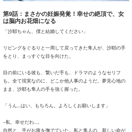
第9話：まさかの妊娠発覚！幸せの絶頂で、女
は脳内お花畑になる
「沙耶ちゃん、僕と結婚してください」
リビングをぐるりと一周して戻ってきた隼人が、沙耶の手
をとり、まっすぐな目を向けた。
目の前にいる彼も、繋いだ手も、ドラマのようなセリフ
も。全て現実なのに、どこか他人事のようだ。夢見心地の
まま、沙耶も隼人の手を強く握った。
「うん...はい、もちろん。よろしくお願いします」
−私、幸せだわ...。
自然と、手がお腹を撫でていた。私と隼人の、新しい命が