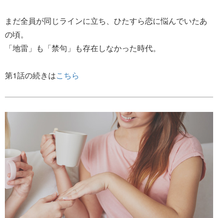
まだ全員が同じラインに立ち、ひたすら恋に悩んでいたあ
の頃。
「地雷」も「禁句」も存在しなかった時代。
第1話の続きは
こちら