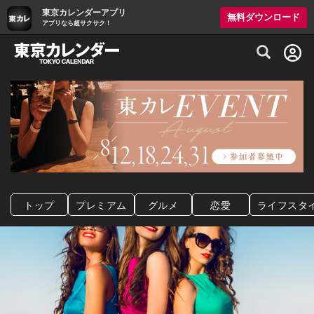
東京カレンダーアプリ
無料ダウンロード
アプリなら超サクサク！
グルメ情報・プレミアムレストラン予約サイト
トップ
プレミアム
グルメ
恋愛
ライフスタ