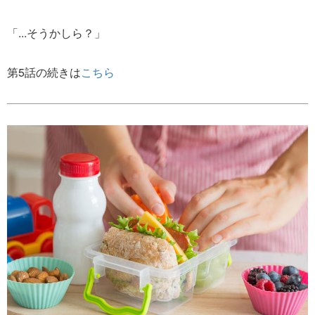
「...そうかしら？」
第5話の続きは
こちら