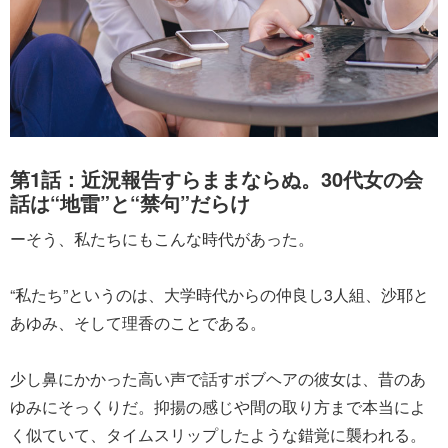
第1話：近況報告すらままならぬ。30代女の会
話は“地雷”と“禁句”だらけ
ーそう、私たちにもこんな時代があった。
“私たち”というのは、大学時代からの仲良し3人組、沙耶と
あゆみ、そして理香のことである。
少し鼻にかかった高い声で話すボブヘアの彼女は、昔のあ
ゆみにそっくりだ。抑揚の感じや間の取り方まで本当によ
く似ていて、タイムスリップしたような錯覚に襲われる。