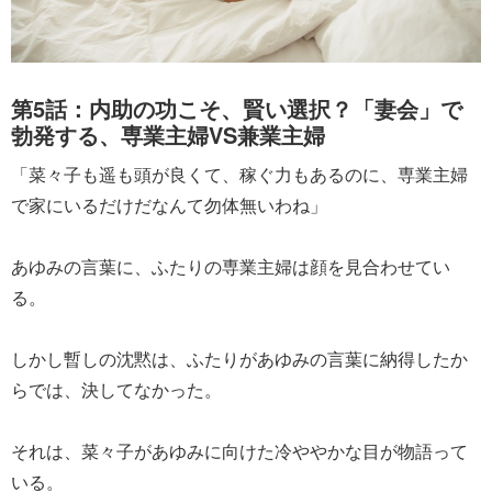
第5話：内助の功こそ、賢い選択？「妻会」で
勃発する、専業主婦VS兼業主婦
「菜々子も遥も頭が良くて、稼ぐ力もあるのに、専業主婦
で家にいるだけだなんて勿体無いわね」
あゆみの言葉に、ふたりの専業主婦は顔を見合わせてい
る。
しかし暫しの沈黙は、ふたりがあゆみの言葉に納得したか
らでは、決してなかった。
それは、菜々子があゆみに向けた冷ややかな目が物語って
いる。