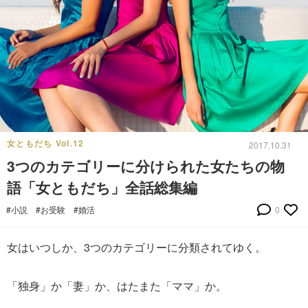
女ともだち Vol.12
2017.10.31
3つのカテゴリーに分けられた女たちの物
語「女ともだち」全話総集編
#小説
#お受験
#婚活
0
女はいつしか、3つのカテゴリーに分類されてゆく。
「独身」か「妻」か、はたまた「ママ」か。