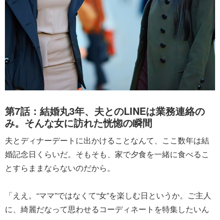
第7話：結婚丸3年、夫とのLINEは業務連絡の
み。そんな女に訪れた恍惚の瞬間
夫とディナーデートに出かけることなんて、ここ数年は結
婚記念日くらいだ。そもそも、家で夕食を一緒に食べるこ
とすらままならないのだから。
「ええ。“ママ”ではなくて“女”を楽しむ日というか。ご主人
に、綺麗だなって思わせるコーディネートを特集したいん