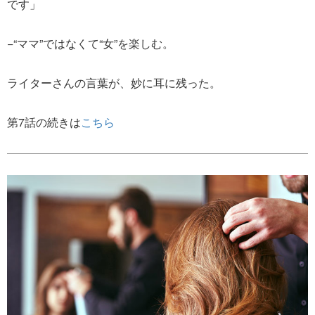
です」
−“ママ”ではなくて“女”を楽しむ。
ライターさんの言葉が、妙に耳に残った。
第7話の続きは
こちら