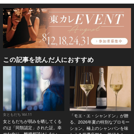
この記事を読んだ人におすすめ
女ともだち Vol.11
「モエ・エ・シャンドン」が贈
女ともだちが弱みを晒してくる
る、2026年夏の特別なプロモー
のは「同類認定」された証。幸
ション。極上のシャンパンを味
せな女に、離婚相談はしない