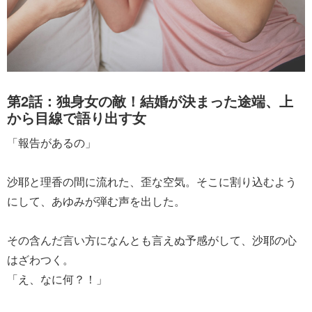
第2話：独身女の敵！結婚が決まった途端、上
から目線で語り出す女
「報告があるの」
沙耶と理香の間に流れた、歪な空気。そこに割り込むよう
にして、あゆみが弾む声を出した。
その含んだ言い方になんとも言えぬ予感がして、沙耶の心
はざわつく。
「え、なに何？！」