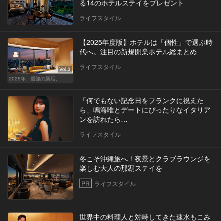
る14のホテルステイをプレゼント
ライフスタイル
【2025年度版】ホテルは「個性」で選ぶ時
代へ。注目の新規開業ホテル総まとめ
ライフスタイル
Vol.3
2025年、最強の新店。
「何でもない記念日をフランクに祝えた
ら」鳴海唯とデートにぴったりなイタリア
ンを訪れたら…
ライフスタイル
冬こそ沖縄旅へ！夜景とクラブラウンジを
楽しむ大人の那覇ステイを
PR
ライフスタイル
世界中の料理人と対峙してきた速水もこみ