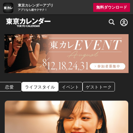
東京カレンダーアプリ
無料ダウンロード
アプリなら超サクサク！
グルメ情報・プレミアムレストラン予約サイト
恋愛
ライフスタイル
イベント
ゲストトーク