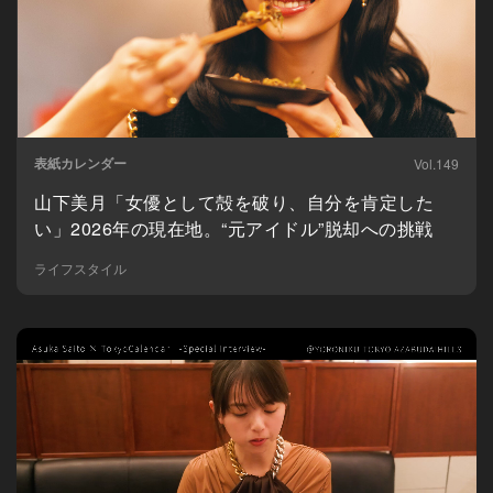
表紙カレンダー
Vol.149
山下美月「女優として殻を破り、自分を肯定した
い」2026年の現在地。“元アイドル”脱却への挑戦
ライフスタイル