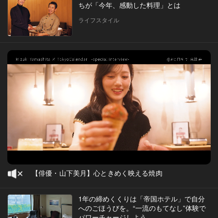
ちが「今年、感動した料理」とは
ライフスタイル
【俳優・山下美月】心ときめく映える焼肉
1年の締めくくりは「帝国ホテル」で自分
へのごほうびを。“一流のもてなし”体験で
パワーチャージしよう