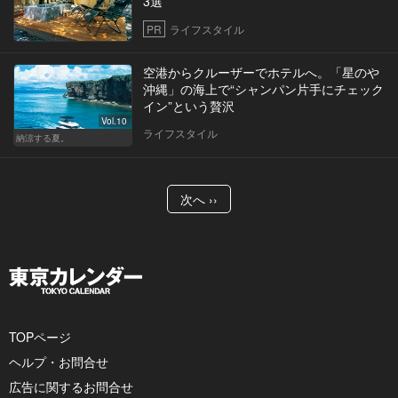
3選
PR
ライフスタイル
空港からクルーザーでホテルへ。「星のや
沖縄」の海上で“シャンパン片手にチェック
イン”という贅沢
Vol.10
ライフスタイル
納涼する夏。
次へ ››
TOPページ
ヘルプ・お問合せ
広告に関するお問合せ