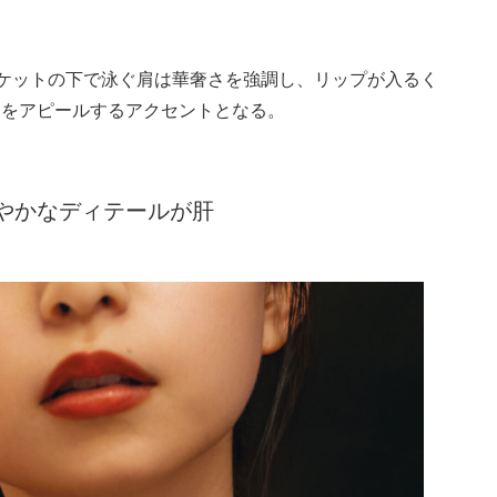
ャケットの下で泳ぐ肩は華奢さを強調し、リップが入るく
さをアピールするアクセントとなる。
やかなディテールが肝