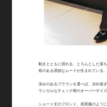
動きとともに揺れる、とろんとした落
裕のある洒脱なムードが生まれている
深みのあるブラウンを選べば、決め過
ラシカルなチェック柄のオーバーサイ
ショート丈のフロント、燕尾服のよう