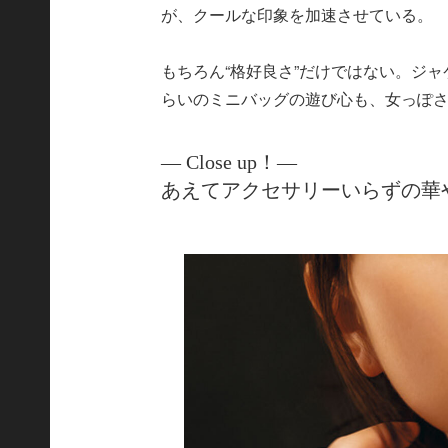
が、クールな印象を加速させている。
もちろん“格好良さ”だけではない。ジ
らいのミニバッグの遊び心も、女っぽ
― Close up！―
あえてアクセサリーいらずの華