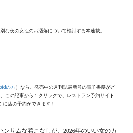
特別な夜の女性のお洒落について検討する本連載。
roidの方
）なら、発売中の月刊誌最新号の電子書籍がど
た、この記事から１クリックで、レストラン予約サイト
ぐに店の予約ができます！
ンサムな着こなしが、2026年のいい女のカ