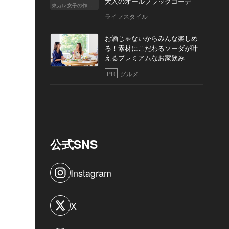
大人のオールブラックコーデ
東カレ女子の作り方
ライフスタイル
お酒じゃないからみんな楽しめ
る！素材にこだわるソーダが叶
えるプレミアムなお家飲み
PR
グルメ
公式SNS
Instagram
X