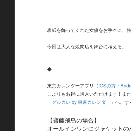
表紙を飾ってくれた女優をお手本に、
今回は大人な焼肉店を舞台に考える。
◆
東京カレンダーアプリ（
iOSの方
・
And
こよりもお得に購入いただけます！ま
「グルカレ by 東京カレンダー」
へ。す
【齋藤飛鳥の場合】
オールインワンにジャケットのハ