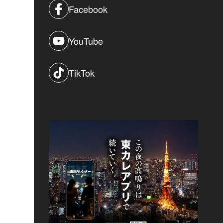
Facebook
YouTube
TikTok