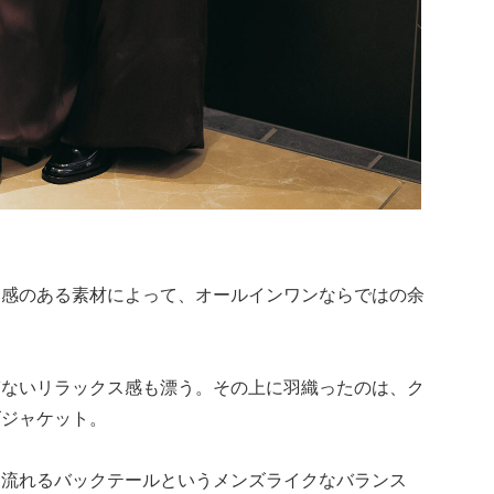
ち感のある素材によって、オールインワンならではの余
。
ぎないリラックス感も漂う。その上に羽織ったのは、ク
ズジャケット。
に流れるバックテールというメンズライクなバランス