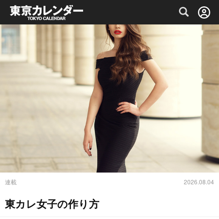
グルメ情報・プレミアムレストラン予約サイト
連載
2026.08.04
東カレ女子の作り方