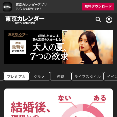
東京カレンダーアプリ
無料ダウンロード
アプリなら超サクサク！
グルメ情報・プレミアムレストラン予約サイト
プレミアム
グルメ
恋愛
ライフスタイル
イベ