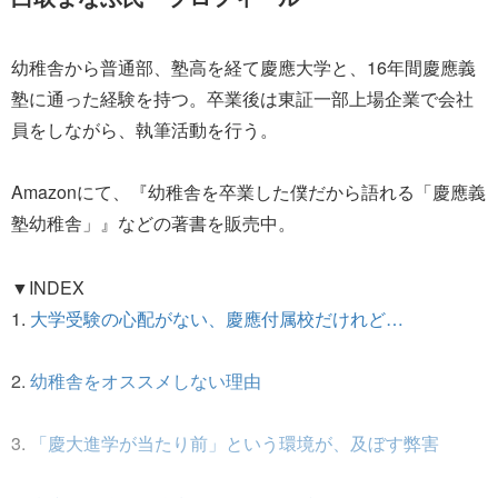
幼稚舎から普通部、塾高を経て慶應大学と、16年間慶應義
塾に通った経験を持つ。卒業後は東証一部上場企業で会社
員をしながら、執筆活動を行う。
Amazonにて、『幼稚舎を卒業した僕だから語れる「慶應義
塾幼稚舎」』などの著書を販売中。
▼INDEX
1.
大学受験の心配がない、慶應付属校だけれど…
2.
幼稚舎をオススメしない理由
3.
「慶大進学が当たり前」という環境が、及ぼす弊害