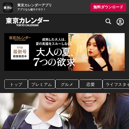
東京カレンダーアプリ
無料ダウンロード
アプリなら超サクサク！
グルメ情報・プレミアムレストラン予約サイト
トップ
プレミアム
グルメ
恋愛
ライフスタ