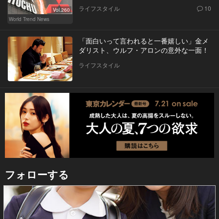
ライフスタイル
10
Vol.260
World Trend News
「面白いって言われると一番嬉しい」金メ
ダリスト、ウルフ・アロンの意外な一面！
ライフスタイル
フォローする