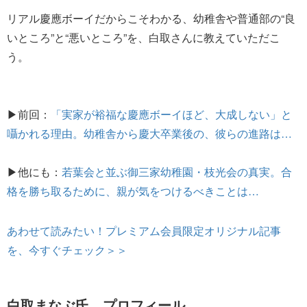
リアル慶應ボーイだからこそわかる、幼稚舎や普通部の“良
いところ”と“悪いところ”を、白取さんに教えていただこ
う。
▶前回：
「実家が裕福な慶應ボーイほど、大成しない」と
囁かれる理由。幼稚舎から慶大卒業後の、彼らの進路は…
▶他にも：
若葉会と並ぶ御三家幼稚園・枝光会の真実。合
格を勝ち取るために、親が気をつけるべきことは…
あわせて読みたい！プレミアム会員限定オリジナル記事
を、今すぐチェック＞＞
白取まなぶ氏 プロフィール