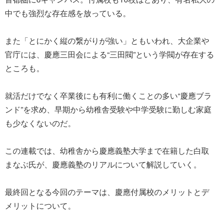
中でも強烈な存在感を放っている。
また「とにかく縦の繋がりが強い」ともいわれ、大企業や
官庁には、慶應三田会による“三田閥”という学閥が存在する
ところも。
就活だけでなく卒業後にも有利に働くことの多い“慶應ブラ
ンド”を求め、早期から幼稚舎受験や中学受験に勤しむ家庭
も少なくないのだ。
この連載では、幼稚舎から慶應義塾大学まで在籍した白取
まなぶ氏が、慶應義塾のリアルについて解説していく。
最終回となる今回のテーマは、慶應付属校のメリットとデ
メリットについて。