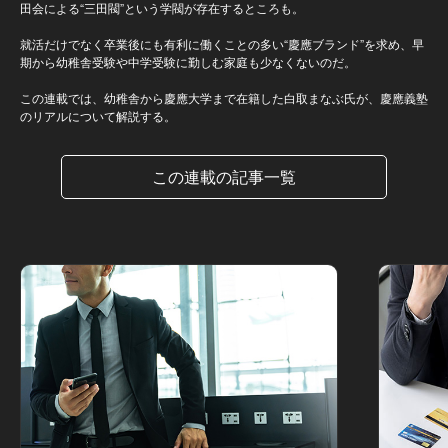
田会による“三田閥”という学閥が存在するところも。
就活だけでなく卒業後にも有利に働くことの多い“慶應ブランド”を求め、早
期から幼稚舎受験や中学受験に勤しむ家庭も少なくないのだ。
この連載では、幼稚舎から慶應大学まで在籍した白取まなぶ氏が、慶應義塾
のリアルについて解説する。
この連載の記事一覧