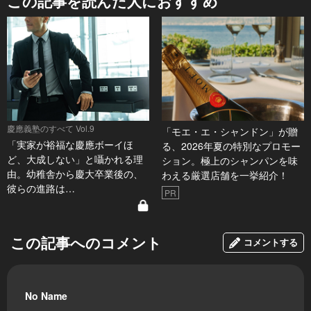
この記事を読んだ人におすすめ
慶應義塾のすべて Vol.9
「モエ・エ・シャンドン」が贈
「実家が裕福な慶應ボーイほ
る、2026年夏の特別なプロモー
ど、大成しない」と囁かれる理
ション。極上のシャンパンを味
由。幼稚舎から慶大卒業後の、
わえる厳選店舗を一挙紹介！
彼らの進路は…
PR
この記事へのコメント
コメントする
No Name