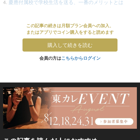
4.
慶應付属校で学校生活を送る、一番のメリットとは
この記事の続きは月額プラン会員への加入、
またはアプリでコイン購入をすると読めます
購入して続きを読む
会員の方は
こちらからログイン