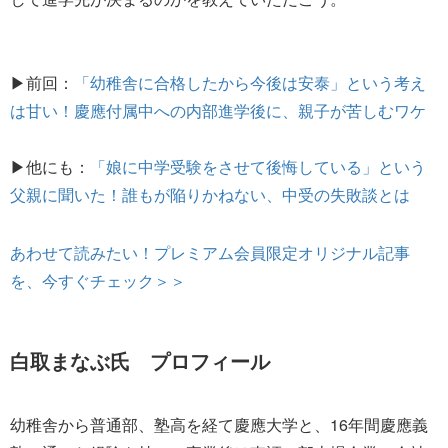
▶前回：
「幼稚舎に合格したから今後は安泰」という考え
は甘い！慶應付属中への内部進学後に、親子が苦しむワケ
▶他にも：
「娘に中学受験をさせて後悔している」という
父親に聞いた！誰もが陥りかねない、中受の失敗談とは
あわせて読みたい！プレミアム会員限定オリジナル記事
を、今すぐチェック＞＞
白取まなぶ氏 プロフィール
幼稚舎から普通部、塾高を経て慶應大学と、16年間慶應義