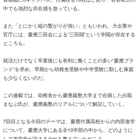
中でも強烈な存在感を放っている。
また「とにかく縦の繋がりが強い」ともいわれ、大企業や
官庁には、慶應三田会による“三田閥”という学閥が存在する
ところも。
就活だけでなく卒業後にも有利に働くことの多い“慶應ブラ
ンド”を求め、早期から幼稚舎受験や中学受験に勤しむ家庭
も少なくないのだ。
この連載では、幼稚舎から慶應義塾大学まで在籍した白取
まなぶ氏が、慶應義塾のリアルについて解説していく。
7回目となる今回のテーマは、慶應付属高校からの内部進学
について。慶應大学にある全10学部の中から、どのように
して進学先が決まるのかを教えていただこう。