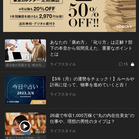
あなたの「褒め方」「叱り方」は正解？部
下の本音から垣間見えた、重要なポイント
とは
Vol.8
ライフスタイル
15
成功者が実践する “稼ぎ生活”
【3/6（月）の運勢をチェック！】ルールや
計画に従って、物事を進めていくと吉！
ライフスタイル
26歳で年収1,000万稼ぐ“丸の内在住美女”の
仕事や、理想の男性のタイプは？
ライフスタイル
Vol.13
東京リアル女子図鑑～プロローグ編～