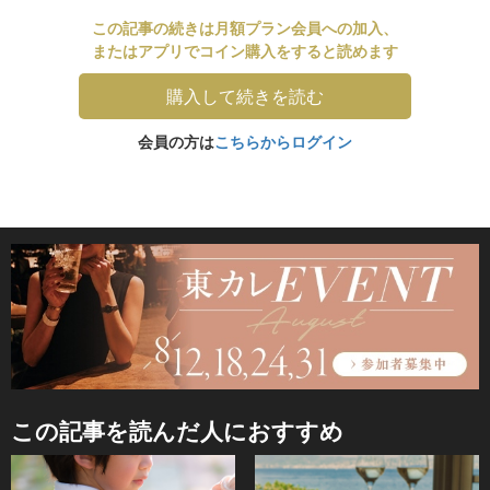
この記事の続きは月額プラン会員への加入、
またはアプリでコイン購入をすると読めます
購入して続きを読む
会員の方は
こちらからログイン
この記事を読んだ人におすすめ