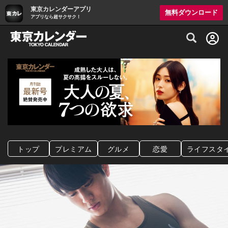
東京カレンダーアプリ
無料ダウンロード
アプリなら超サクサク！
グルメ情報・プレミアムレストラン予約サイト
トップ
プレミアム
グルメ
恋愛
ライフスタ