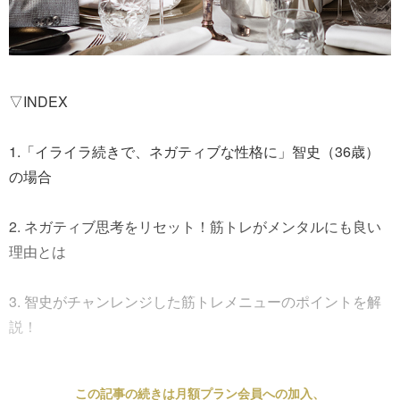
▽INDEX
1.「イライラ続きで、ネガティブな性格に」智史（36歳）
の場合
2. ネガティブ思考をリセット！筋トレがメンタルにも良い
理由とは
3. 智史がチャンレンジした筋トレメニューのポイントを解
説！
この記事の続きは月額プラン会員への加入、