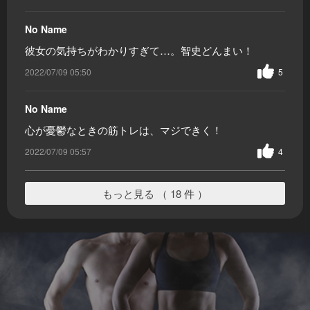
No Name
彼女の気持ちがわかりすぎて…。智史どんまい！
2022/07/09 05:50
5
No Name
心が憂鬱なときの筋トレは、マジできく！
2022/07/09 05:57
4
もっと見る （ 18 件 ）