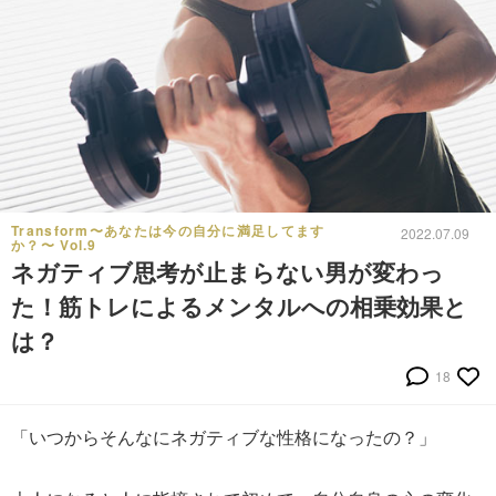
Transform〜あなたは今の自分に満足してます
2022.07.09
か？〜 Vol.9
ネガティブ思考が止まらない男が変わっ
た！筋トレによるメンタルへの相乗効果と
は？
18
「いつからそんなにネガティブな性格になったの？」