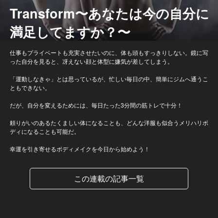
Transform〜あなたは今の自分に
満足してますか？〜
仕事もプライベートも充実させたいのに、体も頭もすっきりしない。鏡に写
った自分を見ると、冴えない顔と体型に嫌気が差してしまう。
「運動しなきゃ」とは思っているが、忙しい毎日の中、簡単にジムへ通うこ
ともできない。
だが、自分を変えるためには、毎日たった3分間の筋トレで十分！
頼りがいのあるたくましい体になることも、どんな洋服も似合うメリハリボ
ディになることも可能だ。
幸運を引き寄せるボディメイクを今日から始めよう！
この連載の記事一覧