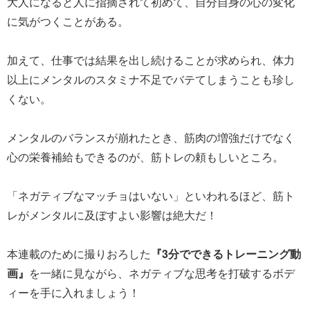
大人になると人に指摘されて初めて、自分自身の心の変化
に気がつくことがある。
加えて、仕事では結果を出し続けることが求められ、体力
以上にメンタルのスタミナ不足でバテてしまうことも珍し
くない。
メンタルのバランスが崩れたとき、筋肉の増強だけでなく
心の栄養補給もできるのが、筋トレの頼もしいところ。
「ネガティブなマッチョはいない」といわれるほど、筋ト
レがメンタルに及ぼすよい影響は絶大だ！
本連載のために撮りおろした
『3分でできるトレーニング動
画』
を一緒に見ながら、ネガティブな思考を打破するボデ
ィーを手に入れましょう！