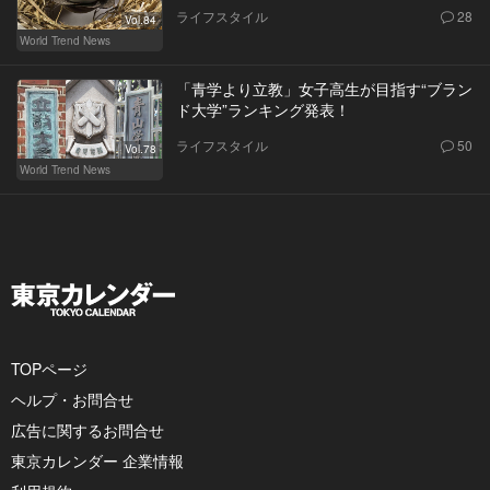
ライフスタイル
28
Vol.84
World Trend News
「青学より立教」女子高生が目指す“ブラン
ド大学”ランキング発表！
ライフスタイル
50
Vol.78
World Trend News
TOPページ
ヘルプ・お問合せ
広告に関するお問合せ
東京カレンダー 企業情報