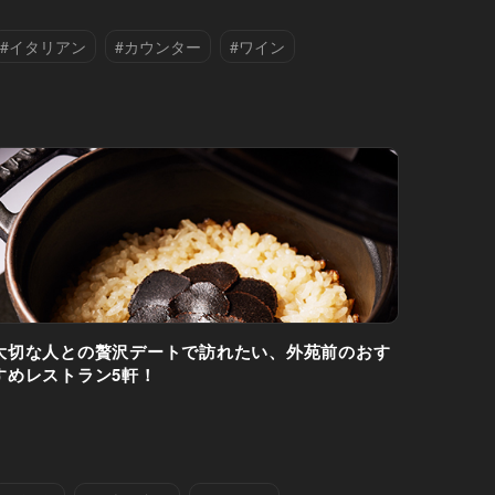
#イタリアン
#カウンター
#ワイン
#外苑前
大切な人との贅沢デートで訪れたい、外苑前のおす
すめレストラン5軒！