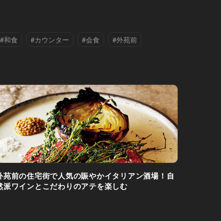
#和食
#カウンター
#会食
#外苑前
外苑前の住宅街で人気の賑やかイタリアン酒場！自
然派ワインとこだわりのアテを楽しむ