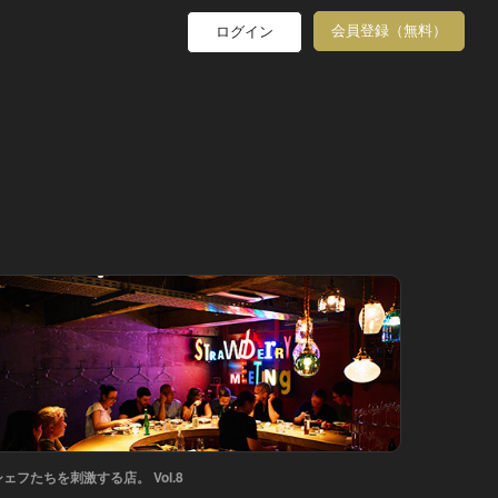
会員登録（無料）
ログイン
シェフたちを刺激する店。 Vol.8