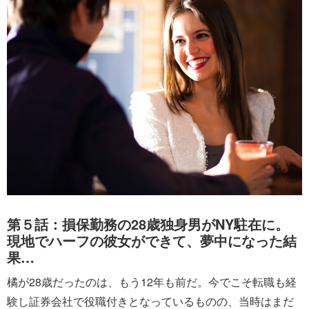
第５話：損保勤務の28歳独身男がNY駐在に。
現地でハーフの彼女ができて、夢中になった結
果…
橘が28歳だったのは、もう12年も前だ。今でこそ転職も経
験し証券会社で役職付きとなっているものの、当時はまだ