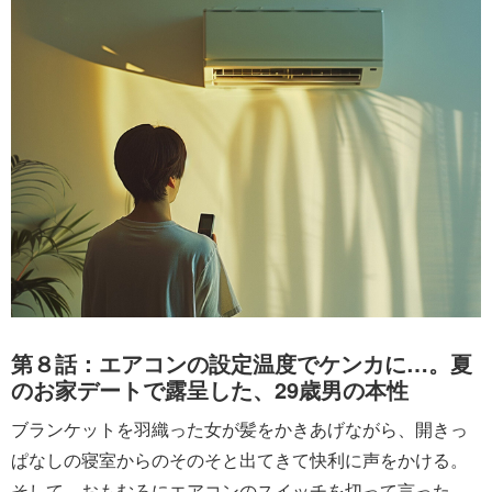
第８話：エアコンの設定温度でケンカに…。夏
のお家デートで露呈した、29歳男の本性
ブランケットを羽織った女が髪をかきあげながら、開きっ
ぱなしの寝室からのそのそと出てきて快利に声をかける。
そして、おもむろにエアコンのスイッチを切って言った。