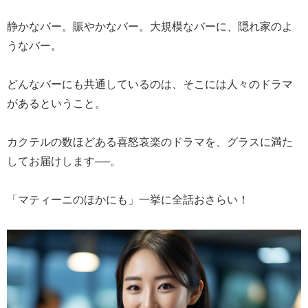
静かなバー。賑やかなバー。大規模なバーに、隠れ家のよ
うなバー。
どんなバーにも共通しているのは、そこには人々のドラマ
があるということ。
カクテルの数ほどある喜怒哀楽のドラマを、グラスに満た
してお届けします──。
「マティーニのほかにも」一挙に全話おさらい！