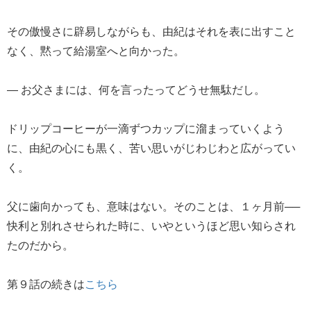
その傲慢さに辟易しながらも、由紀はそれを表に出すこと
なく、黙って給湯室へと向かった。
― お父さまには、何を言ったってどうせ無駄だし。
ドリップコーヒーが一滴ずつカップに溜まっていくよう
に、由紀の心にも黒く、苦い思いがじわじわと広がってい
く。
父に歯向かっても、意味はない。そのことは、１ヶ月前──
快利と別れさせられた時に、いやというほど思い知らされ
たのだから。
第９話の続きは
こちら