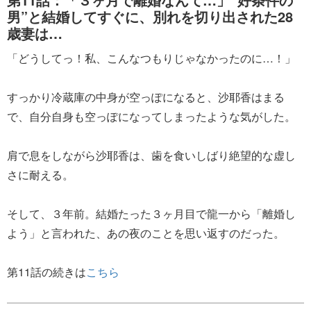
男”と結婚してすぐに、別れを切り出された28
歳妻は…
「どうしてっ！私、こんなつもりじゃなかったのに…！」
すっかり冷蔵庫の中身が空っぽになると、沙耶香はまる
で、自分自身も空っぽになってしまったような気がした。
肩で息をしながら沙耶香は、歯を食いしばり絶望的な虚し
さに耐える。
そして、３年前。結婚たった３ヶ月目で龍一から「離婚し
よう」と言われた、あの夜のことを思い返すのだった。
第11話の続きは
こちら