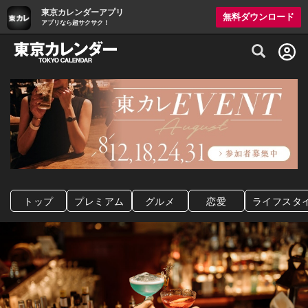
東京カレンダーアプリ
無料ダウンロード
アプリなら超サクサク！
グルメ情報・プレミアムレストラン予約サイト
トップ
プレミアム
グルメ
恋愛
ライフスタ