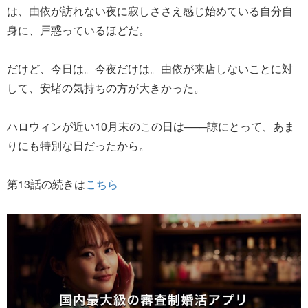
は、由依が訪れない夜に寂しささえ感じ始めている自分自
身に、戸惑っているほどだ。
だけど、今日は。今夜だけは。由依が来店しないことに対
して、安堵の気持ちの方が大きかった。
ハロウィンが近い10月末のこの日は───諒にとって、あま
りにも特別な日だったから。
第13話の続きは
こちら