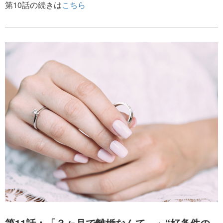
第10話の続きは
こちら
第11話：「３ヶ月で離婚なんて…」“好条件の