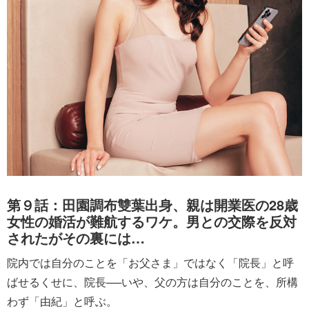
第９話：田園調布雙葉出身、親は開業医の28歳
女性の婚活が難航するワケ。男との交際を反対
されたがその裏には…
院内では自分のことを「お父さま」ではなく「院長」と呼
ばせるくせに、院長──いや、父の方は自分のことを、所構
わず「由紀」と呼ぶ。