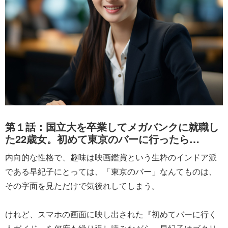
第１話：国立大を卒業してメガバンクに就職し
た22歳女。初めて東京のバーに行ったら…
内向的な性格で、趣味は映画鑑賞という生粋のインドア派
である早紀子にとっては、「東京のバー」なんてものは、
その字面を見ただけで気後れしてしまう。
けれど、スマホの画面に映し出された『初めてバーに行く