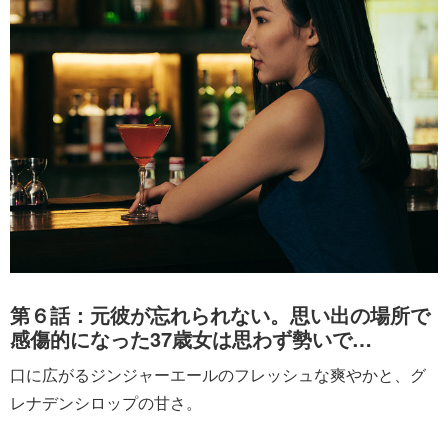
第６話：元彼が忘れられない。思い出の場所で
感傷的になった37歳女は思わず勢いで…
口に広がるジンジャーエールのフレッシュな爽やかと、グ
レナデンシロップの甘さ。