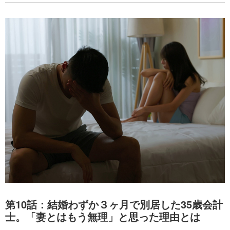
第10話：結婚わずか３ヶ月で別居した35歳会計
士。「妻とはもう無理」と思った理由とは