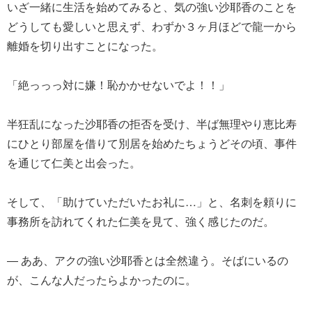
いざ一緒に生活を始めてみると、気の強い沙耶香のことを
どうしても愛しいと思えず、わずか３ヶ月ほどで龍一から
離婚を切り出すことになった。
「絶っっっ対に嫌！恥かかせないでよ！！」
半狂乱になった沙耶香の拒否を受け、半ば無理やり恵比寿
にひとり部屋を借りて別居を始めたちょうどその頃、事件
を通じて仁美と出会った。
そして、「助けていただいたお礼に…」と、名刺を頼りに
事務所を訪れてくれた仁美を見て、強く感じたのだ。
― ああ、アクの強い沙耶香とは全然違う。そばにいるの
が、こんな人だったらよかったのに。