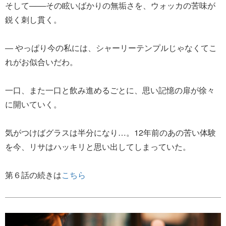
そして───その眩いばかりの無垢さを、ウォッカの苦味が
鋭く刺し貫く。
― やっぱり今の私には、シャーリーテンプルじゃなくてこ
れがお似合いだわ。
一口、また一口と飲み進めるごとに、思い記憶の扉が徐々
に開いていく。
気がつけばグラスは半分になり…。12年前のあの苦い体験
を今、リサはハッキリと思い出してしまっていた。
第６話の続きは
こちら