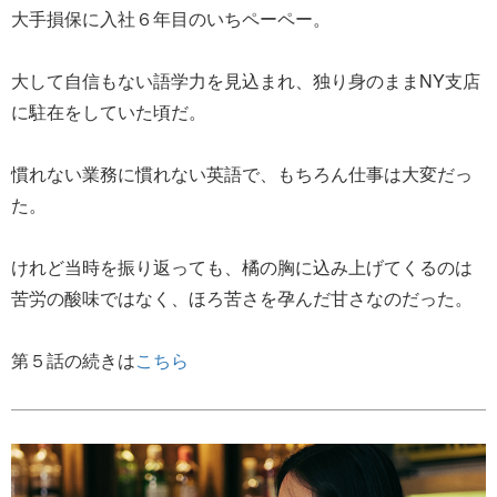
大手損保に入社６年目のいちペーペー。
大して自信もない語学力を見込まれ、独り身のままNY支店
に駐在をしていた頃だ。
慣れない業務に慣れない英語で、もちろん仕事は大変だっ
た。
けれど当時を振り返っても、橘の胸に込み上げてくるのは
苦労の酸味ではなく、ほろ苦さを孕んだ甘さなのだった。
第５話の続きは
こちら