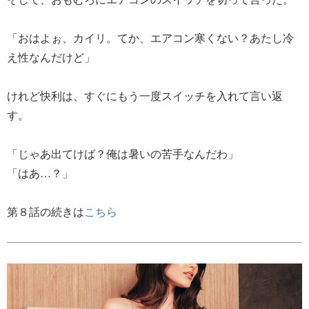
「おはよぉ、カイリ。てか、エアコン寒くない？あたし冷
え性なんだけど」
けれど快利は、すぐにもう一度スイッチを入れて言い返
す。
「じゃあ出てけば？俺は暑いの苦手なんだわ」
「はあ…？」
第８話の続きは
こちら