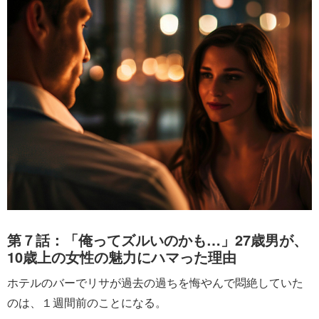
第７話：「俺ってズルいのかも…」27歳男が、
10歳上の女性の魅力にハマった理由
ホテルのバーでリサが過去の過ちを悔やんで悶絶していた
のは、１週間前のことになる。