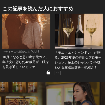
この記事を読んだ人におすすめ
マティーニのほかにも Vol.14
「モエ・エ・シャンドン」が贈
10月になると思い出す元カノ。
る、2026年夏の特別なプロモー
年上女に恋した42歳男が、独身
ション。極上のシャンパンを味
を貫き通しているワケ
わえる厳選店舗を一挙紹介！
PR