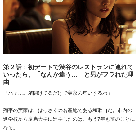
第２話：初デートで渋谷のレストランに連れて
いったら、「なんか違う…」と男がフラれた理
由
「ハァ…。箱開けてるだけで実家の匂いするわ」
翔平の実家は、はっさくの名産地である和歌山だ。市内の
進学校から慶應大学に進学したのは、もう7年も前のことに
なる。