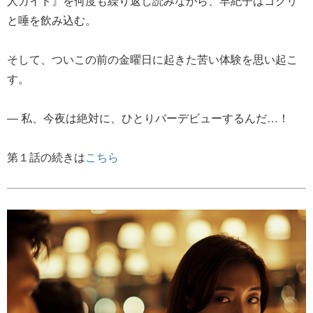
人ガイド』を何度も繰り返し読みながら、早紀子はゴクリ
と唾を飲み込む。
そして、ついこの前の金曜日に起きた苦い体験を思い起こ
す。
― 私、今夜は絶対に、ひとりバーデビューするんだ…！
第１話の続きは
こちら