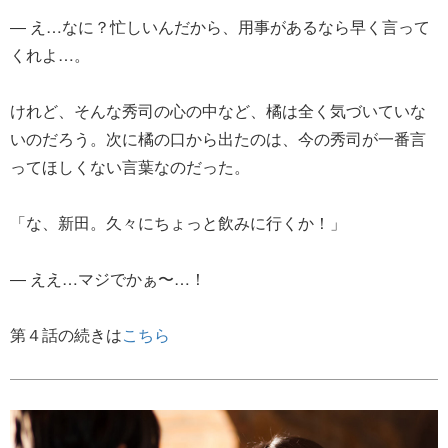
― え…なに？忙しいんだから、用事があるなら早く言って
くれよ…。
けれど、そんな秀司の心の中など、橘は全く気づいていな
いのだろう。次に橘の口から出たのは、今の秀司が一番言
ってほしくない言葉なのだった。
「な、新田。久々にちょっと飲みに行くか！」
― ええ…マジでかぁ〜…！
第４話の続きは
こちら