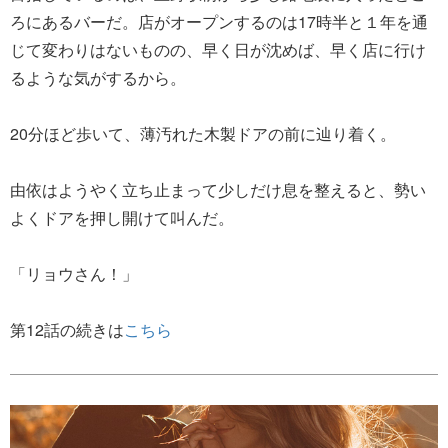
ろにあるバーだ。店がオープンするのは17時半と１年を通
じて変わりはないものの、早く日が沈めば、早く店に行け
るような気がするから。
20分ほど歩いて、薄汚れた木製ドアの前に辿り着く。
由依はようやく立ち止まって少しだけ息を整えると、勢い
よくドアを押し開けて叫んだ。
「リョウさん！」
第12話の続きは
こちら