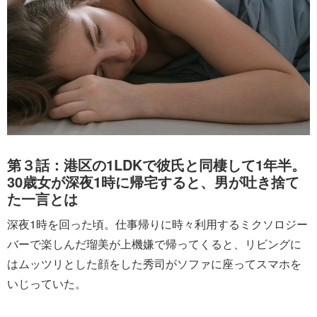
第３話：港区の1LDKで彼氏と同棲して1年半。
30歳女が深夜1時に帰宅すると、男が吐き捨て
た一言とは
深夜1時を回った頃。仕事帰りに時々利用するミクソロジー
バーで楽しんだ瑠美が上機嫌で帰ってくると、リビングに
はムッツリとした顔をした秀司がソファに座ってスマホを
いじっていた。