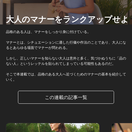
大人のマナーをランクアップせよ
品格のある人は、マナーをしっかり身に付けている。
マナーとは、シチュエーションに適した行儀や作法のことであり、大人にな
るとあらゆる場面でマナーが問われる。
しかし、正しいマナーを知らない大人は意外と多く、気づかぬうちに「品の
ない人」というレッテルを貼られてしまっている可能性もあるのだ。
そこで本連載では、品格のある大人へ近づくためのマナーの基本を紹介して
いく。
この連載の記事一覧