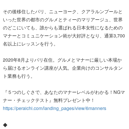
その後移住したパリ、ニューヨーク、クアラルンプールと
いった世界の都市のグルメとティーのマリアージュ、世界
のどこにいても、誰からも選ばれる日本女性になるための
マナーとコミュニケーション術が大好評となり、通算3,700
名以上にレッスンを行う。
2020年8月よりパリ在住。グルメとマナーに厳しい本場か
ら届けるオンライン講座が人気。企業向けのコンサルタン
ト業務も行う。
『５つのしぐさで、あなたのマナーレベルがわかる！NGマ
ナー・チェックテスト』無料プレゼント中！
https://peraichi.com/landing_pages/view/6manners
◆