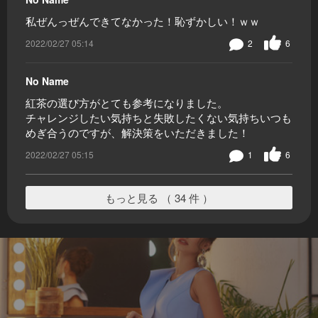
私ぜんっぜんできてなかった！恥ずかしい！ｗｗ
2022/02/27 05:14
2
6
No Name
紅茶の選び方がとても参考になりました。
チャレンジしたい気持ちと失敗したくない気持ちいつも
めぎ合うのですが、解決策をいただきました！
2022/02/27 05:15
1
6
もっと見る （ 34 件 ）