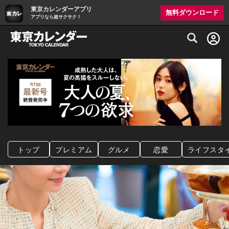
東京カレンダーアプリ
無料ダウンロード
アプリなら超サクサク！
グルメ情報・プレミアムレストラン予約サイト
トップ
プレミアム
グルメ
恋愛
ライフスタ