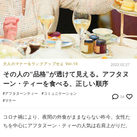
大人のマナーをランクアップせよ Vol.10
2022.02.27
その人の“品格”が透けて見える。アフタヌ
ーン・ティーを食べる、正しい順序
#アフタヌーンティー
#コミュニケーション
34
#マナー
コロナ禍により、夜間の外食がままならない昨今。女性た
ちを中心にアフタヌーン・ティーの人気は右肩上がりだ。