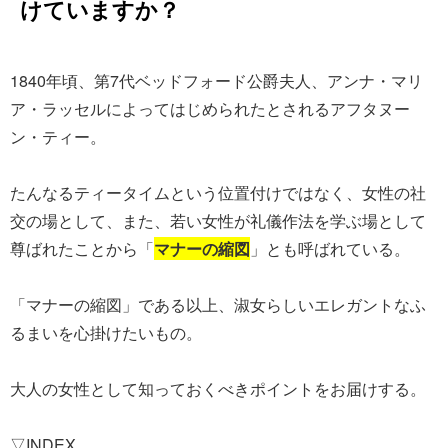
けていますか？
1840年頃、第7代ベッドフォード公爵夫人、アンナ・マリ
ア・ラッセルによってはじめられたとされるアフタヌー
ン・ティー。
たんなるティータイムという位置付けではなく、女性の社
交の場として、また、若い女性が礼儀作法を学ぶ場として
尊ばれたことから「
マナーの縮図
」とも呼ばれている。
「マナーの縮図」である以上、淑女らしいエレガントなふ
るまいを心掛けたいもの。
大人の女性として知っておくべきポイントをお届けする。
▽INDEX