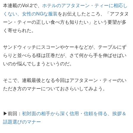
本連載のVol.2で、
ホテルのアフタヌーン・ティーに相応し
くない、女性のNGな服装
をお伝えしたところ、「アフタヌ
ーン・ティーの正しい食べ方も知りたい」という要望が多
く寄せられた。
サンドウィッチにスコーンやケーキなどが、テーブルにず
らりと並べらる様は圧巻だが、さて何から手を伸ばせばい
いのか悩んでしまうというのだ。
そこで、連載最後となる今回はアフタヌーン・ティーのい
ただき方のマナーについておさらいしてみよう。
▶前回：
初対面の相手から深く信用・信頼を得る、挨拶＆
話題選びのマナー