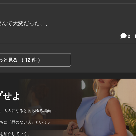
臨んで大変だった、、
2
っと見る （ 12 件 ）
プせよ
、大人になるとあらゆる場面
ちに「品のない人」というレ
を紹介していく。