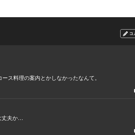
コ
コース料理の案内とかしなかったなんて。
大丈夫か…