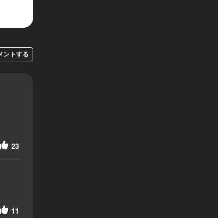
メントする
23
11