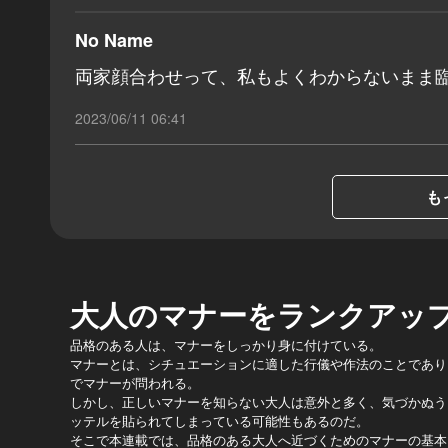
No Name
両家顔合わせって、私もよくわからないまま
2023/06/11 06:41
も
大人のマナーをランクアッ
品格のある人は、マナーをしっかり身に付けている。
マナーとは、シチュエーションに適した行儀や作法のことであり
でマナーが問われる。
しかし、正しいマナーを知らない大人は意外と多く、気づかぬう
ッテルを貼られてしまっている可能性もあるのだ。
そこで本連載では、品格のある大人へ近づくためのマナーの基本