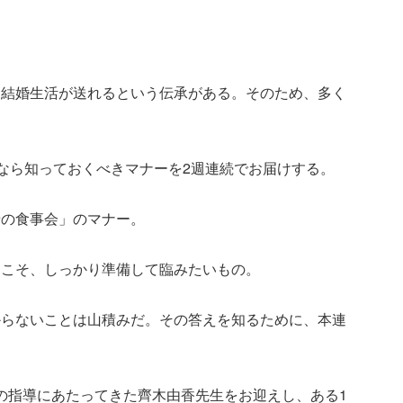
な結婚生活が送れるという伝承がある。そのため、多く
人なら知っておくべきマナーを2週連続でお届けする。
せの食事会」のマナー。
らこそ、しっかり準備して臨みたいもの。
からないことは山積みだ。その答えを知るために、本連
」の指導にあたってきた齊木由香先生をお迎えし、ある1