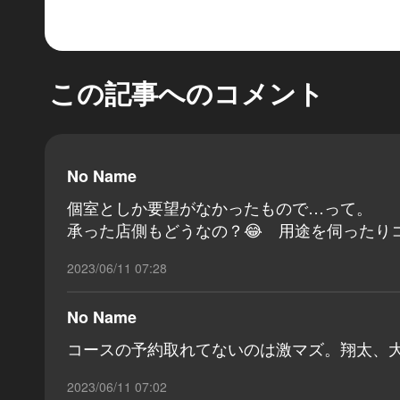
この記事へのコメント
No Name
個室としか要望がなかったもので…って。
承った店側もどうなの？😂 用途を伺ったり
2023/06/11 07:28
No Name
コースの予約取れてないのは激マズ。翔太、
2023/06/11 07:02