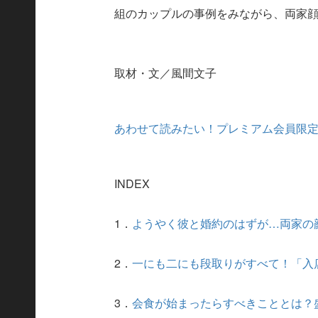
組のカップルの事例をみながら、両家
取材・文／風間文子
あわせて読みたい！プレミアム会員限
INDEX
1．
ようやく彼と婚約のはずが…両家の
2．
一にも二にも段取りがすべて！「入
3．
会食が始まったらすべきこととは？盛