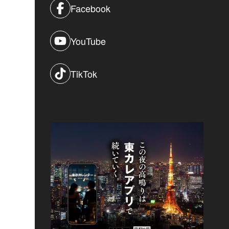
Facebook
YouTube
TikTok