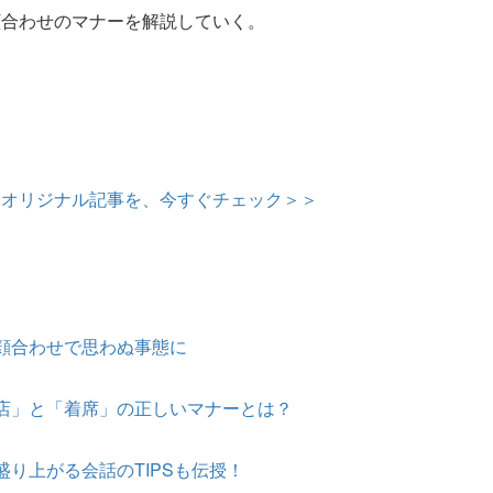
顔合わせのマナーを解説していく。
定オリジナル記事を、今すぐチェック＞＞
顔合わせで思わぬ事態に
店」と「着席」の正しいマナーとは？
り上がる会話のTIPSも伝授！