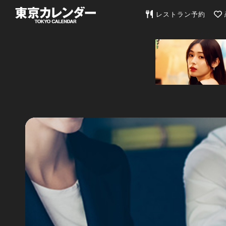
東京カレンダー | 最
レストラン予約