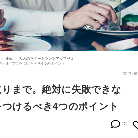
連載
大人のマナーをランクアップせよ
合わせ”で気をつけるべき4つのポイント
2023.06
取りまで。絶対に失敗できな
をつけるべき4つのポイント
12