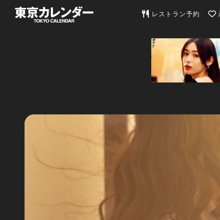
東京カレンダー | 最
レストラン予約