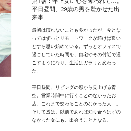
第1話：年上女に心を奪われて…。
平日昼間、29歳の男を驚かせた出
来事
最初は慣れないことも多かったが、今とな
ってはずっとリモートワークが続けば良い
とすら思い始めている。ずっとオフィスで
過ごしていた時間を、自宅やその付近で過
ごすようになり、生活はガラリと変わっ
た。
平日昼間、リビングの窓から見上げる青
空。営業時間中に行くことのなかったお
店。これまで交わることのなかった人…。
そして透は、以前であれば知り合うはずの
なかった女にも、出会うこととなる。