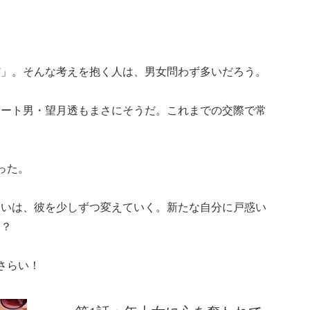
だ」。そんな考えを抱く人は、男女問わず多いだろう。
リート男・望月透もまさにそうだ。これまでの交際で常
った。
会いは、彼を少しずつ変えていく。新たな自分に戸惑い
…？
さらい！