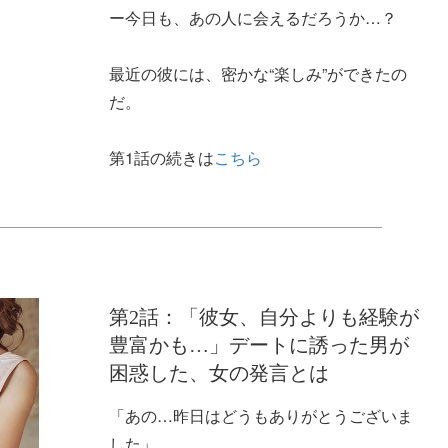
ー今日も、あの人に会えるだろうか…？
最近の彼には、密かな“楽しみ”ができたの
だ。
第1話の続きは
こちら
第2話：「彼女、自分よりも経験が
豊富かも…」デートに誘った男が
困惑した、女の発言とは
「あの…昨日はどうもありがとうございま
した」