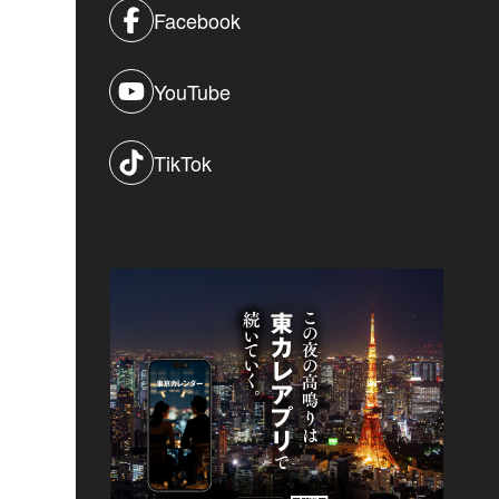
Facebook
YouTube
TikTok