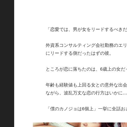
「恋愛では、男が女をリードするべき
外資系コンサルティング会社勤務のエ
にリードする側だったはずの彼。
ところが恋に落ちたのは、6歳上の女だ
年齢も経験値も上回る女との意外な出
ながら、波乱万丈な恋の行方はいかに
「僕のカノジョは6個上」一挙に全話お