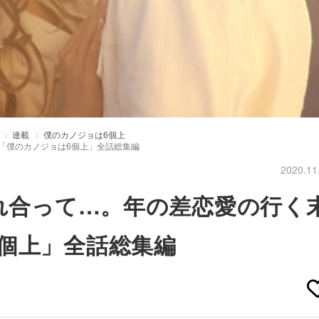
連載
僕のカノジョは6個上
？「僕のカノジョは6個上」全話総集編
2020.11
かれ合って…。年の差恋愛の行く
個上」全話総集編