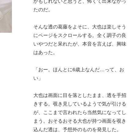
かもしれないと思うと、怖くて出来なかっ
たのだ。
そんな透の葛藤をよそに、大也は楽しそう
にページをスクロールする。全く調子の良
いやつだと呆れたが、本音を言えば、興味
はあった。
「おー。ほんとに6歳上なんだ…って、お
い」
大也は画面に目を落としたまま、透を手招
きする。覗き見しているようで気が引ける
が、ここまで言われたら当然気になってし
まう。おそるおそる大也が持つ画面を覗き
込んだ透は、予想外のものを発見した。