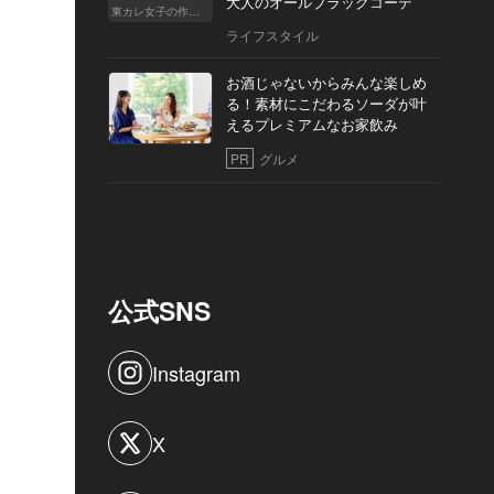
大人のオールブラックコーデ
東カレ女子の作り方
ライフスタイル
お酒じゃないからみんな楽しめ
る！素材にこだわるソーダが叶
えるプレミアムなお家飲み
PR
グルメ
公式SNS
Instagram
X