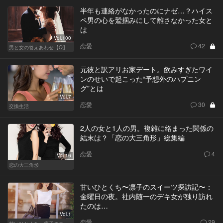
半年も連絡がなかったのにナゼ…？ハイス
ペ男の心を鷲掴みにして離さなかった女と
は
Vol.100
恋愛
42
男と女の答えあわせ【Q】
元彼と訳アリお家デート。飲みすぎたワイ
ンのせいで起こった“予想外のハプニン
グ”とは
Vol.7
恋愛
30
交換生活
2人の女と1人の男。複雑に絡まった関係の
結末は？「恋の大三角形」総集編
恋愛
4
Vol.16
恋の大三角形
甘いひとくち〜凛子のスイーツ探訪記〜：
金曜日の夜。社内随一のデキ女が独り訪れ
たのは…
Vol.1
恋愛
29