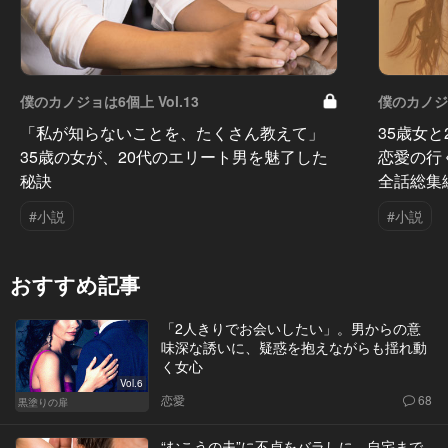
僕のカノジョは6個上 Vol.13
僕のカノジョ
「私が知らないことを、たくさん教えて」
35歳女
35歳の女が、20代のエリート男を魅了した
恋愛の行
秘訣
全話総集
#小説
#小説
おすすめ記事
「2人きりでお会いしたい」。男からの意
味深な誘いに、疑惑を抱えながらも揺れ動
く女心
Vol.6
恋愛
68
黒塗りの扉
“むこうの夫”に不貞をバラしに、自宅まで