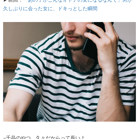
久しぶりに会った女に、ドキっとした瞬間
−千晶のやつ、久々だからって長いよ。