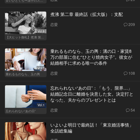
甘いひとくち〜凛子のスイーツ探訪記〜
煮沸 第二章 最終話（拡大版）：支配
恋愛
209
Vol.6
【大ヒット御礼】煮沸 第二章
乗れるものなら、玉の輿：溝の口・家賃8
万の部屋に住む“ひとり焼肉女子”。彼女が
結婚相手に求める唯一の条件
Vol.1
恋愛
108
乗れるものなら、玉の輿
忘れられない“あの日”：「もう、限界…」
結婚記念日に離婚を決意した女。決定打と
なった、夫からのプレゼントとは
Vol.1
恋愛
54
忘れられない“あの日”
いよいよ明日で最終話！「東京婚活事情」
全話総集編