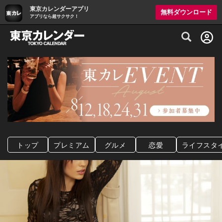
東京カレンダーアプリ
無料ダウンロード
アプリなら超サクサク！
グルメ情報・プレミアムレストラン予約サイト
トップ
プレミアム
グルメ
恋愛
ライフスタ