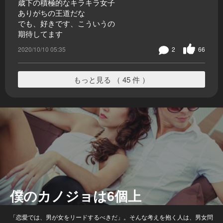
歳下の積極的なキラキラ女子
ありがちの王道だな
でも、好きです、こういうの
期待してます
2020/10/10 05:35
2
66
もっと見る （ 45 件 ）
僕のカノジョは6個上
「恋愛では、男が女をリードするべきだ」。そんな考えを抱く人は、男女問