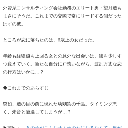
外資系コンサルティング会社勤務のエリート男・望月透も
まさにそうだ。これまでの交際で常にリードする側だった
はずの彼。
ところが恋に落ちたのは、6歳上の女だった。
年齢も経験値も上回る女との意外な出会いは、彼を少しず
つ変えていく。新たな自分に戸惑いながら、波乱万丈な恋
の行方はいかに…？
◆これまでのあらすじ
突如、透の目の前に現れた幼馴染の千晶。タイミング悪
く、朱音と遭遇してしまうが…？
▶前回：
「あの子がこんなオトナの女になるなんて」男が