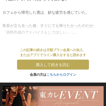
カフェから帰宅した透は、妙な疲労を感じていた。
朱音が立ち去った後、すぐにでも帰りたかったのだが、
「資料作成のアドバイスもしてほしい」......
この記事の続きは月額プラン会員への加入、
またはアプリでコイン購入をすると読めます
購入して続きを読む
会員の方は
こちらからログイン