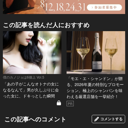
この記事を読んだ人におすすめ
僕のカノジョは6個上 Vol.5
「モエ・エ・シャンドン」が贈
「あの子がこんなオトナの女に
る、2026年夏の特別なプロモー
なるなんて」男が久しぶりに会
ション。極上のシャンパンを味
った女に、ドキっとした瞬間
わえる厳選店舗を一挙紹介！
PR
この記事へのコメント
コメントする