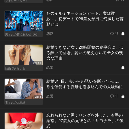
フォロー・ミー！
冬のイルミネーションデート、実は微
妙…。初デートで29歳女が男に幻滅した言
動とは
Vol.247
恋愛
43
男と女の答えあわせ【A】
結婚できない女：20時開始の食事会に、ほ
ろ酔いで登場。誘いの絶えないモテ女の残
念な理由
Vol.11
恋愛
結婚できない女
結婚3年目、夫からの誘いを断ったら…。
孫を催促する義母を巻き込んでの大騒動に
恋愛
63
Vol.4
妻と女の境界線
忘れられない男：リングを外した、右手の
薬指。27歳女の元彼との「サヨナラ」の儀
式