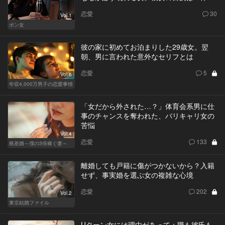
恋愛
30
Vol.1
ポン女
彼の家に初めてお泊まりした29歳女。翌
朝、男に言われた意外なセリフとは
恋愛
5
Vol.6
年収4,000万男子の恋愛事情
「女だから外された…？」体育会系男に仕
事のチャンスを奪われた、バリキャリ女の
苦悩
Vol.4
恋愛
133
格差婚～僕の3倍稼ぐ妻～
離婚しても戸籍に傷がつかないから？入籍
せず、事実婚を選ぶ女の複雑な心境
恋愛
202
Vol.2
東京結婚ファイル
Uターン女には理由があって：職も彼氏も