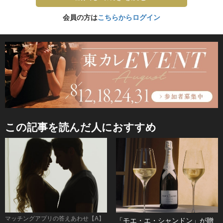
会員の方は
こちらからログイン
この記事を読んだ人におすすめ
マッチングアプリの答えあわせ【A】
「モエ・エ・シャンドン」が贈