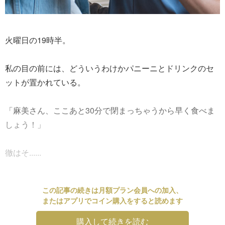
火曜日の19時半。
私の目の前には、どういうわけかパニーニとドリンクのセ
ットが置かれている。
「麻美さん、ここあと30分で閉まっちゃうから早く食べま
しょう！」
徹はそ......
この記事の続きは月額プラン会員への加入、
またはアプリでコイン購入をすると読めます
購入して続きを読む