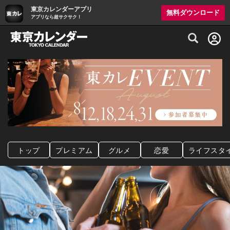
東京カレンダーアプリ
無料ダウンロード
アプリなら超サクサク！
グルメ情報・プレミアムレストラン予約サイト
トップ
プレミアム
グルメ
恋愛
ライフスタ