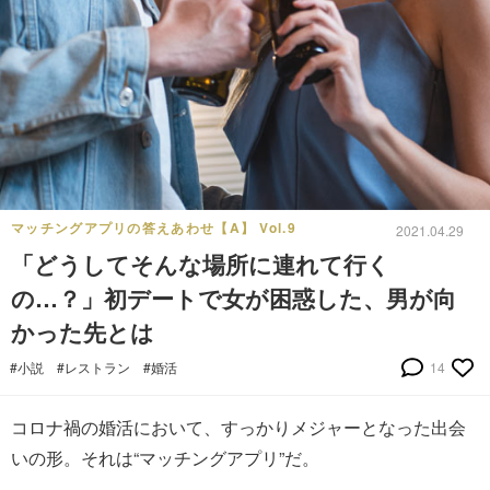
マッチングアプリの答えあわせ【A】 Vol.9
2021.04.29
「どうしてそんな場所に連れて行く
の…？」初デートで女が困惑した、男が向
かった先とは
#小説
#レストラン
#婚活
14
コロナ禍の婚活において、すっかりメジャーとなった出会
いの形。それは“マッチングアプリ”だ。