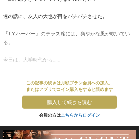
透の話に、友人の大也が目をパチパチさせた。
『T.Y.ハーバー』のテラス席には、爽やかな風が吹いてい
る。
今日は、大学時代から......
この記事の続きは月額プラン会員への加入、
またはアプリでコイン購入をすると読めます
購入して続きを読む
会員の方は
こちらからログイン