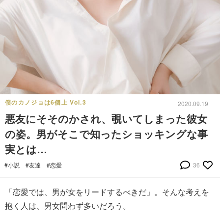
僕のカノジョは6個上 Vol.3
2020.09.19
悪友にそそのかされ、覗いてしまった彼女
の姿。男がそこで知ったショッキングな事
実とは…
#小説
#友達
#恋愛
36
「恋愛では、男が女をリードするべきだ」。そんな考えを
抱く人は、男女問わず多いだろう。