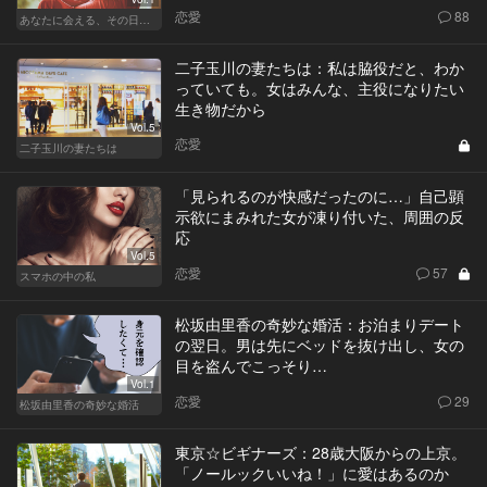
恋愛
88
あなたに会える、その日まで
二子玉川の妻たちは：私は脇役だと、わか
っていても。女はみんな、主役になりたい
生き物だから
Vol.5
恋愛
二子玉川の妻たちは
「見られるのが快感だったのに…」自己顕
示欲にまみれた女が凍り付いた、周囲の反
応
Vol.5
恋愛
57
スマホの中の私
松坂由里香の奇妙な婚活：お泊まりデート
の翌日。男は先にベッドを抜け出し、女の
目を盗んでこっそり…
Vol.1
恋愛
29
松坂由里香の奇妙な婚活
東京☆ビギナーズ：28歳大阪からの上京。
「ノールックいいね！」に愛はあるのか