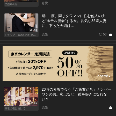
恋愛
黒塗りの扉
週に1度、同じタワマンに住む他人の夫
と“ホテル密会”する女。呑気な35歳人妻
に、下った天罰は…
Vol.13
恋愛
53
トラップ～嵌められた男と女～
23時の赤坂で会う「ご飯友だち」ナンバー
ワンの男。私はなぜ、彼を好きになれな
い？
Vol.3
恋愛
赤坂の夜は更けて