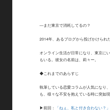
―まだ東京で消耗してるの？
2014年、あるブログから投げかけら
オンライン生活が日常になり、東京に
もいる。彼女の名前は、莉々ー。
◆これまでのあらすじ
執筆している恋愛コラムが人気になり
も、様々な不安を抱えている時に突如現
▶前回：
「ねぇ、私と付き合わない？