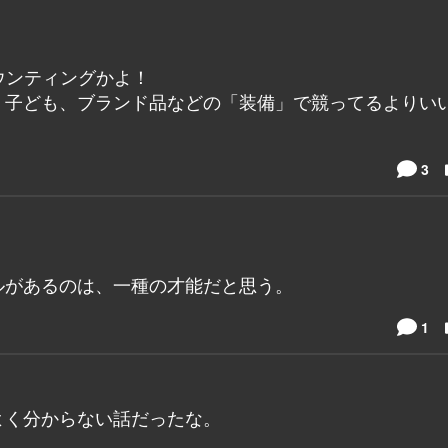
ウンティングかよ！
、子ども、ブランド品などの「装備」で競ってるよりい
3
ルがあるのは、一種の才能だと思う。
1
よく分からない話だったな。