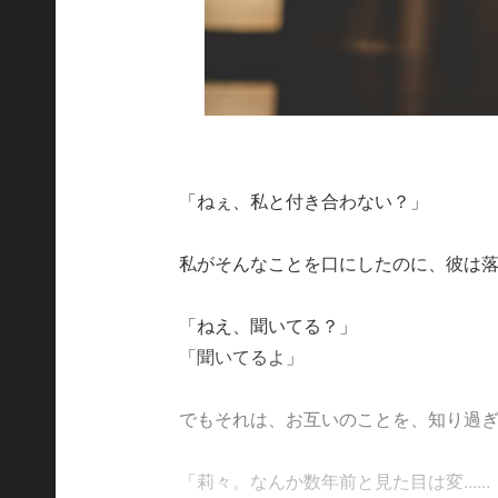
「ねぇ、私と付き合わない？」
私がそんなことを口にしたのに、彼は
「ねえ、聞いてる？」
「聞いてるよ」
でもそれは、お互いのことを、知り過
「莉々。なんか数年前と見た目は変......