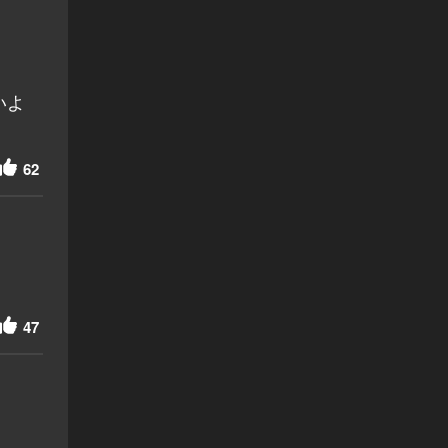
いよ
62
47