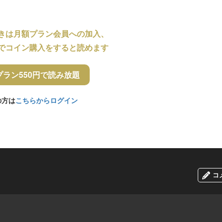
きは月額プラン会員への加入、
でコイン購入をすると読めます
プラン550円で読み放題
の方は
こちらからログイン
コ