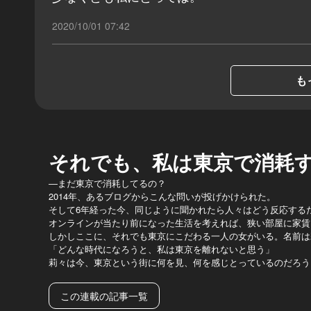
2020/10/01 07:42
も
それでも、私は東京で消耗
―まだ東京で消耗してるの？
2014年、あるブログからこんな問いが投げかけられた。
そして6年経った今、同じように聞かれたら人々はどう反応する
オンラインが当たり前になった生活を考えれば、狭い部屋に家賃
しかしここに、それでも東京にこだわる一人の女がいる。名前は
「どんな時代になろうと、私は東京を離れないと思う」
莉々は今、東京という街に何を見、何を感じとっているのだろう
この連載の記事一覧