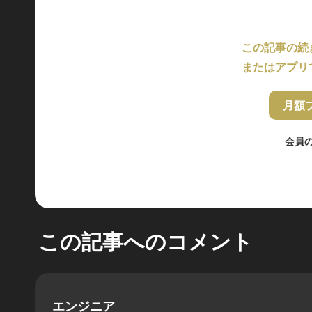
この記事の続
またはアプリ
月額
会員
この記事へのコメント
エンジニア