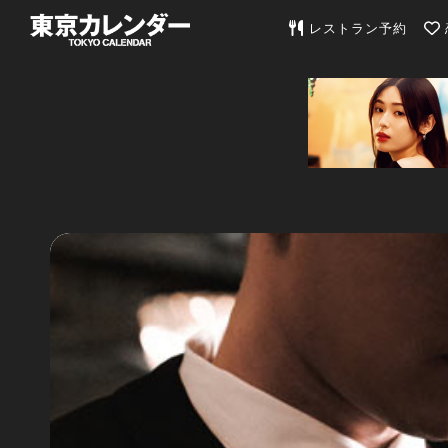
東京カレンダー | 最
レストラン予約