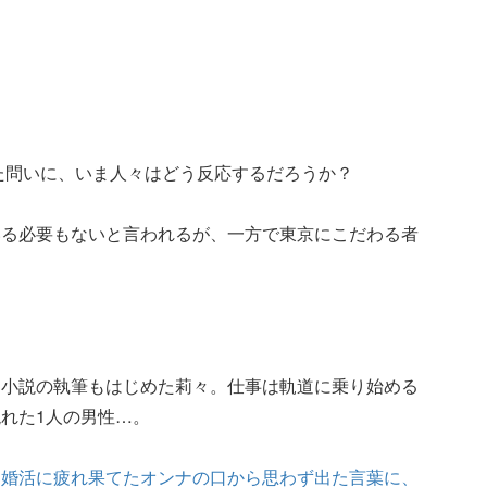
れた問いに、いま人々はどう反応するだろうか？
いる必要もないと言われるが、一方で東京にこだわる者
、小説の執筆もはじめた莉々。仕事は軌道に乗り始める
れた1人の男性…。
」婚活に疲れ果てたオンナの口から思わず出た言葉に、