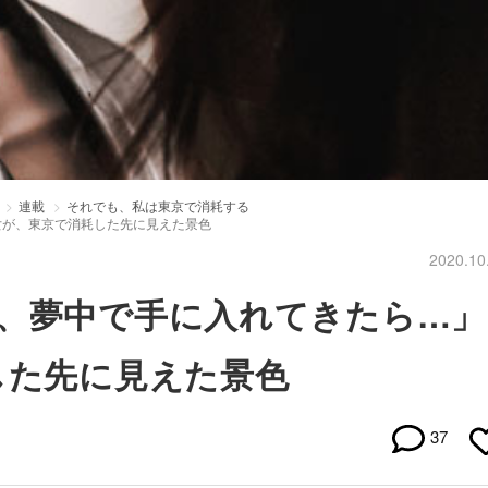
連載
それでも、私は東京で消耗する
女が、東京で消耗した先に見えた景色
2020.10
つ、夢中で手に入れてきたら…」
した先に見えた景色
37