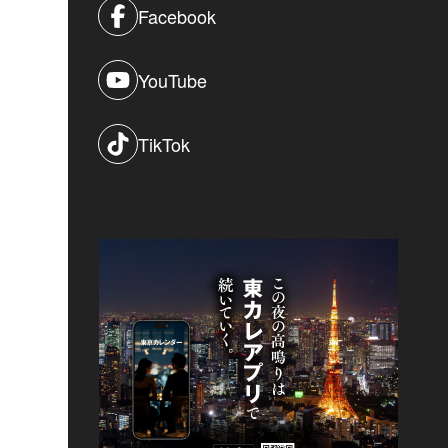
Facebook
YouTube
TikTok