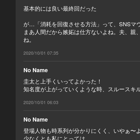
基本的には良い最終回だった
が…「消耗を回復させる方法」って、SNSマ
まあ人間だから嫉妬は仕方ないよね。夫、親
ね。
2020/10/01 07:35
No Name
圭太と上手くいってよかった！
知名度が上がっていくような時、スルースキ
2020/10/01 06:03
No Name
登場人物も時系列が分かりにくく、いやぁ〜
少なくとも私にとっては。