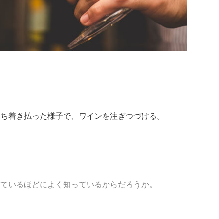
落ち着き払った様子で、ワインを注ぎつづける。
ぎているほどによく知っているからだろうか。