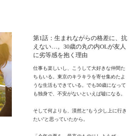
！
第1話：生まれながらの格差に、抗
えない…。30歳の丸の内OLが友人
に劣等感を抱く理由
仕事も楽しいし、こうして大好きな仲間た
ちもいる。東京のキラキラを寄せ集めたよ
うな生活もできている。でも30歳になって
も独身で、不安がないといえば嘘になる。
そして何よりも、漠然と“もう少し上に行き
たい”と思っていたから。
「今年の夏を、最高のものにしようぜ」