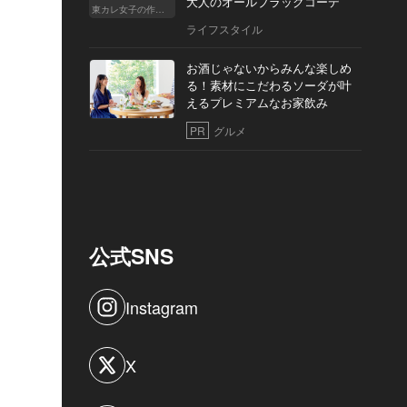
大人のオールブラックコーデ
東カレ女子の作り方
ライフスタイル
お酒じゃないからみんな楽しめ
る！素材にこだわるソーダが叶
えるプレミアムなお家飲み
PR
グルメ
公式SNS
Instagram
X