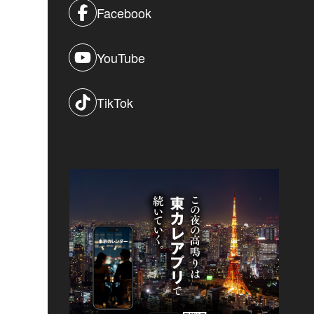
Facebook
YouTube
TikTok