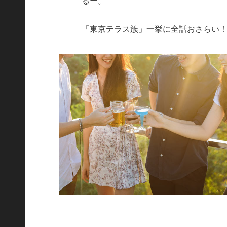
るー。
「東京テラス族」一挙に全話おさらい