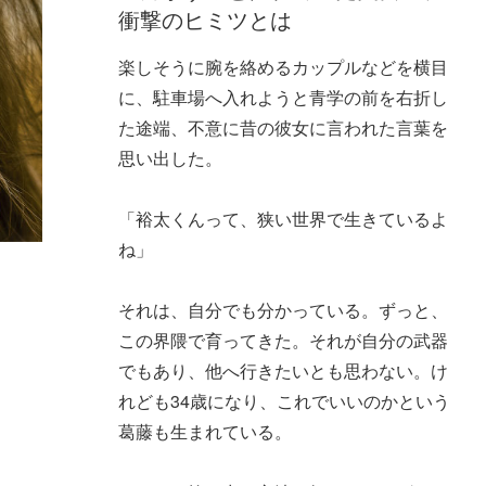
衝撃のヒミツとは
楽しそうに腕を絡めるカップルなどを横目
に、駐車場へ入れようと青学の前を右折し
た途端、不意に昔の彼女に言われた言葉を
思い出した。
「裕太くんって、狭い世界で生きているよ
ね」
それは、自分でも分かっている。ずっと、
この界隈で育ってきた。それが自分の武器
でもあり、他へ行きたいとも思わない。け
れども34歳になり、これでいいのかという
葛藤も生まれている。