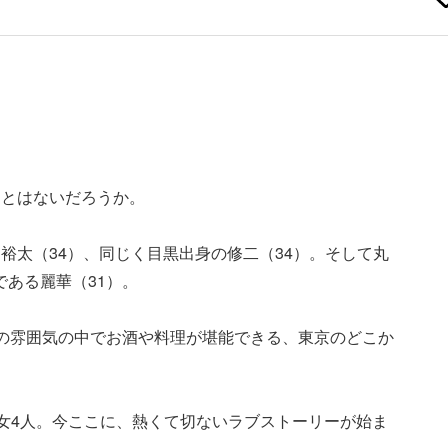
ことはないだろうか。
裕太（34）、同じく目黒出身の修二（34）。そして丸
である麗華（31）。
の雰囲気の中でお酒や料理が堪能できる、東京のどこか
男女4人。今ここに、熱くて切ないラブストーリーが始ま