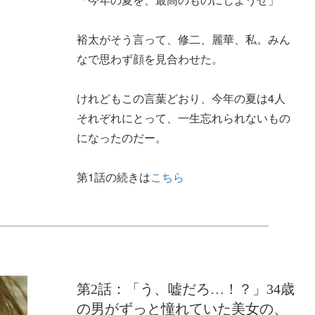
裕太がそう言って、修二、麗華、私。みん
なで思わず顔を見合わせた。
けれどもこの言葉どおり、今年の夏は4人
それぞれにとって、一生忘れられないもの
になったのだー。
第1話の続きは
こちら
第2話：「う、嘘だろ…！？」34歳
の男がずっと憧れていた美女の、