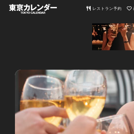
東京カレンダー | 最
レストラン予約