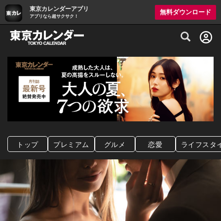
東京カレンダーアプリ
無料ダウンロード
アプリなら超サクサク！
グルメ情報・プレミアムレストラン予約サイト
トップ
プレミアム
グルメ
恋愛
ライフスタ