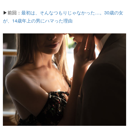
▶前回：
最初は、そんなつもりじゃなかった…。30歳の女
が、14歳年上の男にハマった理由