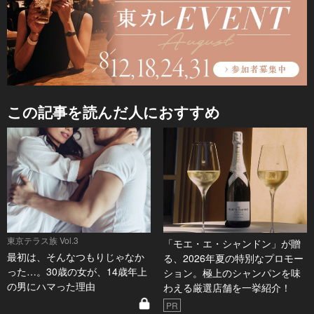
この記事を読んだ人におすすめ
東京テラス族 Vol.3
「モエ・エ・シャンドン」が贈
最初は、そんなつもりじゃなか
る、2026年夏の特別なプロモー
った…。30歳の女が、14歳年上
ション。極上のシャンパンを味
の男にハマった理由
わえる厳選店舗を一挙紹介！
PR