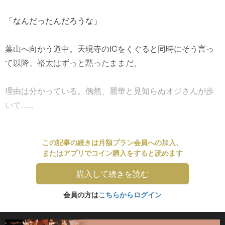
「なんだったんだろうな」
葉山へ向かう道中。天現寺のICをくぐると同時にそう言っ
て以降、裕太はずっと黙ったままだ。
理由は分かっている。偶然、麗華と見知らぬオジさんが歩
いて......
この記事の続きは月額プラン会員への加入、
またはアプリでコイン購入をすると読めます
購入して続きを読む
会員の方は
こちらからログイン