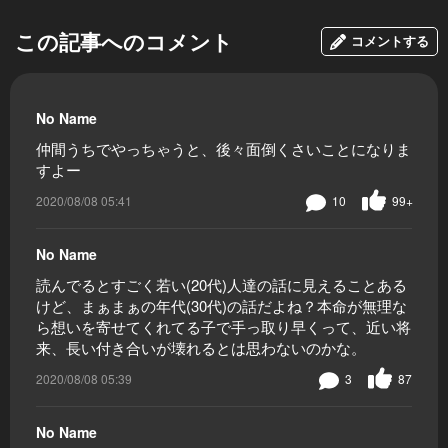
この記事へのコメント
コメントする
No Name
仲間うちでやっちゃうと、後々面倒くさいことになりま
すよー
2020/08/08 05:41
10
99+
No Name
読んでるとすごく若い(20代)人達の話に見えることある
けど、まぁまぁの年代(30代)の話だよね？本命が無理な
ら想いを寄せてくれてる子で手っ取り早くって、近い将
来、長い付き合いが壊れるとは思わないのかな。
2020/08/08 05:39
3
87
No Name