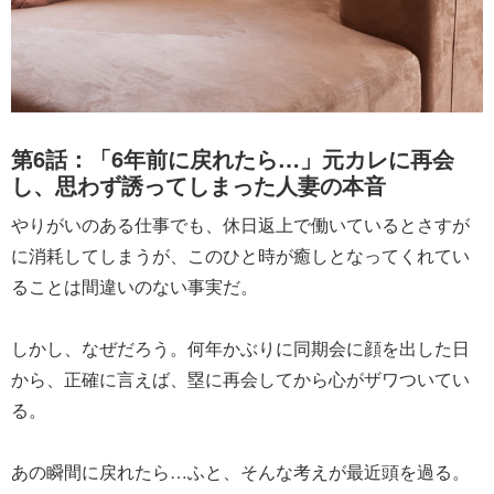
第6話：「6年前に戻れたら…」元カレに再会
し、思わず誘ってしまった人妻の本音
やりがいのある仕事でも、休日返上で働いているとさすが
に消耗してしまうが、このひと時が癒しとなってくれてい
ることは間違いのない事実だ。
しかし、なぜだろう。何年かぶりに同期会に顔を出した日
から、正確に言えば、塁に再会してから心がザワついてい
る。
あの瞬間に戻れたら…ふと、そんな考えが最近頭を過る。