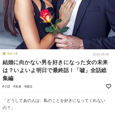
嘘 Vol.16
2020.05.06
結婚に向かない男を好きになった女の未来
は？いよいよ明日で最終話！「嘘」全話総
集編
#小説
#友達
#婚活
「どうしてあの人は、私のことを好きになってくれない
の？」