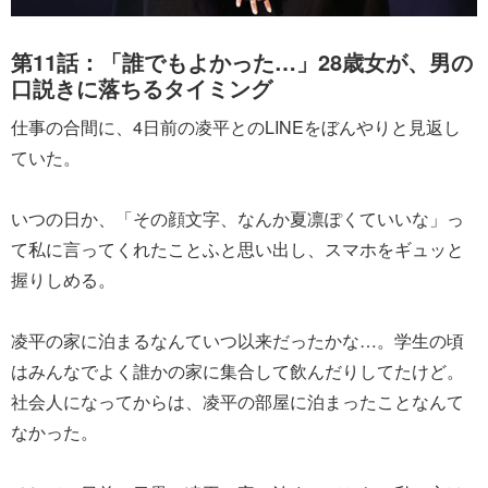
第11話：「誰でもよかった…」28歳女が、男の
口説きに落ちるタイミング
仕事の合間に、4日前の凌平とのLINEをぼんやりと見返し
ていた。
いつの日か、「その顔文字、なんか夏凛ぽくていいな」っ
て私に言ってくれたことふと思い出し、スマホをギュッと
握りしめる。
凌平の家に泊まるなんていつ以来だったかな…。学生の頃
はみんなでよく誰かの家に集合して飲んだりしてたけど。
社会人になってからは、凌平の部屋に泊まったことなんて
なかった。