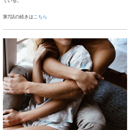
ている。
第7話の続きは
こちら