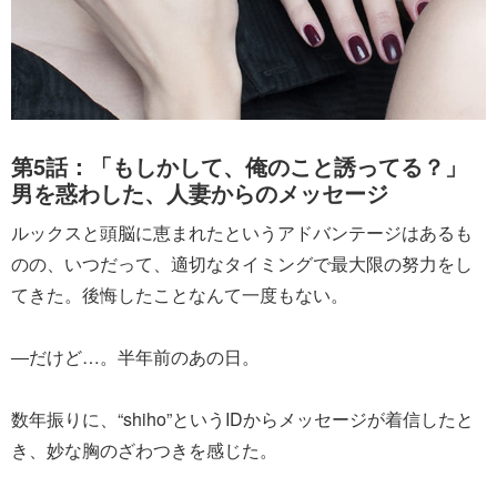
第5話：「もしかして、俺のこと誘ってる？」
男を惑わした、人妻からのメッセージ
ルックスと頭脳に恵まれたというアドバンテージはあるも
のの、いつだって、適切なタイミングで最大限の努力をし
てきた。後悔したことなんて一度もない。
―だけど…。半年前のあの日。
数年振りに、“shiho”というIDからメッセージが着信したと
き、妙な胸のざわつきを感じた。