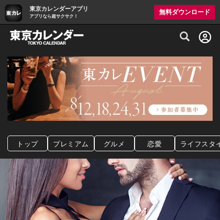
東京カレンダーアプリ
無料ダウンロード
アプリなら超サクサク！
グルメ情報・プレミアムレストラン予約サイト
トップ
プレミアム
グルメ
恋愛
ライフスタ