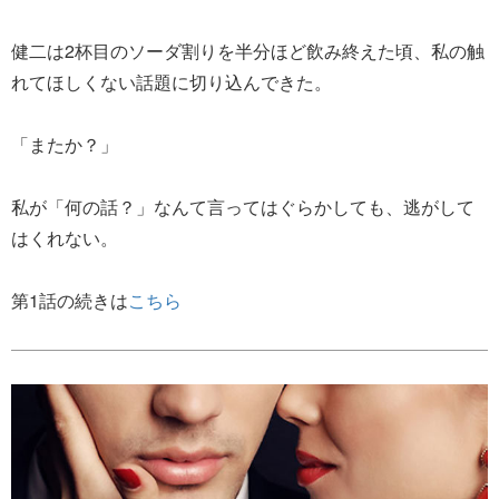
健二は2杯目のソーダ割りを半分ほど飲み終えた頃、私の触
れてほしくない話題に切り込んできた。
「またか？」
私が「何の話？」なんて言ってはぐらかしても、逃がして
はくれない。
第1話の続きは
こちら