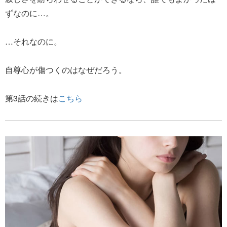
ずなのに…。
…それなのに。
自尊心が傷つくのはなぜだろう。
第3話の続きは
こちら