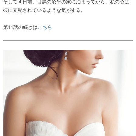
そして４日前、目黒の凌平の家に泊まってから、私の心は
彼に支配されているような気がする。
第11話の続きは
こちら