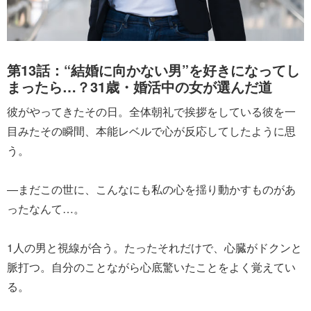
第13話：“結婚に向かない男”を好きになってし
まったら…？31歳・婚活中の女が選んだ道
彼がやってきたその日。全体朝礼で挨拶をしている彼を一
目みたその瞬間、本能レベルで心が反応してしたように思
う。
―まだこの世に、こんなにも私の心を揺り動かすものがあ
ったなんて…。
1人の男と視線が合う。たったそれだけで、心臓がドクンと
脈打つ。自分のことながら心底驚いたことをよく覚えてい
る。