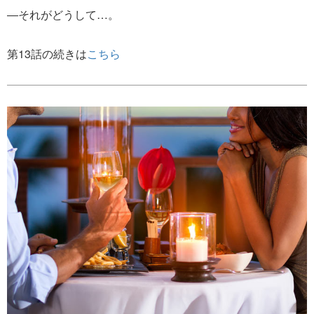
―それがどうして…。
第13話の続きは
こちら