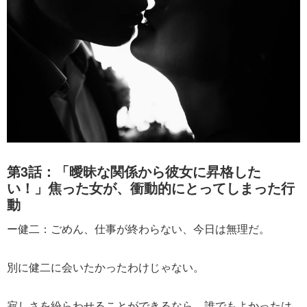
第3話：「曖昧な関係から彼女に昇格した
い！」焦った女が、衝動的にとってしまった行
動
ー健二：ごめん、仕事が終わらない、今日は無理だ。
別に健二に会いたかったわけじゃない。
寂しさを紛らわせることができるなら、誰でもよかったは