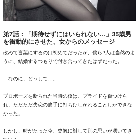
第7話：「期待せずにはいられない…」35歳男
を衝動的にさせた、女からのメッセージ
改めて言葉にするのは初めてだったが、僕ら2人は当然のよ
うに、結婚するつもりで付き合ってきたはずだった。
―なのに、どうして…。
プロポーズを断られた当時の僕は、プライドを傷つけら
れ、ただただ失恋の痛手に打ちひしがれることしかできな
かった。
しかし、時がたった今、史帆に対して別の思いが湧いてき