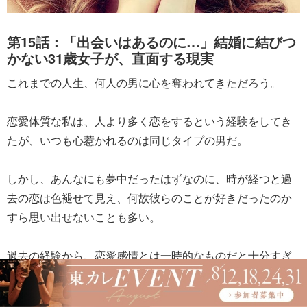
第15話：「出会いはあるのに…」結婚に結びつ
かない31歳女子が、直面する現実
これまでの人生、何人の男に心を奪われてきただろう。
恋愛体質な私は、人より多く恋をするという経験をしてき
たが、いつも心惹かれるのは同じタイプの男だ。
しかし、あんなにも夢中だったはずなのに、時が経つと過
去の恋は色褪せて見え、何故彼らのことが好きだったのか
すら思い出せないことも多い。
過去の経験から、恋愛感情とは一時的なものだと十分すぎ
るほどに分かっているはずなのに。