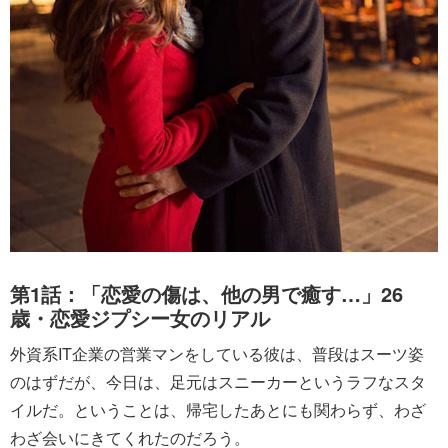
第1話：「恋愛の傷は、他の男で癒す…」26
歳・恋愛ジプシー女のリアル
外資系IT企業の営業マンをしている彼は、普段はスーツ姿
のはずだが、今日は、足元はスニーカーというラフなスタ
イルだ。ということは、帰宅したあとにも関わらず、わざ
わざ会いにきてくれたのだろう。