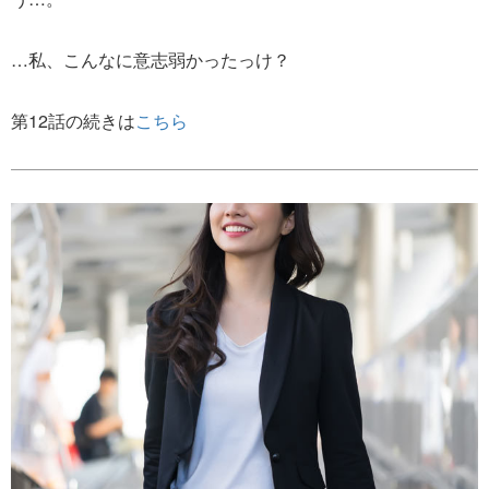
…私、こんなに意志弱かったっけ？
第12話の続きは
こちら