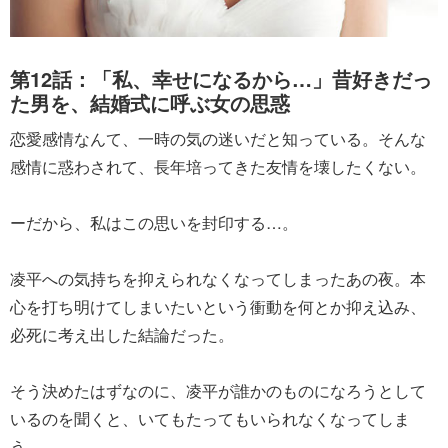
第12話：「私、幸せになるから…」昔好きだっ
た男を、結婚式に呼ぶ女の思惑
恋愛感情なんて、一時の気の迷いだと知っている。そんな
感情に惑わされて、長年培ってきた友情を壊したくない。
ーだから、私はこの思いを封印する…。
凌平への気持ちを抑えられなくなってしまったあの夜。本
心を打ち明けてしまいたいという衝動を何とか抑え込み、
必死に考え出した結論だった。
そう決めたはずなのに、凌平が誰かのものになろうとして
いるのを聞くと、いてもたってもいられなくなってしま
う…。