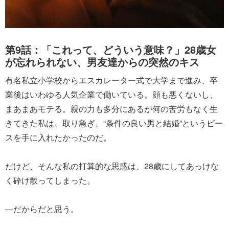
第9話：「これって、どういう意味？」28歳女
が忘れられない、男友達からの突然のキス
有名私立小学校からエスカレーター式で大学まで進み、卒
業後はいわゆる人気企業で働いている。顔も悪くないし、
まあまあモテる。親の力も多分にあるが何の苦労もなく生
きてきた私は、取り急ぎ、“条件の良い男と結婚”というピー
スを手に入れたかったのだ。
だけど、そんな私の打算的な思惑は、28歳にしてあっけな
く砕け散ってしまった。
―だからだと思う。