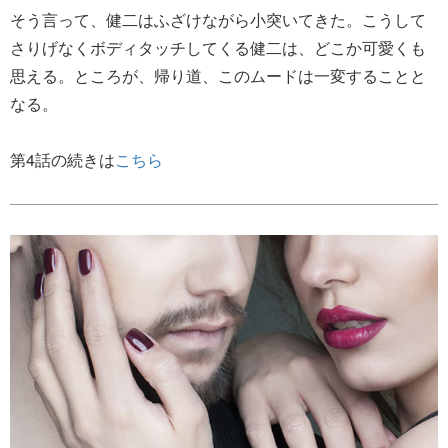
そう言って、健二はふざけながら小突いてきた。こうして
さりげなくボディタッチしてくる健二は、どこか可愛くも
思える。ところが、帰り道、このムードは一変することと
なる。
第4話の続きは
こちら