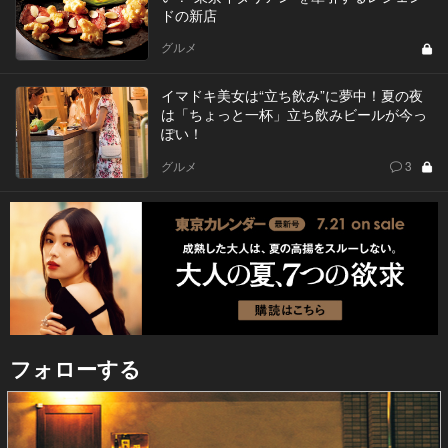
ドの新店
グルメ
イマドキ美女は“立ち飲み”に夢中！夏の夜
は「ちょっと一杯」立ち飲みビールが今っ
ぽい！
グルメ
3
フォローする