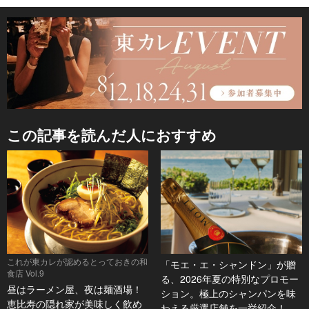
この記事を読んだ人におすすめ
これが東カレが認めるとっておきの和
「モエ・エ・シャンドン」が贈
食店 Vol.9
る、2026年夏の特別なプロモー
昼はラーメン屋、夜は麺酒場！
ション。極上のシャンパンを味
恵比寿の隠れ家が美味しく飲め
わえる厳選店舗を一挙紹介！