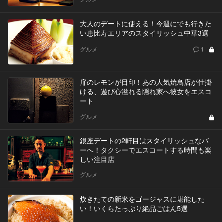
大人のデートに使える！今週にでも行きた
い恵比寿エリアのスタイリッシュ中華3選
グルメ
1
扉のレモンが目印！あの人気焼鳥店が仕掛
ける、遊び心溢れる隠れ家へ彼女をエスコ
ート
グルメ
銀座デートの2軒目はスタイリッシュなバ
ーへ！タクシーでエスコートする時間も楽
しい注目店
グルメ
炊きたての新米をゴージャスに堪能した
い！いくらたっぷり絶品ごはん5選