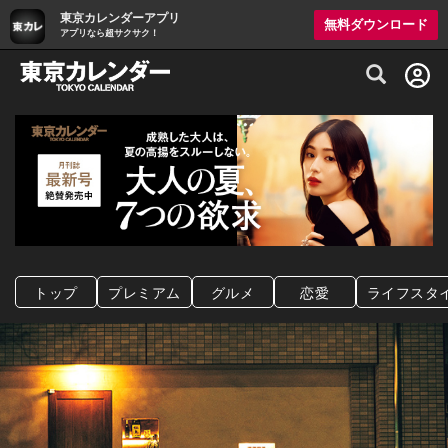
東京カレンダーアプリ
無料ダウンロード
アプリなら超サクサク！
グルメ情報・プレミアムレストラン予約サイト
トップ
プレミアム
グルメ
恋愛
ライフスタ