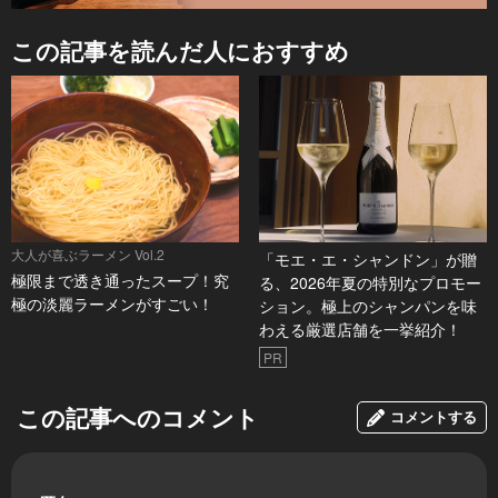
この記事を読んだ人におすすめ
大人が喜ぶラーメン Vol.2
「モエ・エ・シャンドン」が贈
極限まで透き通ったスープ！究
る、2026年夏の特別なプロモー
極の淡麗ラーメンがすごい！
ション。極上のシャンパンを味
わえる厳選店舗を一挙紹介！
PR
この記事へのコメント
コメントする