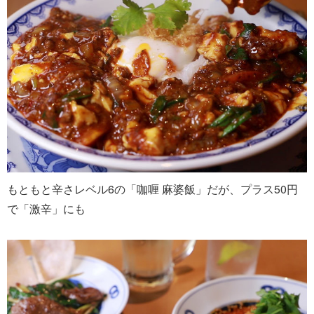
もともと辛さレベル6の「咖喱 麻婆飯」だが、プラス50円
で「激辛」にも