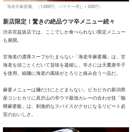
「海老辛麻婆麺」（1,000円、パクチー増し＋200円）
新店限定！驚きの絶品ウマ辛メニュー続々
渋谷宮益坂店では、ここでしか食べられない限定メニュー
も展開。
甘海老の濃厚スープがたまらない「海老辛麻婆麺」は、甘
海老を頭ごとくだいて旨味を凝縮し、辛さには天鷹唐辛子
を使用。細麺に海老の風味がとろりと絡み合う一品だ。
麻婆メニューは麺だけにとどまらない。ピカピカの新潟県
産コシヒカリに具沢山の辛ウマ最強カレーの合わせ技「咖
喱麻婆飯」は、刺激的なスパイスがクセになるリピート必
至のおいしさ。