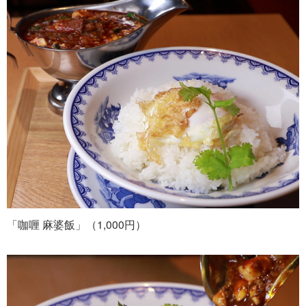
「咖喱 麻婆飯」（1,000円）