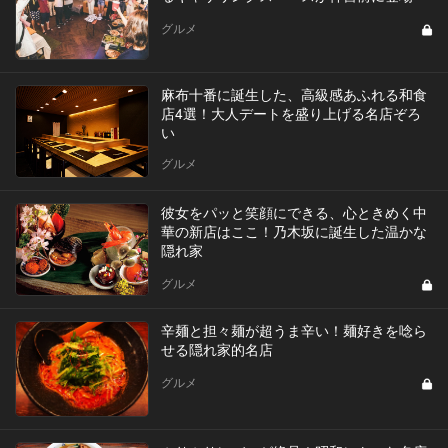
グルメ
麻布十番に誕生した、高級感あふれる和食
店4選！大人デートを盛り上げる名店ぞろ
い
グルメ
彼女をパッと笑顔にできる、心ときめく中
華の新店はここ！乃木坂に誕生した温かな
隠れ家
グルメ
辛麺と担々麺が超うま辛い！麺好きを唸ら
せる隠れ家的名店
グルメ