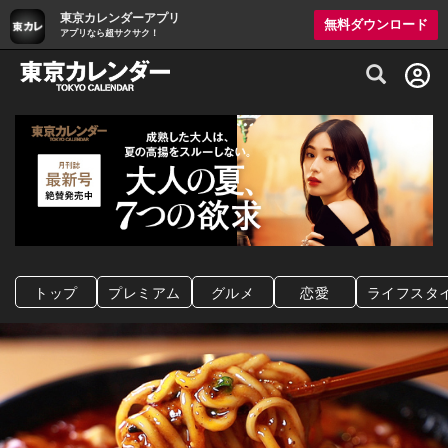
東京カレンダーアプリ
無料ダウンロード
アプリなら超サクサク！
グルメ情報・プレミアムレストラン予約サイト
トップ
プレミアム
グルメ
恋愛
ライフスタ