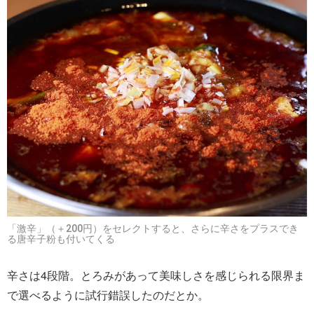
「激辛」（＋200円）をセレクトすると、さらに辛さをプラスでき
る唐辛子粉も付いてくる
辛さは4段階。とろみがあって美味しさを感じられる限界ま
で選べるように試行錯誤したのだとか。