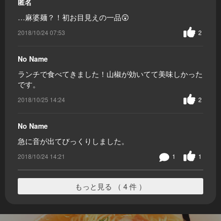
匿名
…麻婆麺？！初お目見えの一品😲
2018/10/24 07:53
2
No Name
ランチで食べてきました！山椒が効いてて美味しかった
です。
2018/10/25 14:24
2
No Name
急に音が出てびっくりしました。
2018/10/24 14:21
1
1
もっと見る （ 4 件 ）