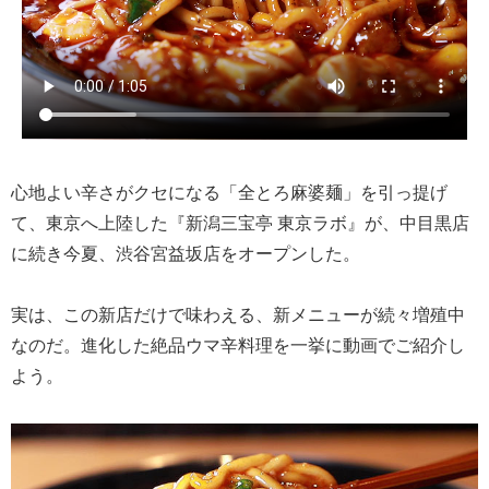
心地よい辛さがクセになる「全とろ麻婆麺」を引っ提げ
て、東京へ上陸した『新潟三宝亭 東京ラボ』が、中目黒店
に続き今夏、渋谷宮益坂店をオープンした。
実は、この新店だけで味わえる、新メニューが続々増殖中
なのだ。進化した絶品ウマ辛料理を一挙に動画でご紹介し
よう。