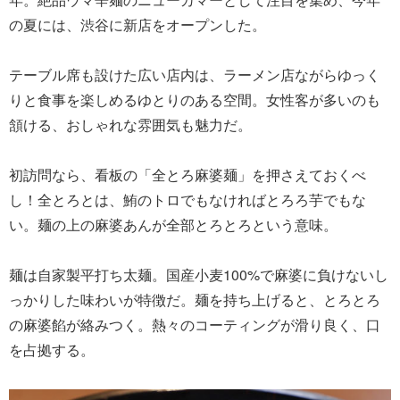
の夏には、渋谷に新店をオープンした。
テーブル席も設けた広い店内は、ラーメン店ながらゆっく
りと食事を楽しめるゆとりのある空間。女性客が多いのも
頷ける、おしゃれな雰囲気も魅力だ。
初訪問なら、看板の「全とろ麻婆麺」を押さえておくべ
し！全とろとは、鮪のトロでもなければとろろ芋でもな
い。麺の上の麻婆あんが全部とろとろという意味。
麺は自家製平打ち太麺。国産小麦100%で麻婆に負けないし
っかりした味わいが特徴だ。麺を持ち上げると、とろとろ
の麻婆餡が絡みつく。熱々のコーティングが滑り良く、口
を占拠する。