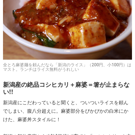
全とろ麻婆麺を頼んだなら「新潟のライス」（200円、小100円）は
マスト。ランチはライス無料がうれしい
新潟産の絶品コシヒカリ＋麻婆＝箸が止まらな
い!!
新潟産にこだわっていると聞くと、ついついライスを頼ん
でしまい、腹八分超えに。麻婆部分をぴかぴかの白米にか
けた、麻婆丼スタイルに！