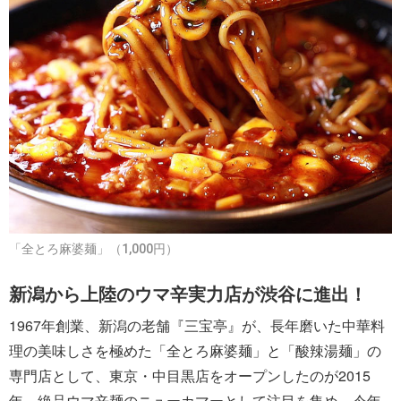
「全とろ麻婆麺」（1,000円）
新潟から上陸のウマ辛実力店が渋谷に進出！
1967年創業、新潟の老舗『三宝亭』が、長年磨いた中華料
理の美味しさを極めた「全とろ麻婆麺」と「酸辣湯麺」の
専門店として、東京・中目黒店をオープンしたのが2015
年。絶品ウマ辛麺のニューカマーとして注目を集め、今年