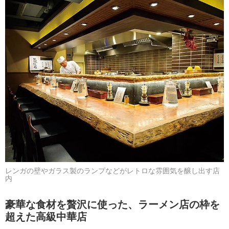
レンガの壁やガラス製のランプなどがレトロな雰囲気を醸し出す店
内
豪華な食材を贅沢に使った、ラーメン店の枠を
超えた高級中華店