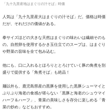
「九十九里産地はまぐりの汁そば」時価
人気は「九十九里産大はまぐりの汁そば」だ。価格は時価
だが、それだけの価値がある。
拳サイズほどの大きな天然はまぐりの味わいは繊細そのも
の。自然卵を使用するかき玉仕立てのスープは、はまぐり
や野菜の旨味を全て包み込む。
他にも、口に入れるとほろりととろけていく豚の角煮を別
盛りで提供する「角煮そば」も絶品！
麺以外も、鹿児島県産の黒豚を使用した黒豚シューマイと
ぷりぷり海老の食感が堪らない「黒豚と海老のシュウマイ
ハーフ＆ハーフ」、青菜の美味しさを存分に楽しめる「青
菜の炒め」などもおすすめ。