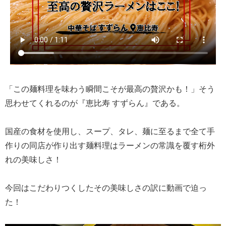
「この麺料理を味わう瞬間こそが最高の贅沢かも！」そう
思わせてくれるのが『恵比寿 すずらん』である。
国産の食材を使用し、スープ、タレ、麺に至るまで全て手
作りの同店が作り出す麺料理はラーメンの常識を覆す桁外
れの美味しさ！
今回はこだわりつくしたその美味しさの訳に動画で迫っ
た！