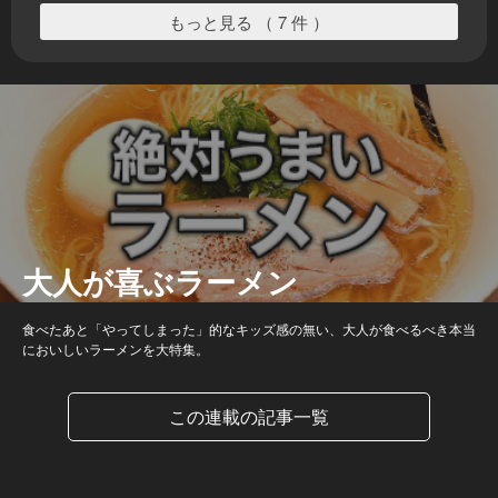
もっと見る （ 7 件 ）
大人が喜ぶラーメン
食べたあと「やってしまった」的なキッズ感の無い、大人が食べるべき本当
においしいラーメンを大特集。
この連載の記事一覧