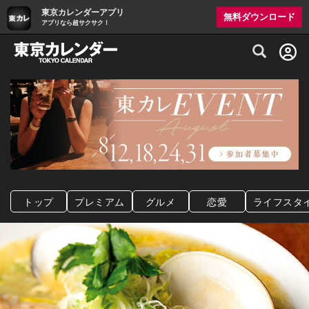
東京カレンダーアプリ
無料ダウンロード
アプリなら超サクサク！
グルメ情報・プレミアムレストラン予約サイト
トップ
プレミアム
グルメ
恋愛
ライフスタ