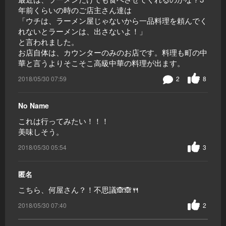
年前くらいの時のご店主さん達は
「ウチは、ラーメン屋じゃないから一品料理を頼んでく
れないとラーメンは、出さないよ！」
と言われました。
お店自体は、カウンターのみのお店です。料理も町の中
華と言うよりそこそこ高級中華の料理が出ます。
2018/05/30 07:59
2
8
No Name
これは行ってみたい！！！
美味しそう。
2018/05/30 05:54
3
匿名
こちら、何屋さん？！不思議🙈🙈🍴
2018/05/30 07:40
2