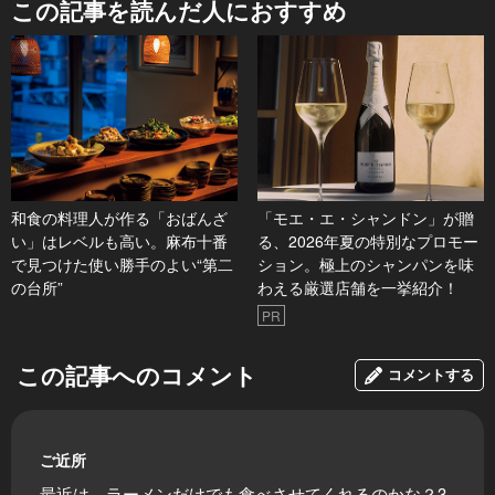
この記事を読んだ人におすすめ
和食の料理人が作る「おばんざ
「モエ・エ・シャンドン」が贈
い」はレベルも高い。麻布十番
る、2026年夏の特別なプロモー
で見つけた使い勝手のよい“第二
ション。極上のシャンパンを味
の台所”
わえる厳選店舗を一挙紹介！
PR
この記事へのコメント
コメントする
ご近所
最近は、ラーメンだけでも食べさせてくれるのかな？3