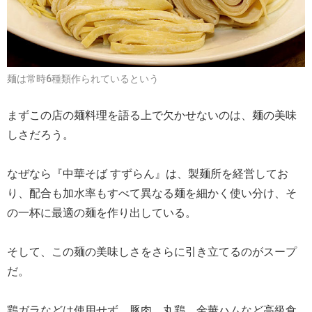
麺は常時6種類作られているという
まずこの店の麺料理を語る上で欠かせないのは、麺の美味
しさだろう。
なぜなら『中華そば すずらん』は、製麺所を経営してお
り、配合も加水率もすべて異なる麺を細かく使い分け、そ
の一杯に最適の麺を作り出している。
そして、この麺の美味しさをさらに引き立てるのがスープ
だ。
鶏ガラなどは使用せず、豚肉、丸鶏、金華ハムなど高級食