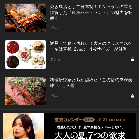
焼き鳥店として日本初！ミシュランの星を
獲得した『銀座バードランド』の魅力を紐
解く
グルメ
満足して食べ切れる！大人のクリスマスケ
ーキは直径12㎝の「4号サイズ」が贅沢！
グルメ
料理研究家たちが認めた「この店の肉が美
味い！」6選
グルメ