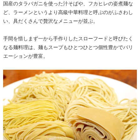
国産のタラバガニを使った汁そばや、フカヒレの姿煮麺な
ど、ラーメンというより高級中華料理と呼ぶのがふさわし
い、具だくさんで贅沢なメニューが並ぶ。
手間を惜しまず一から手作りしたスローフードと呼びたく
なる麺料理は、麺もスープもひとつひとつ個性豊かでバリ
エーションが豊富。